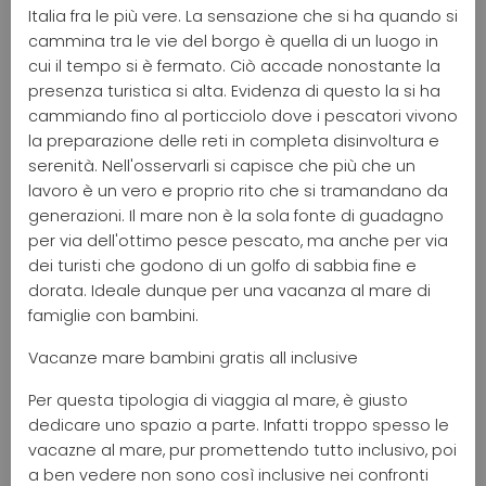
Italia fra le più vere. La sensazione che si ha quando si
cammina tra le vie del borgo è quella di un luogo in
cui il tempo si è fermato. Ciò accade nonostante la
presenza turistica si alta. Evidenza di questo la si ha
cammiando fino al porticciolo dove i pescatori vivono
la preparazione delle reti in completa disinvoltura e
serenità. Nell'osservarli si capisce che più che un
lavoro è un vero e proprio rito che si tramandano da
generazioni. Il mare non è la sola fonte di guadagno
per via dell'ottimo pesce pescato, ma anche per via
dei turisti che godono di un golfo di sabbia fine e
dorata. Ideale dunque per una vacanza al mare di
famiglie con bambini.
Vacanze mare bambini gratis all inclusive
Per questa tipologia di viaggia al mare, è giusto
dedicare uno spazio a parte. Infatti troppo spesso le
vacazne al mare, pur promettendo tutto inclusivo, poi
a ben vedere non sono così inclusive nei confronti