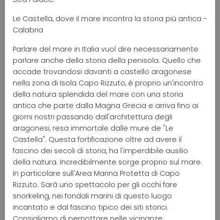
Le Castella, dove il mare incontra la storia più antica -
Calabria
Parlare del mare in Italia vuol dire necessariamente
parlare anche della storia della penisola. Quello che
accade trovandosi davanti a castello aragonese
nella zona di Isola Capo Rizzuto, è proprio un'incontro
della natura splendida del mare con una storia
antica che parte dalla Magna Grecia e arriva fino ai
giorni nostri passando dall'architettura degli
aragonesi, resa immortale dalle mure de "Le
Castella". Questa fortificazione oltre ad avere il
fascino dei secoli di storia, ha l'imperdibile ausilio
della natura. Incredibilmente sorge proprio sul mare.
In particolare sull'Area Marina Protetta di Capo
Rizzuto. Sarà uno spettacolo per gli occhi fare
snorkeling, nei fondali marini di questo luogo
incantato e dal fascino tipico dei siti storici.
Consigliamo di pernottare nelle vicinanze,