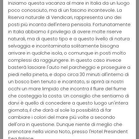
Iniziamo questa vacanza al mare in Italia da un luogo
poco conosciuto, ma di un fascino incantevole. La
Riserva naturale di Vendicari, rappresenta uno dei
posti più incanta dell'intera penisola. Fortunatamente
in Italia abbiamo il privilegio di avere molte riserve
naturali, ma di questo tipo e a questo livello di natura
selvaggia e incontaminata solitamente bisogna
arrivare in qualche isola, o comunque in posti molto
complessi da raggiungere. In questo caso invece
basterà lasciare l'auto nel parcheggio e proseguire a
piedi nella pineta, e dopo circa 30 minuti all'interno di
un bosco ben tenuto e incantato, si aprirà ai nostri
occhi un mare limpido che incontra il fluire del fiume
che costeggia la costa. Un consiglio che sentiamo di
darvi è quello di concedere a questo luogo un'intera
giornata, il che darà al sole la possibilità di far
cambiare i colori del mare più volte a secondo
dell'ora in questione. Dunque niente di meglio che
prenotare nella vicina Noto, presso l'Hotel Presindent
Sea Palace.