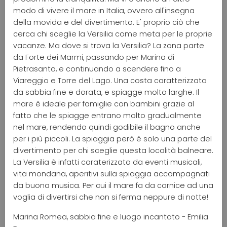
modo di vivere il mare in Italia, ovvero all'insegna
della movida e del divertimento. E' proprio ciò che
cerca chi sceglie la Versilia come meta per le proprie
vacanze. Ma dove si trova la Versilia? La zona parte
da Forte dei Marmi, passando per Marina di
Pietrasanta, e continuando a scendere fino a
Viareggio e Torre del Lago. Una costa caratterizzata
da sabbia fine e dorata, e spiagge molto larghe. Il
mare è ideale per famiglie con bambini grazie al
fatto che le spiagge entrano molto gradualmente
nel mare, rendendo quindi godibile il bagno anche
per i più piccoli. La spiaggia però è solo una parte del
divertimento per chi sceglie questa località balneare.
La Versilia è infatti caraterizzata da eventi musicali,
vita mondana, aperitivi sulla spiaggia accompagnati
da buona musica. Per cui il mare fa da cornice ad una
voglia di divertirsi che non si ferma neppure di notte!
Marina Romea, sabbia fine e luogo incantato - Emilia