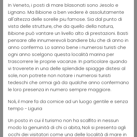
In Veneto, i posti di mare blasonati sono Jesolo e
Lignano. Ma Bibione a ben vedere è assolutamente
all'altezza delle sorelle piu famose. Sia dal punto di
vista delle strutture, che da quello della natura,
Bibione può vantare un livello alto di prestazioni. Basti
pensare alle innumerevoli bandiere blu che di anno in
anno conferma. Lo sanno bene i numerosi turisti che
ogni anno scelgono questa località marina per
trascorrere le proprie vacanze. In particolare quando
vi troverete in una delle splendide spiagge distesi al
sole, non potrete non notare i numerosi turisti
tedeschi che ormai già da qualche anno confermano
le loro presenza in numero sempre maggiore.
Noli, il mare fa da cornice ad un luogo gentile e senza
tempo - Liguria
Un posto in cui il turismo non ha scalfito in nessun
modo la genuinità di chi ci abita, Noli si presenta agli
occhi dei visitatori come una delle località di mare in