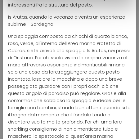
interessanti fra le strutture del posto.
Is Arutas, quando la vacanza diventa un esperienza
sublime - Sardegna
Una spiaggia composta da chicchi di quarzo bianco,
rosa, verde, all'interno dell'Area marina Protetta di
Cabras: siete arrivati alla spiaggia Is Arutas, nei pressi
di Oristano. Per chi vuole vivere la propria vacanza al
mare attraverso esperienze indimenticabili, rimane
solo una cosa da fare:raggiungere questo posto
incantato, lasciare la macchina e dopo una breve
passeggiata guardare con i propri occhi ciò che
questo angolo di paradiso può regalare. Grazie alla
conformazione sabbiosa la spiaggia è ideale per le
famiglie con bambini, stando ben attenti quando si fa
il bagno dal momento che il fondale tende a
diventare subito molto profondo. Per chi ama fare
snorkling consigliamo di non dimenticare tubo e
maschera, lo spettacolo di quest'area marina