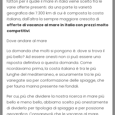
fattori per il quale il mare in italia viene scelto fra le
varie offerte presenti: da una parte la varietà
geografica dei 7.300 km di cui è composta la costa
italiana, dall'altra la sempre maggiore crescita di
offerte di vacanze al mare in italia con prezzi molto
competitivi
.
Dove andare al mare
La domanda che molti si pongono è: dove si trova il
più bello? Ad essere onesti non ci può essere una
risposta definitiva a questa domanda. Come
ricordavamo prima, la costa italiana è tra le più
lunghe del mediterraneo, e sicuramente tra le più
variegate sia per conformazione delle spiagge, che
per fauna marina presente nei fondali.
Per cui, più che dividere la nostra ricerca in mare più
bello e meno bello, abbiamo scelto più onestamente
di dividerlo per tipologia di spiaggia e per posizione
geografica. Consapevoli che le vacanze al mare,