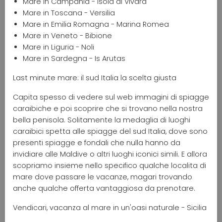
Mare in Campania - Isola di Vivara
Mare in Toscana - Versilia
Mare in Emilia Romagna - Marina Romea
Mare in Veneto - Bibione
Mare in Liguria - Noli
Mare in Sardegna - Is Arutas
Last minute mare: il sud Italia la scelta giusta
Capita spesso di vedere sul web immagini di spiagge
caraibiche e poi scoprire che si trovano nella nostra
bella penisola. Solitamente la medaglia di luoghi
caraibici spetta alle spiagge del sud Italia, dove sono
presenti spiagge e fondali che nulla hanno da
invidiare alle Maldive o altri luoghi iconici simili. E allora
scopriamo insieme nello specifico qualche localita di
mare dove passare le vacanze, magari trovando
anche qualche offerta vantaggiosa da prenotare.
Vendicari, vacanza al mare in un'oasi naturale - Sicilia