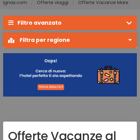
Ignas.com
Offerte viaggi
Offerte Vacanze Mare
Filtro avanzato
Filtra per regione
Offerte Vacanze al