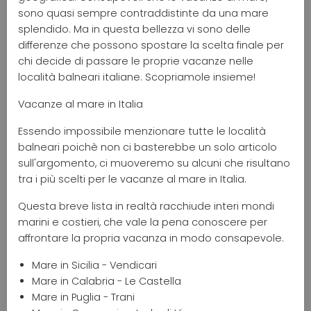
sono quasi sempre contraddistinte da una mare
splendido. Ma in questa bellezza vi sono delle
differenze che possono spostare la scelta finale per
chi decide di passare le proprie vacanze nelle
località balneari italiane. Scopriamole insieme!
Vacanze al mare in Italia
Essendo impossibile menzionare tutte le località
balneari poichè non ci basterebbe un solo articolo
sull'argomento, ci muoveremo su alcuni che risultano
tra i più scelti per le vacanze al mare in Italia.
Questa breve lista in realtà racchiude interi mondi
marini e costieri, che vale la pena conoscere per
affrontare la propria vacanza in modo consapevole.
Mare in Sicilia - Vendicari
Mare in Calabria - Le Castella
Mare in Puglia - Trani