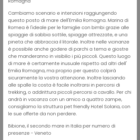
Romagna
Cambiamo scenario e intenzioni raggiungendo
questo posto di mare dell'Emilia Romagna. Marina di
Romea è l'ideale per le famiglie con bimbi grazie alle
spiaggie di sabbia sottile, spiagge attrezzate, e una
pineta che abbraccia il litorale. Inoltre nelle vicinanze
è possibile anche godere di parchi a tema e giostre
che manderanno in visibilio i più piccoli. Questo luogo
di mare è certamente inusuale rispetto ad altri dell'
Emilia Romagna, ma proprio per questo colpirà
sicuramente la vostra attenzione. Inoltre lasciando
alle spalle la costa è facile inoltrarsi in percorsi di
trekking, o addirittura piccoli percorsi a cavallo. Per chi
andrà in vacanza con un amico a quattro zampe,
consigliamo la struttura pet friendly Hotel Solaria, con
le sue offerte da non perdere.
Bibione, il secondo mare in Italia per numero di
presenze - Veneto