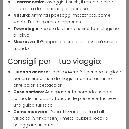
Gastronomia:
Assaggia il sushi, il ramen e altre
specialità della cucina giapponese.
Natura:
Ammira i paesaggi mozzafiato, come il
Monte Fuji e i giardini giapponesi.
Tecnologia:
Esplora le ultime novità tecnologiche
a Tokyo.
Sicurezza:
Il Giappone è uno dei paesi più sicuri al
mondo.
Consigli per il tuo viaggio:
Quando andare:
La primavera è il periodo migliore
per ammirare i fiori di ciliegio, mentre l'autunno
offre colori spettacolari.
Cosa portare:
Abbigliamento comodo, scarpe
comode, un adattatore per le prese elettriche e
una guida turistica.
Come muoversi:
Puoi utilizzare i treni ad alta
velocità (Shinkansen), i mezzi pubblici locali o
noleggiare un'auto.