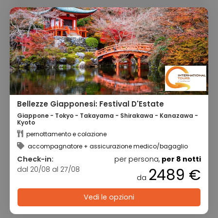
Bellezze Giapponesi: Festival D'Estate
Giappone - Tokyo - Takayama - Shirakawa - Kanazawa -
Kyoto
pernottamento e colazione
accompagnatore + assicurazione medico/bagaglio
Check-in:
per persona,
per 8 notti
dal 20/08 al 27/08
2489 €
da
Vedi le opzioni