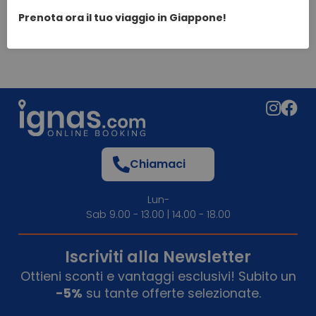
Prenota ora il tuo viaggio in Giappone!
Chiamaci
Lun-
Sab 9.00 - 13.00 | 14.00 - 18.00
Iscriviti alla Newsletter
Ottieni sconti e vantaggi esclusivi! Subito un
-5%
su tante offerte selezionate.