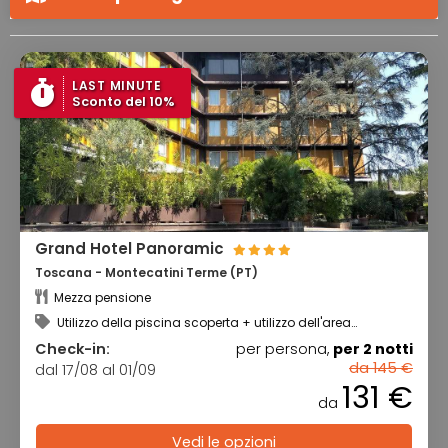
LAST MINUTE
Sconto del 10%
Grand Hotel Panoramic
Toscana - Montecatini Terme (PT)
Mezza pensione
Utilizzo della piscina scoperta + utilizzo dell'area
benessere
Check-in:
per persona,
per 2 notti
da 145 €
dal 17/08 al 01/09
131 €
da
Vedi le opzioni