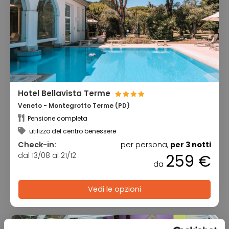
Hotel Bellavista Terme
Veneto - Montegrotto Terme (PD)
Pensione completa
utilizzo del centro benessere
Check-in:
per persona,
per 3 notti
dal 13/08 al 21/12
259 €
da
Vedi le opzioni