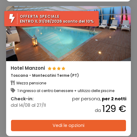
OFFERTA SPECIALE
ENTRO IL 31/08/2026 sconto del 10%
Hotel Manzoni
Toscana - Montecatini Terme (PT)
Mezza pensione
1 ingresso al centro benessere + utilizzo delle piscine
Check-in:
per persona,
per 2 notti
dal 14/08 al 27/11
129 €
da
Vedi le opzioni