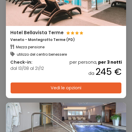
Hotel Bellavista Terme
Veneto - Montegrotto Terme (PD)
Mezza pensione
utilizzo del centro benessere
Check-in:
per persona,
per 3 notti
dal 13/08 al 21/12
245 €
da
Vedi le opzioni