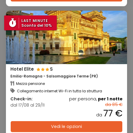
LAST MINUTE
Sconto del 10%
Hotel Elite
S
Emilia-Romagna - Salsomaggiore Terme (PR)
Mezza pensione
Collegamento internet Wi-Fi in tutta la struttura
Check-in:
per persona,
per 1 notte
da 85 €
dal 17/08 al 29/11
77 €
da
Vedi le opzioni