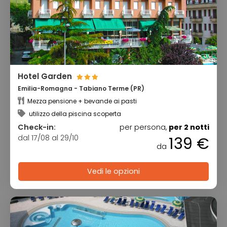
Hotel Garden
Emilia-Romagna - Tabiano Terme (PR)
Mezza pensione + bevande ai pasti
utilizzo della piscina scoperta
Check-in:
per persona,
per 2 notti
dal 17/08 al 29/10
139 €
da
Vedi le opzioni