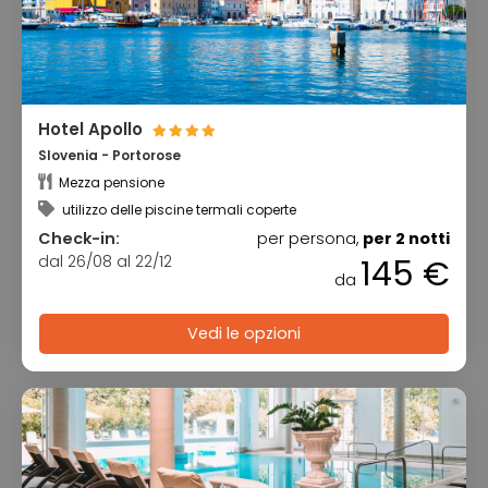
Hotel Apollo
Slovenia - Portorose
Mezza pensione
utilizzo delle piscine termali coperte
Check-in:
per persona,
per 2 notti
dal 26/08 al 22/12
145 €
da
Vedi le opzioni