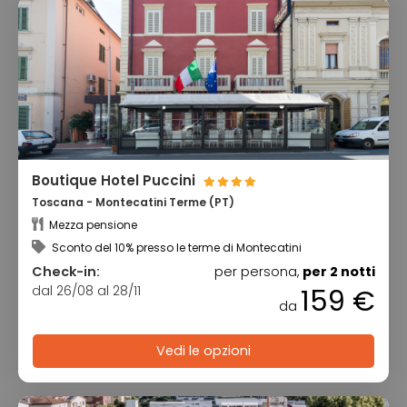
Boutique Hotel Puccini
Toscana - Montecatini Terme (PT)
Mezza pensione
Sconto del 10% presso le terme di Montecatini
Check-in:
per persona,
per 2 notti
dal 26/08 al 28/11
159 €
da
Vedi le opzioni