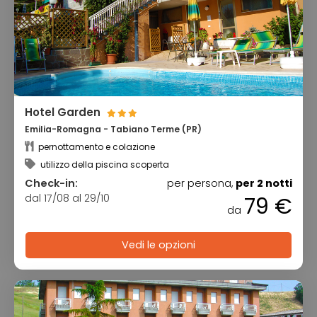
Hotel Garden
Emilia-Romagna - Tabiano Terme (PR)
pernottamento e colazione
utilizzo della piscina scoperta
Check-in:
per persona,
per 2 notti
dal 17/08 al 29/10
79 €
da
Vedi le opzioni