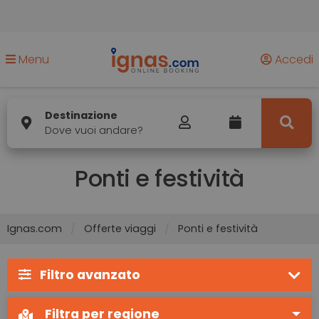
Menu
Accedi
Destinazione
Dove vuoi andare?
Ponti e festività
Ignas.com
Offerte viaggi
Ponti e festività
Filtro avanzato
Filtra per regione