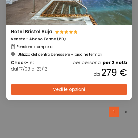
Hotel Bristol Buja
Veneto - Abano Terme (PD)
Pensione completa
Utilizzo del centro benessere + piscine termali
Check-in:
per persona,
per 2 notti
dal 17/08 al 23/12
279 €
da
Vedi le opzioni
1
»