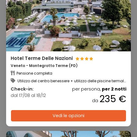
Hotel Terme Delle Nazioni
Veneto - Montegrotto Terme (PD)
Pensione completa
Utilizzo del centro benessere + utilizzo delle piscine termali
scoperta e coperta
Check-in:
per persona,
per 2 notti
dal 17/08 al 18/12
235 €
da
Vedi le opzioni