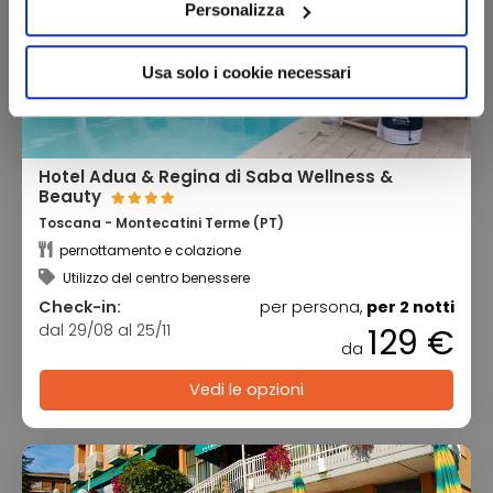
Personalizza
Usa solo i cookie necessari
Hotel Adua & Regina di Saba Wellness &
Beauty
Toscana - Montecatini Terme (PT)
pernottamento e colazione
Utilizzo del centro benessere
Check-in:
per persona,
per 2 notti
dal 29/08 al 25/11
129 €
da
Vedi le opzioni