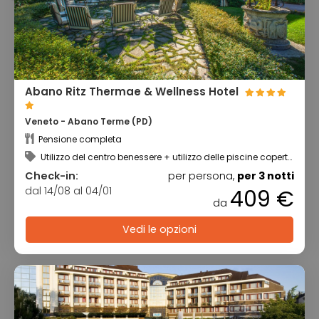
Abano Ritz Thermae & Wellness Hotel
Veneto - Abano Terme (PD)
Pensione completa
Utilizzo del centro benessere + utilizzo delle piscine coperta
e scoperta
Check-in:
per persona,
per 3 notti
dal 14/08 al 04/01
409 €
da
Vedi le opzioni