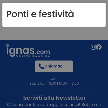
Ponti e festività
Chiamaci
Lun-
Sab 9.00 - 13.00 | 14.00 - 18.00
Iscriviti alla Newsletter
Ottieni sconti e vantaggi esclusivi! Subito un