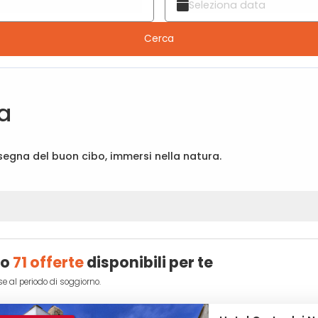
Cerca
ia
nsegna del buon cibo, immersi nella natura.
no
71 offerte
disponibili per te
se al periodo di soggiorno.