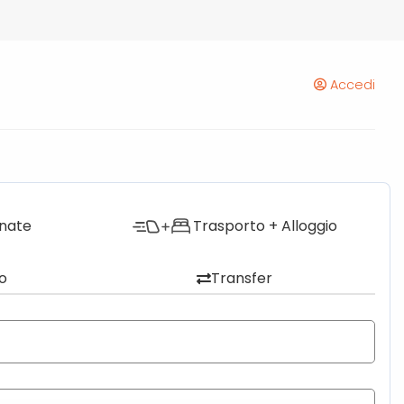
Accedi
onate
Trasporto + Alloggio
o
Transfer