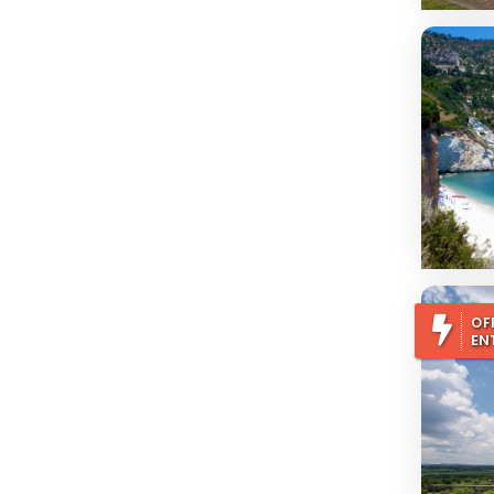
OF
EN