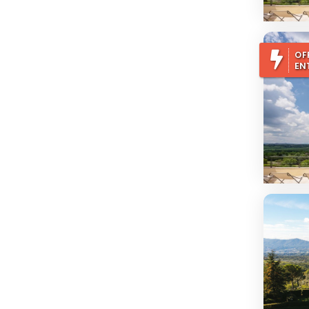
OF
EN