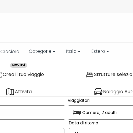
Categorie
Italia
Estero
Crociere
NOVITÀ
Crea il tuo viaggio
Strutture selezi
Attività
Noleggio Aut
Viaggiatori
1 Camera, 2 adulti
Data di ritorno