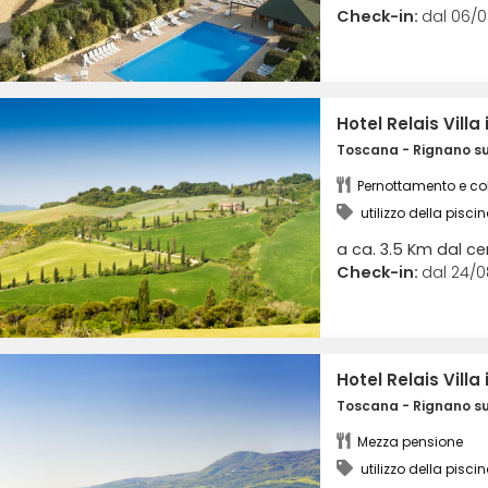
Check-in:
dal 06/0
Hotel Relais Villa
Toscana - Rignano sul
Pernottamento e col
utilizzo della pisci
a ca. 3.5 Km dal ce
Check-in:
dal 24/0
Hotel Relais Villa
Toscana - Rignano sul
Mezza pensione
utilizzo della pisci