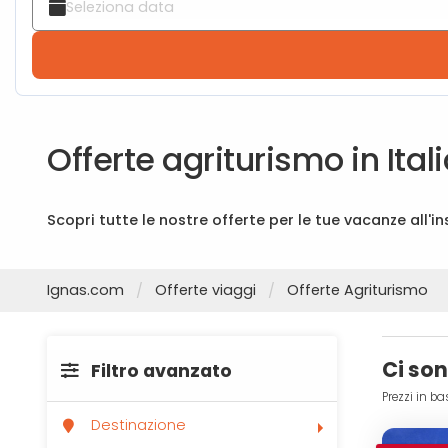
Offerte agriturismo in Ital
Scopri tutte le nostre offerte per le tue vacanze all'i
Ignas.com
Offerte viaggi
Offerte Agriturismo
Ci so
Filtro avanzato
Prezzi in ba
Destinazione