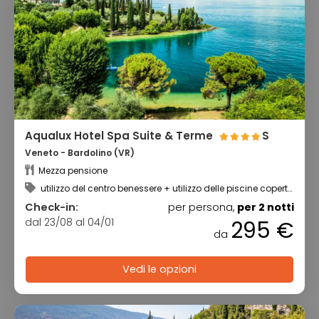
Aqualux Hotel Spa Suite & Terme
S
Veneto - Bardolino (VR)
Mezza pensione
utilizzo del centro benessere + utilizzo delle piscine coperte
e scoperte
Check-in:
per persona,
per 2 notti
dal 23/08 al 04/01
295 €
da
Vedi le opzioni