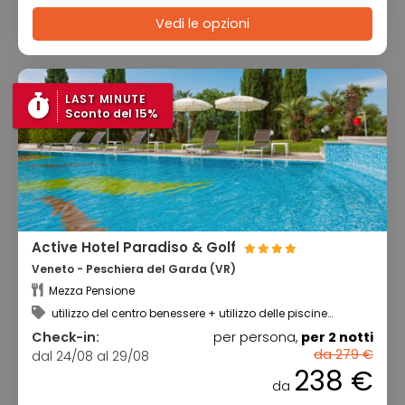
Vedi le opzioni
LAST MINUTE
Sconto del 15%
Active Hotel Paradiso & Golf
Veneto - Peschiera del Garda (VR)
Mezza Pensione
utilizzo del centro benessere + utilizzo delle piscine
scoperte
Check-in:
per persona,
per 2 notti
da 279 €
dal 24/08 al 29/08
238 €
da