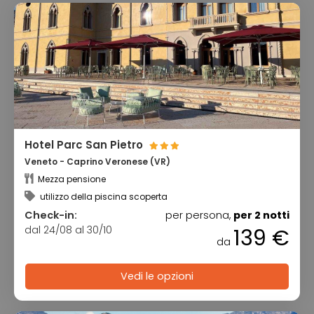
Hotel Parc San Pietro
Veneto - Caprino Veronese (VR)
Mezza pensione
utilizzo della piscina scoperta
Check-in:
per persona,
per 2 notti
dal 24/08 al 30/10
139 €
da
Vedi le opzioni