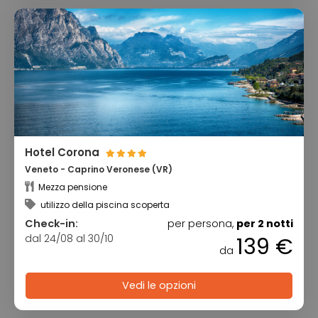
Hotel Corona
Veneto - Caprino Veronese (VR)
Mezza pensione
utilizzo della piscina scoperta
Check-in:
per persona,
per 2 notti
dal 24/08 al 30/10
139 €
da
Vedi le opzioni