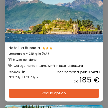
Hotel La Bussola
Lombardia - Cittiglio (VA)
Mezza pensione
Collegamento internet Wi-Fi in tutta la struttura
Check-in:
per persona,
per 3 notti
dal 24/08 al 28/12
185 €
da
Vedi le opzioni