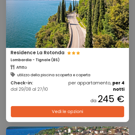
Residence La Rotonda
Lombardia - Tignale (BS)
Affitto
utilizzo della piscina scoperta e coperta
Check-in:
per appartamento,
per 4
dal 29/08 al 27/10
notti
245 €
da
Vedi le opzioni