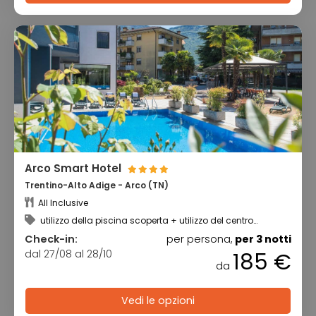
Arco Smart Hotel
Trentino-Alto Adige - Arco (TN)
All Inclusive
utilizzo della piscina scoperta + utilizzo del centro
benessere
Check-in:
per persona,
per 3 notti
dal 27/08 al 28/10
185 €
da
Vedi le opzioni