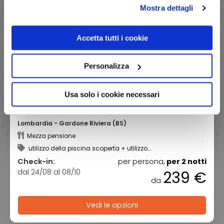
Mostra dettagli
Accetta tutti i cookie
Personalizza
Usa solo i cookie necessari
Hotel Villa Sofia
Lombardia - Gardone Riviera (BS)
Mezza pensione
utilizzo della piscina scoperta + utilizzo
dell’idromassaggio
Check-in:
per persona,
per 2 notti
dal 24/08 al 08/10
239 €
da
Vedi le opzioni