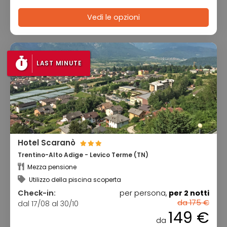
Vedi le opzioni
LAST MINUTE
Hotel Scaranò
Trentino-Alto Adige - Levico Terme (TN)
Mezza pensione
Utilizzo della piscina scoperta
Check-in:
per persona,
per 2 notti
da 175 €
dal 17/08 al 30/10
149 €
da