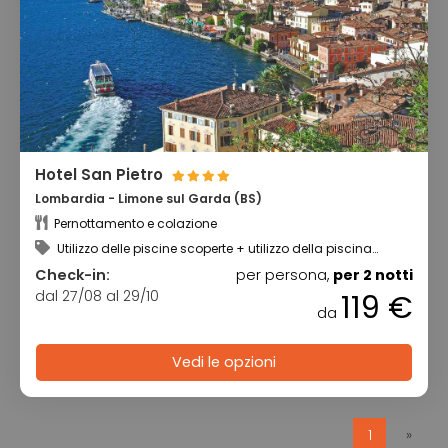
Hotel San Pietro
Lombardia - Limone sul Garda (BS)
Pernottamento e colazione
Utilizzo delle piscine scoperte + utilizzo della piscina
coperta dotata di idromassaggio
Check-in:
per persona,
per 2 notti
dal 27/08 al 29/10
119 €
da
Vedi le opzioni
1
»