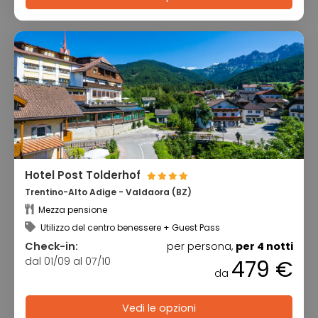
Hotel Post Tolderhof
Trentino-Alto Adige - Valdaora (BZ)
Mezza pensione
Utilizzo del centro benessere + Guest Pass
Check-in:
per persona,
per 4 notti
dal 01/09 al 07/10
479 €
da
Vedi le opzioni