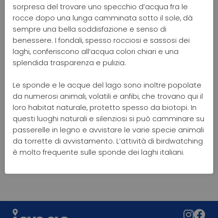
sorpresa del trovare uno specchio d’acqua fra le
rocce dopo una lunga camminata sotto il sole, dà
sempre una bella soddisfazione e senso di
benessere. I fondali, spesso rocciosi e sassosi dei
laghi, conferiscono all’acqua colori chiari e una
splendida trasparenza e pulizia.
Le sponde e le acque del lago sono inoltre popolate
da numerosi animali, volatili e anfibi, che trovano qui il
loro habitat naturale, protetto spesso da biotopi. In
questi luoghi naturali e silenziosi si può camminare su
passerelle in legno e avvistare le varie specie animali
da torrette di avvistamento. L’attività di birdwatching
è molto frequente sulle sponde dei laghi italiani.