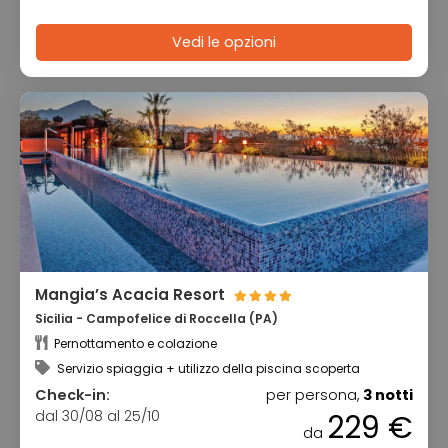
Vedi le opzioni
Mangia’s Acacia Resort
Sicilia - Campofelice di Roccella (PA)
Pernottamento e colazione
Servizio spiaggia + utilizzo della piscina scoperta
Check-in:
per persona,
3 notti
dal 30/08 al 25/10
229 €
da