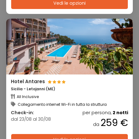
Vedi le opzioni
Hotel Antares
Sicilia - Letojanni (ME)
All Inclusive
Collegamento internet Wi-Fi in tutta la struttura
Check-in:
per persona,
2 notti
dal 23/08 al 30/08
259 €
da