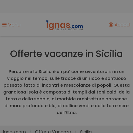
Menu
Accedi
Offerte vacanze in Sicilia
Percorrere la Sicilia è un po' come avventurarsi in un
viaggio nel tempo, sulle tracce di un ricco e sontuoso
passato fatto di incontri e mescolanze di popoli. Questa
grandiosa isola è composta di templi dai toni caldi della
terra e della sabbia, di morbide architetture barocche,
di mare profondo e blu, di colline verdi e delle terre nere
dell'Etna.
Ignas.com
Offerte Vacanze
Sicilia