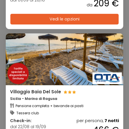
209 €
da
Vedi le opzioni
Villaggio Baia Del Sole
Sicilia - Marina di Ragusa
Pensione completa + bevande ai pasti
Tessera club
Check-in:
per persona,
7 notti
dal 22/08 al 19/09