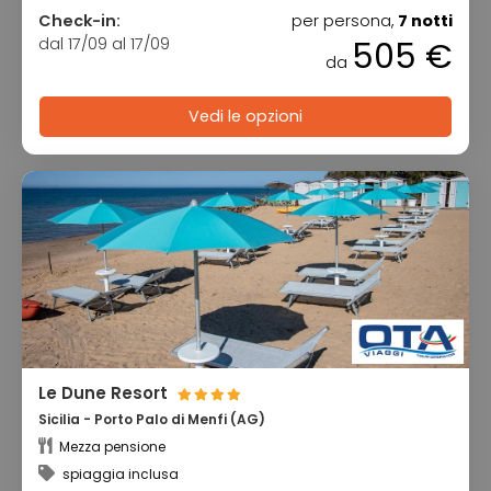
Check-in:
per persona,
7 notti
dal 17/09 al 17/09
505 €
da
Vedi le opzioni
Le Dune Resort
Sicilia - Porto Palo di Menfi (AG)
Mezza pensione
spiaggia inclusa