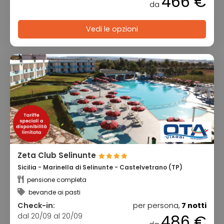
466 €
da
Vedi le opzioni
Zeta Club Selinunte
Sicilia - Marinella di Selinunte - Castelvetrano (TP)
pensione completa
bevande ai pasti
Check-in:
per persona,
7 notti
dal 20/09 al 20/09
486 €