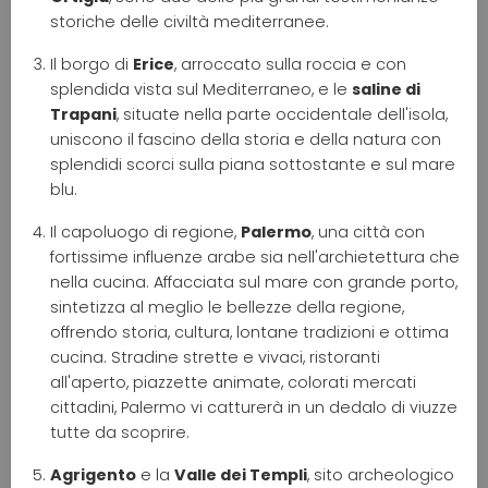
storiche delle civiltà mediterranee.
Il borgo di
Erice
, arroccato sulla roccia e con
splendida vista sul Mediterraneo, e le
saline di
Trapani
, situate nella parte occidentale dell'isola,
uniscono il fascino della storia e della natura con
splendidi scorci sulla piana sottostante e sul mare
blu.
Il capoluogo di regione,
Palermo
, una città con
fortissime influenze arabe sia nell'archietettura che
nella cucina. Affacciata sul mare con grande porto,
sintetizza al meglio le bellezze della regione,
offrendo storia, cultura, lontane tradizioni e ottima
cucina. Stradine strette e vivaci, ristoranti
all'aperto, piazzette animate, colorati mercati
cittadini, Palermo vi catturerà in un dedalo di viuzze
tutte da scoprire.
Agrigento
e la
Valle dei Templi
, sito archeologico