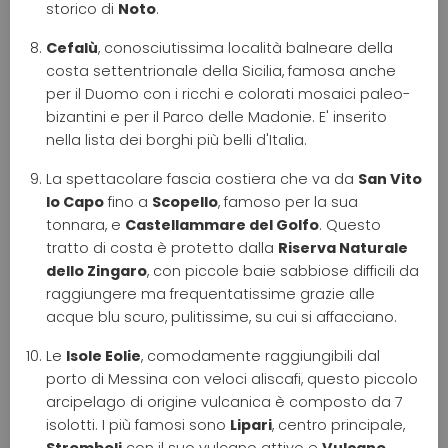
storico di
Noto
.
Cefalù
, conosciutissima località balneare della
costa settentrionale della Sicilia, famosa anche
per il Duomo con i ricchi e colorati mosaici paleo-
bizantini e per il Parco delle Madonie. E' inserito
nella lista dei borghi più belli d'Italia.
La spettacolare fascia costiera che va da
San Vito
lo Capo
fino a
Scopello
, famoso per la sua
tonnara, e
Castellammare del Golfo
. Questo
tratto di costa è protetto dalla
Riserva Naturale
dello Zingaro
, con piccole baie sabbiose difficili da
raggiungere ma frequentatissime grazie alle
acque blu scuro, pulitissime, su cui si affacciano.
Le
Isole Eolie
, comodamente raggiungibili dal
porto di Messina con veloci aliscafi, questo piccolo
arcipelago di origine vulcanica è composto da 7
isolotti. I più famosi sono
Lipari
, centro principale,
Stromboli
con il suo vulcano attivo e
Vulcano
,