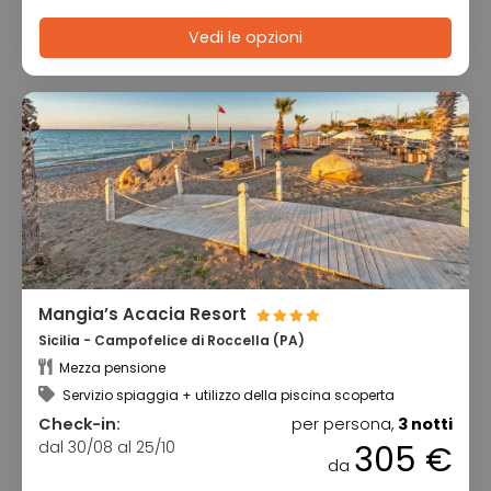
Vedi le opzioni
Mangia’s Acacia Resort
Sicilia - Campofelice di Roccella (PA)
Mezza pensione
Servizio spiaggia + utilizzo della piscina scoperta
Check-in:
per persona,
3 notti
dal 30/08 al 25/10
305 €
da