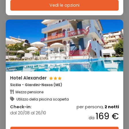
Vedi le opzioni
Hotel Alexander
Sicilia - Giardini-Naxos (ME)
Mezza pensione
Utilizzo della piscina scoperta
Check-in:
per persona,
2 notti
dal 20/08 al 26/10
169 €
da