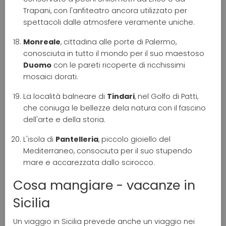
Trapani, con l'anfiteatro ancora utilizzato per
spettacoli dalle atmosfere veramente uniche.
Monreale
, cittadina alle porte di Palermo,
conosciuta in tutto il mondo per il suo maestoso
Duomo
con le pareti ricoperte di ricchissimi
mosaici dorati.
La località balneare di
Tindari
, nel Golfo di Patti,
che coniuga le bellezze dela natura con il fascino
dell'arte e della storia.
L'isola di
Pantelleria
, piccolo gioiello del
Mediterraneo, consociuta per il suo stupendo
mare e accarezzata dallo scirocco.
Cosa mangiare - vacanze in
Sicilia
Un viaggio in Sicilia prevede anche un viaggio nei