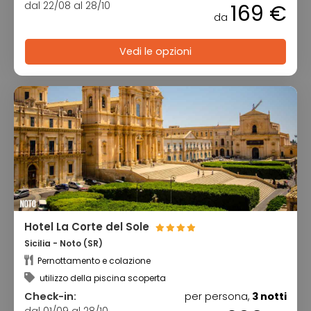
dal 22/08 al 28/10
169 €
da
Vedi le opzioni
Hotel La Corte del Sole
Sicilia - Noto (SR)
Pernottamento e colazione
utilizzo della piscina scoperta
Check-in:
per persona,
3 notti
dal 01/09 al 28/10