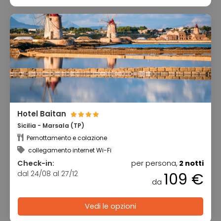
Hotel Baitan
Sicilia - Marsala (TP)
Pernottamento e colazione
collegamento internet Wi-Fi
Check-in:
per persona,
2 notti
dal 24/08 al 27/12
109 €
da
Vedi le opzioni