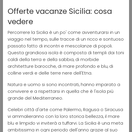
Offerte vacanze Sicilia: cosa
vedere
Percorrere la Sicilia è un po' come avventurarsi in un
viaggio nel tempo, sulle tracce di un ricco e sontuoso
passato fatto di incontri e mescolanze di popoli.
Questa grandiosa isola è composta di templi dai toni
caldi della terra e della sabbia, di morbide
architetture barocche, di mare profondo e blu, di
colline verdi e delle terre nere dell'Etna.
Natura e uomo si sono incontrati, hanno imparato a
convivere e a rispettarsi in quella che è l'isola più
grande del Mediterraneo.
Celebri città d'arte come Palermo, Ragusa o Siracusa
vi ammalieranno con la loro storica bellezza, il mare
blu e limpido vi inviterà a tuffarvi. La Sicilia è una meta
ambitissima in ogni periodo dell'anno grazie al suo