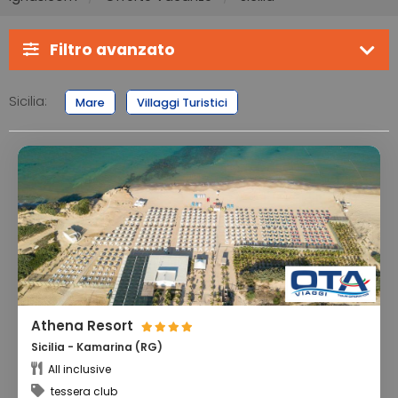
Filtro avanzato
Sicilia:
Mare
Villaggi Turistici
Athena Resort
Sicilia - Kamarina (RG)
All inclusive
tessera club