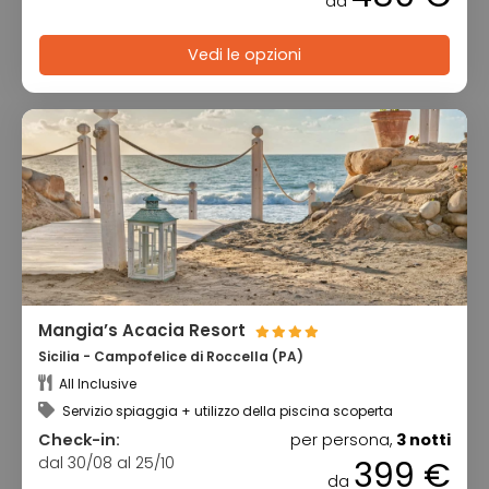
da
Vedi le opzioni
Mangia’s Acacia Resort
Sicilia - Campofelice di Roccella (PA)
All Inclusive
Servizio spiaggia + utilizzo della piscina scoperta
Check-in:
per persona,
3 notti
dal 30/08 al 25/10
399 €
da