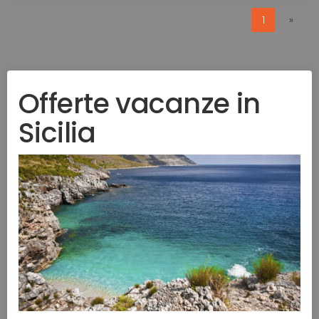
1
»
Offerte vacanze in
Sicilia