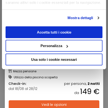
saranno attivi solo i cookie essenziali per la navigazione.
Mostra dettagli
Accetta tutti i cookie
Personalizza
Hotel Artemisia Resort
Usa solo i cookie necessari
Sicilia - Ragusa (RG)
Mezza pensione
Utilizzo della piscina scoperta
Check-in:
per persona,
2 notti
dal 18/08 al 28/12
149 €
da
Vedi le opzioni