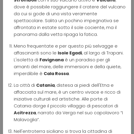
dove è possibile raggiungere il cratere del vulcano
da cui si gode di una vista veramente
spettacolare. Salita un pochino impegnativa se
affrontata in estate sotto il sole cociente, ma il
panorama dalla vetta ripaga la fatica.
Meno frequentate e per questo più selvagge e
affascinanti sono le
Isole Egadi
, al largo di Trapani.
L'isoletta di
Favignana
è un paradiso per gli
amanti del mare, delle immersioni e della quiete,
imperdibile è
Cala Rossa
.
La città di
Catania
, distesa ai piedi dell'Etna e
affacciata sul mare, è un centro vivace e ricco di
iniziative culturali ed artistiche. Alle porte di
Catania dorge il piccolo villaggio di pescatori di
Acitrezza
, narrato da Verga nel suo capolavoro “I
Malavoglia”.
Nell'entroterra siciliano si trova la cittadina di