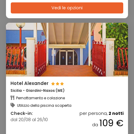
Vedi le opzioni
Hotel Alexander
Sicilia - Giardini-Naxos (ME)
Pernottamento e colazione
Utilizzo della piscina scoperta
Check-in:
per persona,
2 notti
dal 20/08 al 26/10
109 €
da