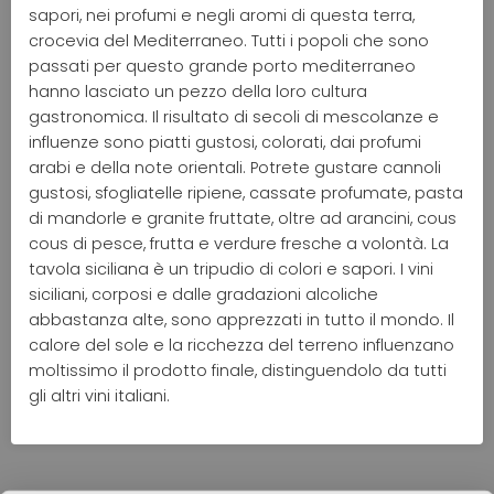
sapori, nei profumi e negli aromi di questa terra,
crocevia del Mediterraneo. Tutti i popoli che sono
passati per questo grande porto mediterraneo
hanno lasciato un pezzo della loro cultura
gastronomica. Il risultato di secoli di mescolanze e
influenze sono piatti gustosi, colorati, dai profumi
arabi e della note orientali. Potrete gustare cannoli
gustosi, sfogliatelle ripiene, cassate profumate, pasta
di mandorle e granite fruttate, oltre ad arancini, cous
cous di pesce, frutta e verdure fresche a volontà. La
tavola siciliana è un tripudio di colori e sapori. I vini
siciliani, corposi e dalle gradazioni alcoliche
abbastanza alte, sono apprezzati in tutto il mondo. Il
calore del sole e la ricchezza del terreno influenzano
moltissimo il prodotto finale, distinguendolo da tutti
gli altri vini italiani.