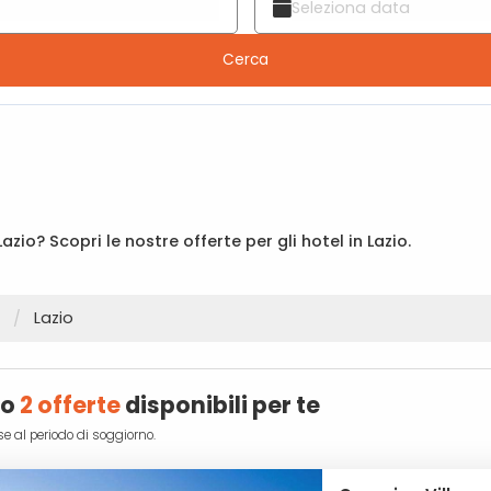
Cerca
azio? Scopri le nostre offerte per gli hotel in Lazio.
Lazio
no
2 offerte
disponibili per te
se al periodo di soggiorno.