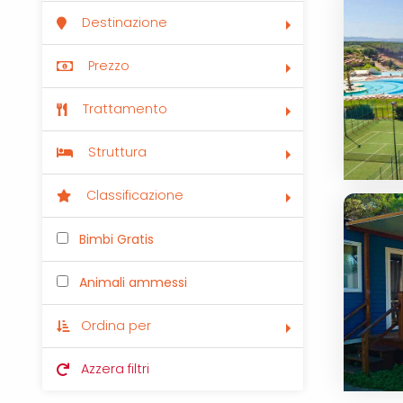
Destinazione
Prezzo
Trattamento
Struttura
Classificazione
Bimbi Gratis
Animali ammessi
Ordina per
Azzera filtri