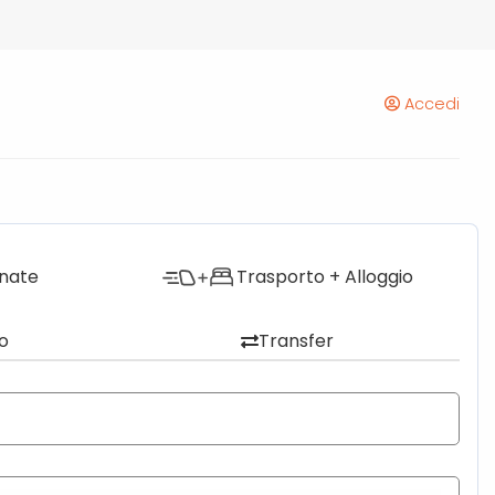
Accedi
onate
Trasporto + Alloggio
o
Transfer