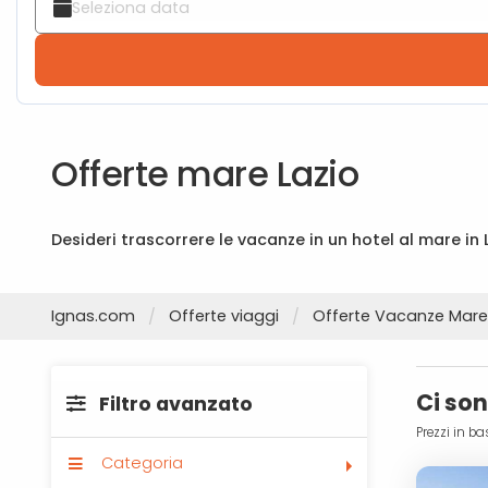
Offerte mare Lazio
Desideri trascorrere le vacanze in un hotel al mare in L
Ignas.com
Offerte viaggi
Offerte Vacanze Mare
Ci so
Filtro avanzato
Prezzi in ba
Categoria