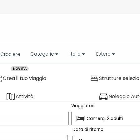
Categorie
Italia
Estero
Crociere
NOVITÀ
Crea il tuo viaggio
Strutture selezi
Attività
Noleggio Aut
Viaggiatori
1 Camera, 2 adulti
Data di ritorno