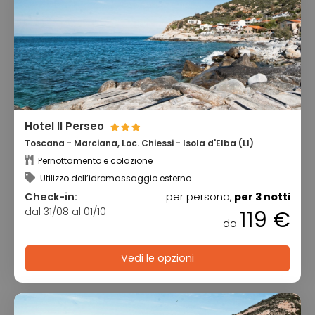
Hotel Il Perseo
Toscana - Marciana, Loc. Chiessi - Isola d'Elba (LI)
Pernottamento e colazione
Utilizzo dell’idromassaggio esterno
Check-in:
per persona,
per 3 notti
dal 31/08 al 01/10
119 €
da
Vedi le opzioni