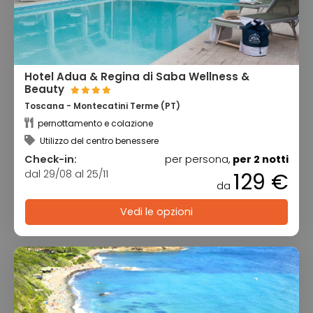
Hotel Adua & Regina di Saba Wellness &
Beauty
Toscana - Montecatini Terme (PT)
pernottamento e colazione
Utilizzo del centro benessere
Check-in:
per persona,
per 2 notti
dal 29/08 al 25/11
129 €
da
Vedi le opzioni