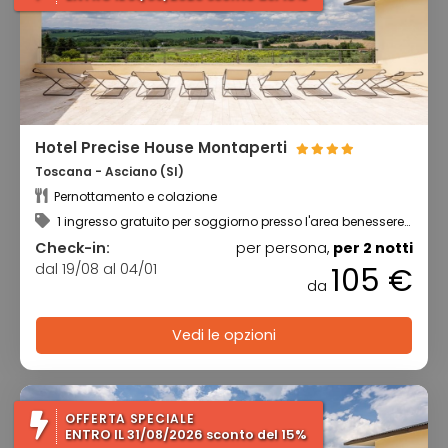
Hotel Precise House Montaperti
Toscana - Asciano (SI)
Pernottamento e colazione
1 ingresso gratuito per soggiorno presso l'area benessere
+ utilizzo della piscina riscaldata
Check-in:
per persona,
per 2 notti
dal 19/08 al 04/01
105 €
da
Vedi le opzioni
OFFERTA SPECIALE
ENTRO IL 31/08/2026 sconto del 15%