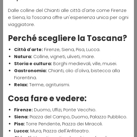
Dalle colline del Chianti alle città d'arte come Firenze
e Siena, la Toscana offre un'esperienza unica per ogni
viaggiatore.
Perché scegliere la Toscana?
Città d'arte:
Firenze, Siena, Pisa, Lucca.
Natura:
Colline, vigneti, uliveti, mare.
Storia e cultura:
Borghi medievali, ville, musei.
Gastronomia:
Chianti, olio d'oliva, bistecca alla
Fiorentina.
Relax:
Terme, agriturismi.
Cosa fare e vedere:
Firenze:
Duomo, Uffizi, Ponte Vecchio.
Siena:
Piazza del Campo, Duomo, Palazzo Pubblico.
Pisa:
Torre Pendente, Piazza dei Miracoli.
Lucca:
Mura, Piazza dell'Anfiteatro.