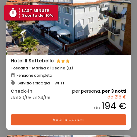
LAST MINUTE
Sconto del 10%
Hotel Il Settebello
Toscana - Marina di Cecina (LI)
Pensione completa
Servizio spiaggia + Wi-Fi
Check-in:
per persona,
per 3 notti
da 215 €
dal 30/08 al 24/09
194 €
da
Vedi le opzioni