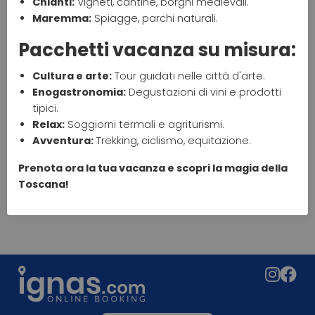
Chianti:
Vigneti, cantine, borghi medievali.
Maremma:
Spiagge, parchi naturali.
Pacchetti vacanza su misura:
Cultura e arte:
Tour guidati nelle città d'arte.
Enogastronomia:
Degustazioni di vini e prodotti
tipici.
Relax:
Soggiorni termali e agriturismi.
Avventura:
Trekking, ciclismo, equitazione.
Prenota ora la tua vacanza e scopri la magia della
Toscana!