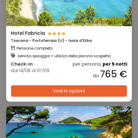
Hotel Fabricia
Toscana - Portoferraio (LI) - Isola d'Elba
Pensione completa
servizio spiaggia + utilizzo della piscina scoperta
Check-in:
per persona,
per 5 notti
dal 14/08 al 07/09
765 €
da
Vedi le opzioni