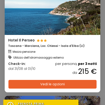
Hotel Il Perseo
Toscana - Marciana, Loc. Chiessi - Isola d'Elba (LI)
Mezza pensione
Utilizzo dell’idromassaggio esterno
Check-in:
per persona,
per 3 notti
dal 31/08 al 01/10
215 €
da
Vedi le opzioni
PRENOTA PRIMA