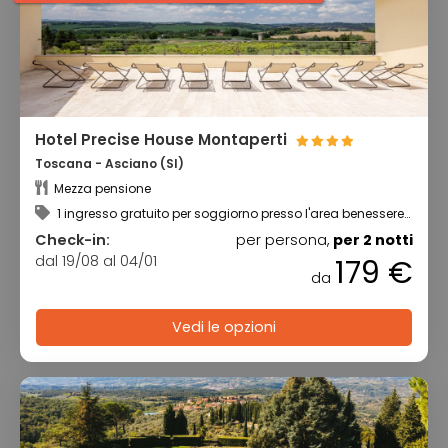
Hotel Precise House Montaperti
Toscana - Asciano (SI)
Mezza pensione
1 ingresso gratuito per soggiorno presso l'area benessere
+ utilizzo della piscina riscaldata
Check-in:
per persona,
per 2 notti
dal 19/08 al 04/01
179 €
da
Vedi le opzioni