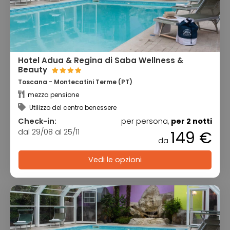
Hotel Adua & Regina di Saba Wellness &
Beauty
Toscana - Montecatini Terme (PT)
mezza pensione
Utilizzo del centro benessere
Check-in:
per persona,
per 2 notti
dal 29/08 al 25/11
149 €
da
Vedi le opzioni