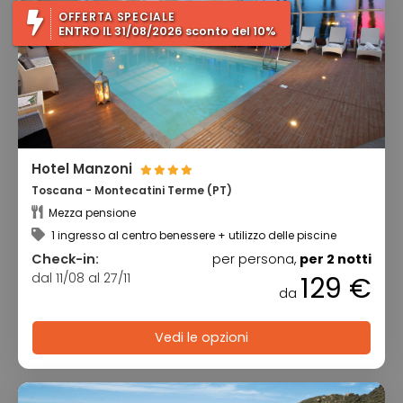
OFFERTA SPECIALE
ENTRO IL 31/08/2026 sconto del 10%
Hotel Manzoni
Toscana - Montecatini Terme (PT)
Mezza pensione
1 ingresso al centro benessere + utilizzo delle piscine
Check-in:
per persona,
per 2 notti
dal 11/08 al 27/11
129 €
da
Vedi le opzioni