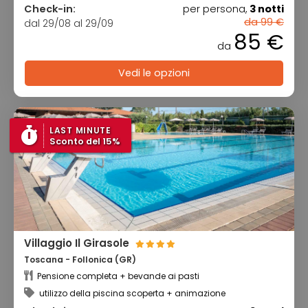
Check-in:
per persona,
3 notti
da 99 €
dal 29/08 al 29/09
85 €
da
Vedi le opzioni
LAST MINUTE
Sconto del 15%
Villaggio Il Girasole
Toscana - Follonica (GR)
Pensione completa + bevande ai pasti
utilizzo della piscina scoperta + animazione