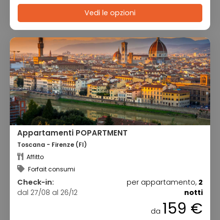
Vedi le opzioni
Appartamenti POPARTMENT
Toscana - Firenze (FI)
Affitto
Forfait consumi
Check-in:
per appartamento,
2
dal 27/08 al 26/12
notti
159 €
da