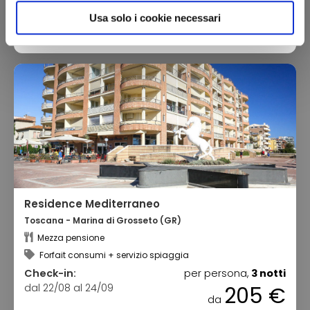
Usa solo i cookie necessari
Vedi le opzioni
Residence Mediterraneo
Toscana - Marina di Grosseto (GR)
Mezza pensione
Forfait consumi + servizio spiaggia
Check-in:
per persona,
3 notti
dal 22/08 al 24/09
205 €
da