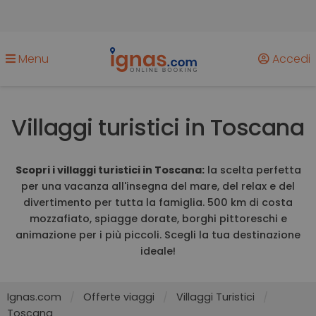
Menu
Accedi
Villaggi turistici in Toscana
Scopri i villaggi turistici in Toscana:
la scelta perfetta
per una vacanza all'insegna del mare, del relax e del
divertimento per tutta la famiglia. 500 km di costa
mozzafiato, spiagge dorate, borghi pittoreschi e
animazione per i più piccoli. Scegli la tua destinazione
ideale!
Ignas.com
Offerte viaggi
Villaggi Turistici
Toscana