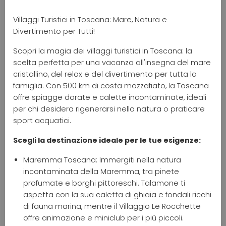
Villaggi Turistici in Toscana: Mare, Natura e
Divertimento per Tutti!
Scopri la magia dei villaggi turistici in Toscana: la
scelta perfetta per una vacanza all'insegna del mare
cristallino, del relax e del divertimento per tutta la
famiglia. Con 500 km di costa mozzafiato, la Toscana
offre spiagge dorate e calette incontaminate, ideali
per chi desidera rigenerarsi nella natura o praticare
sport acquatici.
Scegli la destinazione ideale per le tue esigenze:
Maremma Toscana: Immergiti nella natura
incontaminata della Maremma, tra pinete
profumate e borghi pittoreschi. Talamone ti
aspetta con la sua caletta di ghiaia e fondali ricchi
di fauna marina, mentre il Villaggio Le Rocchette
offre animazione e miniclub per i più piccoli.