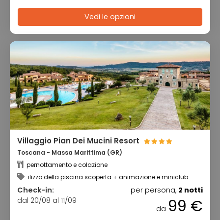
Vedi le opzioni
Villaggio Pian Dei Mucini Resort
Toscana - Massa Marittima (GR)
pernottamento e colazione
ilizzo della piscina scoperta + animazione e miniclub
Check-in:
per persona,
2 notti
dal 20/08 al 11/09
99 €
da