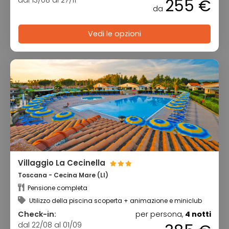
255 €
da
Vedi le opzioni
Villaggio La Cecinella
Toscana - Cecina Mare (LI)
Pensione completa
Utilizzo della piscina scoperta + animazione e miniclub
Check-in:
per persona,
4 notti
dal 22/08 al 01/09