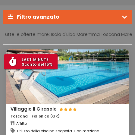
Filtro avanzato
Tutte le offerte mare: Isola d'Elba Maremma Toscana Mare
LAST MINUTE
Sconto del 15%
Villaggio Il Girasole
Toscana - Follonica (GR)
Affitto
utilizzo della piscina scoperta + animazione