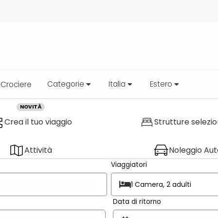
Categorie
Italia
Estero
Crociere
NOVITÀ
Crea il tuo viaggio
Strutture selezi
Attività
Noleggio Aut
Viaggiatori
1 Camera, 2 adulti
Data di ritorno