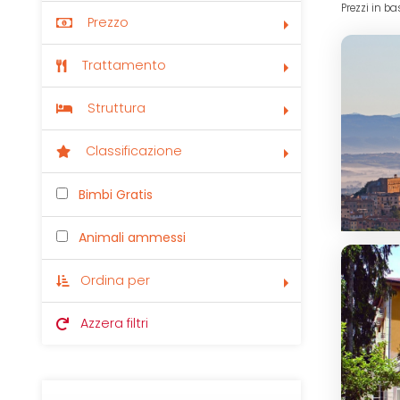
Prezzi in ba
Prezzo
Trattamento
Struttura
Classificazione
Bimbi Gratis
Animali ammessi
Ordina per
Azzera filtri