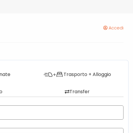
Accedi
onate
Trasporto + Alloggio
o
Transfer