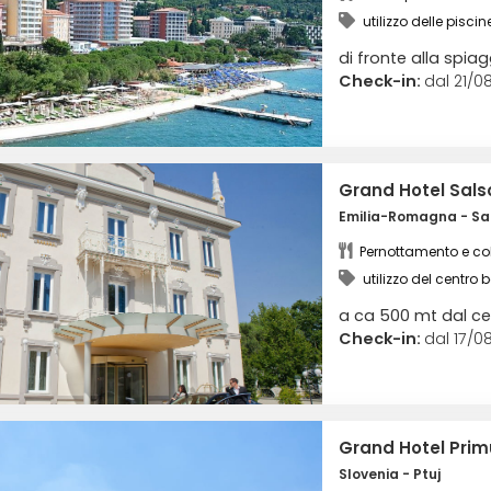
utilizzo delle piscin
di fronte alla spia
Check-in:
dal 21/08
Grand Hotel Sal
Emilia-Romagna - Sa
Pernottamento e co
utilizzo del centro 
a ca 500 mt dal ce
Check-in:
dal 17/08
Grand Hotel Pri
Slovenia - Ptuj