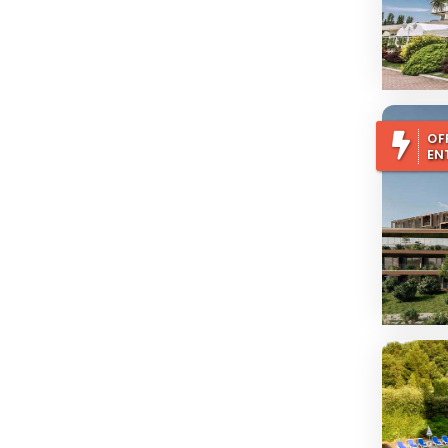
OF
EN