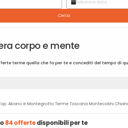
Cerca
nera corpo e mente
 offerte terme quella che fa per te e concediti del tempo di qu
 Top: Abano e Montegrotto Terme Toscana Montecatini Chi
no
84 offerte
disponibili per te