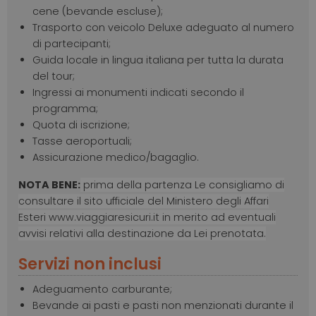
cene (bevande escluse);
Trasporto con veicolo Deluxe adeguato al numero
di partecipanti;
Guida locale in lingua italiana per tutta la durata
del tour;
Ingressi ai monumenti indicati secondo il
programma;
Quota di iscrizione;
Tasse aeroportuali;
Assicurazione medico/bagaglio.
NOTA BENE:
prima della partenza Le consigliamo di
consultare il sito ufficiale del Ministero degli Affari
Esteri www.viaggiaresicuri.it in merito ad eventuali
avvisi relativi alla destinazione da Lei prenotata.
Servizi non inclusi
Adeguamento carburante;
Bevande ai pasti e pasti non menzionati durante il