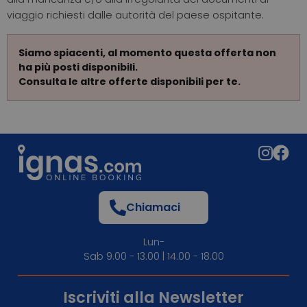
viaggio richiesti dalle autorità del paese ospitante.
Siamo spiacenti, al momento questa offerta non
ha più posti disponibili.
Consulta le altre offerte disponibili per te.
Chiamaci
Lun-
Sab 9.00 - 13.00 | 14.00 - 18.00
Iscriviti alla Newsletter