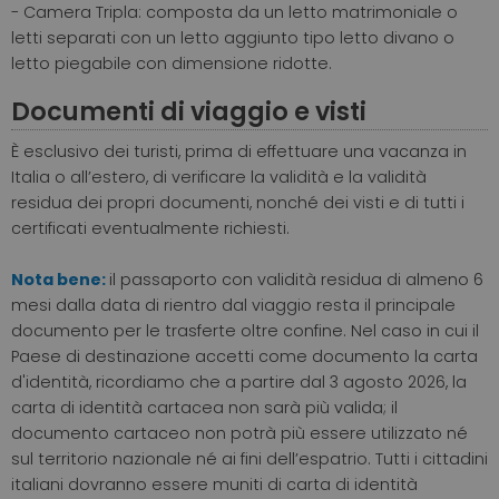
- Camera Tripla: composta da un letto matrimoniale o
letti separati con un letto aggiunto tipo letto divano o
letto piegabile con dimensione ridotte.
Documenti di viaggio e visti
È esclusivo dei turisti, prima di effettuare una vacanza in
Italia o all’estero, di verificare la validità e la validità
residua dei propri documenti, nonché dei visti e di tutti i
certificati eventualmente richiesti.
Nota bene:
il passaporto con validità residua di almeno 6
mesi dalla data di rientro dal viaggio resta il principale
documento per le trasferte oltre confine. Nel caso in cui il
Paese di destinazione accetti come documento la carta
d'identità, ricordiamo che a partire dal 3 agosto 2026, la
carta di identità cartacea non sarà più valida; il
documento cartaceo non potrà più essere utilizzato né
sul territorio nazionale né ai fini dell’espatrio. Tutti i cittadini
italiani dovranno essere muniti di carta di identità