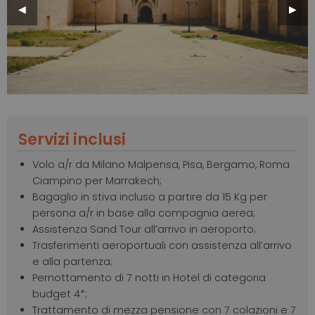
Previous
◀︎
Next
▶︎
Slide
Slide
Servizi inclusi
Volo a/r da Milano Malpensa, Pisa, Bergamo, Roma
Ciampino per Marrakech;
Bagaglio in stiva incluso a partire da 15 Kg per
persona a/r in base alla compagnia aerea;
Assistenza Sand Tour all’arrivo in aeroporto;
Trasferimenti aeroportuali con assistenza all’arrivo
e alla partenza;
Pernottamento di 7 notti in Hotel di categoria
budget 4*;
Trattamento di mezza pensione con 7 colazioni e 7