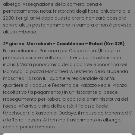
albergo.
Assegnazione della camera, cena e
pernottamento.
Nota: i ristoranti degli hotel chiudono alle
22:30. Per gli arrivi dopo questo orario non sarà possibile
servire alcun
pasto nemmeno in camera e non è previsto
alcun rimborso.
2° giorno:
Marrakech - Casablanca – Rabat (Km 325)
Prima colazione. Partenza per Casablanca. (Il tragitto
potrebbe essere svolto con il treno con trasferimenti
inclusi). Visita panoramica della capitale economica del
Marocco: la piazza Mohamed V, l'esterno della stupenda
moschea Hassan II, il quartiere residenziale di Anfa, il
quartiere di Habous e l'esterno del Palazzo Reale. Pranzo
facoltativo (a pagamento) in un ristorante di pesce.
Proseguimento per Rabat, la capitale amministrativa del
Paese. All'arrivo, visita della città: il Palazzo Reale
(Mechouar), la kasbah di Oudaya, il mausoleo Mohamed V
e la Torre Hassan. Al termine trasferimento in albergo,
cena e pernottamento.