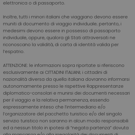
elettronica o di passaporto.
Inoltre, tutti i minori italiani che viaggiano devono essere
muniti di documento di viaggio individuale; pertanto, i
medesimi devono essere in possesso di passaporto
individuale, oppure, qualora gli Stati attraversati ne
riconoscano la validità, di carta di identità valida per
l’espatrio.
ATTENZIONE: le informazioni sopra riportate si riferiscono
esclusivamente ai CITTADINI ITALIANI; i cittadini di
nazionalità diversa da quella italiana dovranno informarsi
autonomamente presso le rispettive Rappresentanze
diplomatico-consolari e munirsi dei documenti necessari
per il viaggio e la relativa permanenza, essendo
espressamente inteso che l’intermediario e/o
l’organizzatore del pacchetto turistico e/o del singolo
servizio turistico non saranno in alcun modo responsabili
ed a nessun titolo in ipotesi di “negata partenza” dovuta
alla mancanza e/o alla irregolarità dei documenti di