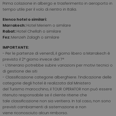
Prima colazione in albergo e trasferimento in aeroporto in
tempo utile per il volo di rientro in Italia.
Elenco hotel o similari:
Marrakech:
Hotel Meriem o similare
Rabat:
Hotel Chellah o similare
Fez:
Menzeh Zalagh o similare
IMPORTANTE:
-
Per le partenze di venerdì, il giorno libero a Marrakech è
previsto il 2° giorno invece del 7°
- L’itinerario potrebbe subire variazioni per motivi tecnici o
di gestione dei siti
- Classificazione categorie alberghiere: l’indicazione delle
categorie degli hotel è realizzata dal Ministero
del Turismo marocchino, il TOUR OPERATOR non può essere
ritenuto responsabile se il cliente ritiene che
tale classificazione non sia veritiera. In tal caso, non sono
previsti cambiamenti di sistemazione e non
viene riconosciuto alcun rimborso.