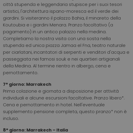
città stupenda e leggendaria stupisce per i suoi tesori
artistici, l'architettura ispano-moresca ed il verde dei
giardini. Si visiteranno il palazzo Bahia, il minareto della
Koutoubia e i giardini Menara. Pranzo facoltativo (a
pagamento) in un antico palazzo nella medina.
Completiamo la nostra visita con una sosta nella
stupenda ed unica piazza Jamaa el Fna, teatro naturale
per ciarlatani, incantatori di serpenti e venditori d'acqua e
passeggiata nei famosi souk e nei quartieri artigianali
della Medina. Al termine rientro in albergo, cena e
pernottamento.
7° giorno:
Marrakech
Prima colazione e giornata a disposizione per attività
individuali e alcune escursioni facoltative. Pranzo libero*.
Cena e pernottamento in hotel. Nell'eventuale
supplemento pensione completa, questo pranzo* non è
incluso.
8° giorno: Marrakech – Italia