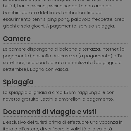
buffet, bar in piscina, piscina scoperta con area per
bambini dotata di lettini ed ombrelloni fino ad
esaurimento, tennis, ping pong, pallavolo, freccette, area
giochi e sala giochi. A pagamento: servizio spiaggia.
Camere
Le camere dispongono di balcone o terrazza, Internet (a
pagamento), casseRa di sicurezza (a pagamento) e TV
satellitare, aria condizionata centralizzata (da giugno a
settembre). Bagno con vasca.
Spiaggia
La spiaggia di ghiaia a circa 1,5 km, raggiungibile con
navetta gratuita. Lettini e ombrelloni a pagamento.
Documenti di viaggio e visti
È esclusivo dei turisti, prima di effettuare una vacanza in
Italia o all’estero, di verificare la validità e la validità