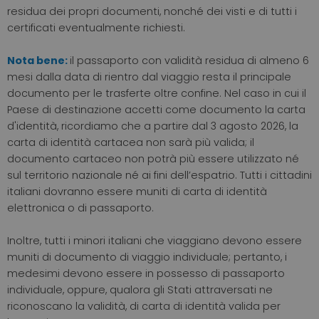
residua dei propri documenti, nonché dei visti e di tutti i
certificati eventualmente richiesti.
Nota bene:
il passaporto con validità residua di almeno 6
mesi dalla data di rientro dal viaggio resta il principale
documento per le trasferte oltre confine. Nel caso in cui il
Paese di destinazione accetti come documento la carta
d'identità, ricordiamo che a partire dal 3 agosto 2026, la
carta di identità cartacea non sarà più valida; il
documento cartaceo non potrà più essere utilizzato né
sul territorio nazionale né ai fini dell’espatrio. Tutti i cittadini
italiani dovranno essere muniti di carta di identità
elettronica o di passaporto.
Inoltre, tutti i minori italiani che viaggiano devono essere
muniti di documento di viaggio individuale; pertanto, i
medesimi devono essere in possesso di passaporto
individuale, oppure, qualora gli Stati attraversati ne
riconoscano la validità, di carta di identità valida per