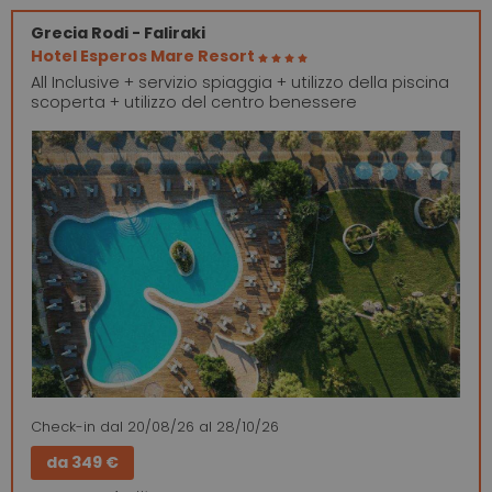
Grecia
Rodi - Faliraki
Hotel Esperos Mare Resort
All Inclusive + servizio spiaggia + utilizzo della piscina
scoperta + utilizzo del centro benessere
Check-in
dal 20/08/26
al 28/10/26
da
349 €