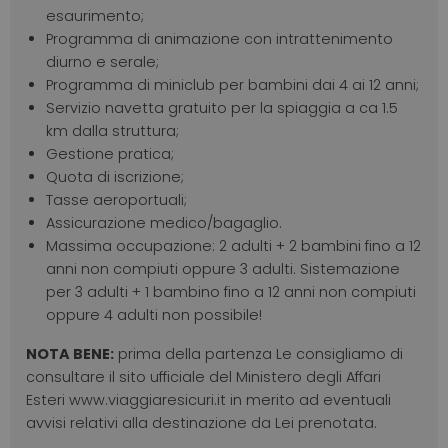
esaurimento;
Programma di animazione con intrattenimento
diurno e serale;
Programma di miniclub per bambini dai 4 ai 12 anni;
Servizio navetta gratuito per la spiaggia a ca 1.5
km dalla struttura;
Gestione pratica;
Quota di iscrizione;
Tasse aeroportuali;
Assicurazione medico/bagaglio.
Massima occupazione: 2 adulti + 2 bambini fino a 12
anni non compiuti oppure 3 adulti. Sistemazione
per 3 adulti + 1 bambino fino a 12 anni non compiuti
oppure 4 adulti non possibile!
NOTA BENE:
prima della partenza Le consigliamo di
consultare il sito ufficiale del Ministero degli Affari
Esteri www.viaggiaresicuri.it in merito ad eventuali
avvisi relativi alla destinazione da Lei prenotata.