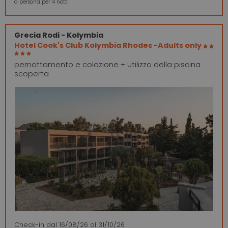
a persona per 4 notti
Grecia
Rodi - Kolymbia
Hotel Cook's Club Kolymbia Rhodes -Adults only
pernottamento e colazione + utilizzo della piscina
scoperta
Check-in
dal 16/08/26
al 31/10/26