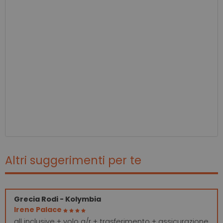
Altri suggerimenti per te
Grecia
Rodi - Kolymbia
Irene Palace
all inclusive + volo a/r + trasferimento + assicurazione