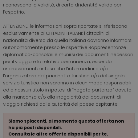
riconoscano la validità, di carta di identità valida per
l’espatrio.
ATTENZIONE: le informazioni sopra riportate si riferiscono
esclusivamente ai CITTADINI ITALIANI; i cittadini di
nazionalità diversa da quella italiana dovranno informarsi
autonomamente presso le rispettive Rappresentanze
diplomatico-consolari e munirsi dei documenti necessari
per il viaggio e la relativa permanenza, essendo
espressamente inteso che l’intermediario e/o
l’organizzatore del pacchetto turistico e/o del singolo
servizio turistico non saranno in alcun modo responsabili
ed a nessun titolo in ipotesi di “negata partenza” dovuta
alla mancanza e/o alla irregolarità dei documenti di
viaggio richiesti dalle autorità del paese ospitante.
Siamo spiacenti, al momento questa offerta non
ha più posti disponibili.
Consulta le altre offerte disponibili per te.