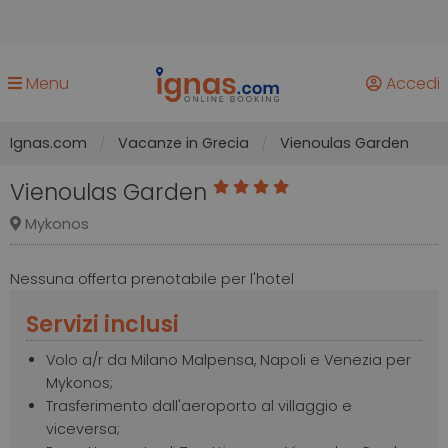
Menu
Accedi
Ignas.com
Vacanze in Grecia
Vienoulas Garden
Vienoulas Garden
Mykonos
Nessuna offerta prenotabile per l'hotel
Servizi inclusi
Volo a/r da Milano Malpensa, Napoli e Venezia per
Mykonos;
Trasferimento dall'aeroporto al villaggio e
viceversa;