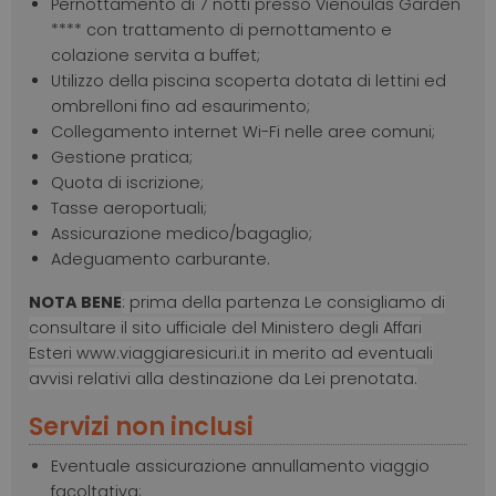
Pernottamento di 7 notti presso Vienoulas Garden
**** con trattamento di pernottamento e
colazione servita a buffet;
Utilizzo della piscina scoperta dotata di lettini ed
ombrelloni fino ad esaurimento;
Collegamento internet Wi-Fi nelle aree comuni;
Gestione pratica;
Quota di iscrizione;
Tasse aeroportuali;
Assicurazione medico/bagaglio;
Adeguamento carburante.
NOTA BENE
: prima della partenza Le consigliamo di
consultare il sito ufficiale del Ministero degli Affari
Esteri www.viaggiaresicuri.it in merito ad eventuali
avvisi relativi alla destinazione da Lei prenotata.
Servizi non inclusi
Eventuale assicurazione annullamento viaggio
facoltativa;