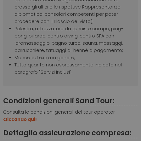
presso gli uffici e le rispettive Rappresentanze
diplomatico-consolari competenti per poter
procedere con il rilascio del visto);
Palestra, attrezzatura da tennis e campo, ping-
pong, biliardo, centro diving, centro SPA con
idromassaggio, bagno turco, sauna, massaggi,
parrucchiere, tatuaggi all'henné a pagamento;
Mance ed extra in genere;
Tutto quanto non espressamente indicato nel
paragrafo "Servizi inclusi".
Condizioni generali Sand Tour:
Consulta le condizioni generali del tour operator
cliccando qui!
Dettaglio assicurazione compresa: