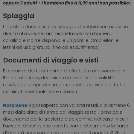
oppure 3 adulti + 1 bambino fino a 11,99 anni non possibile!
Spiaggia
L'hotel si affaccia su una spiaggia di sabbia con accesso
diretto al mare. Per ammirare la colorata barriera
corallina è inoltre disponibile un pontile. Ombrelloni e
lettini ad uso gratuito (fino ad esaurimento).
Documenti di viaggio e visti
È esclusivo dei turisti, prima di effettuare una vacanza in
Italia o all’estero, di verificare la validità e la validità
residua dei propri documenti, nonché dei visti e di tutti i
certificati eventualmente richiesti.
Nota bene:
il passaporto con validità residua di almeno 6
mesi dalla data di rientro dal viaggio resta il principale
documento per le trasferte oltre confine. Nel caso in cui il
Paese di destinazione accetti come documento la carta
d'identità, ricordiamo che a partire dal 3 agosto 2026, la