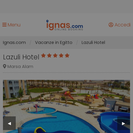
Menu
Accedi
Ignas.com
Vacanze in Egitto
Lazuli Hotel
Lazuli Hotel
Marsa Alam
Previous
◀︎
Next
▶︎
Slide
Slide