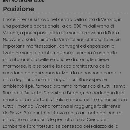
ENTRO LE ORE 12:00
Posizione
L’hotel Firenze si trova nel centro della città di Verona, in
una posizione eccezionale a ca. 800 m dall'Arena di
Verona, a pochi passi dalla stazione ferroviaria di Porta
Nuova e a soli 5 minuti da Veronafiere, che ospita le più
importanti manifestazioni, convegni ed esposizioni a
livello nazionale ed internazionale. Verona è una delle
città italiane più belle e cariche di storia, le chiese
marmoree, le alte torri e la ricca architettura ce lo
ricordano ad ogni sguardo. Molti la conoscono come la
città degli innamorati, il luogo in cui Shakespeare
ambientò il più famoso dramma romantico di tutti i tempi,
Romeo e Giulietta. Da visitare l’Arena, uno dei luoghi della
musica più importanti d'Italia e monumento conosciuto in
tutto il mondo. L'Arena romana si raggiunge facilmente
da Piazza Bra, punto di ritrovo molto animato del centro
cittadino e riconoscibile per l'alta Torre Civica dei
Lamberti e l'architettura seicentesca del Palazzo della