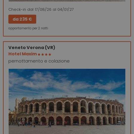
Check-in
dal 17/08/26
al 04/01/27
da
235 €
appartamento per 2 notti
Veneto
Verona (VR)
Hotel Maxim
pernottamento e colazione