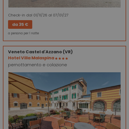
Check-in
dal 01/11/26
al 07/01/27
da
35 €
a persona per 1 notte
Veneto
Castel d'Azzano (VR)
Hotel Villa Malaspina
pernottamento e colazione