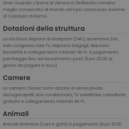
Gran Guardia. L'Arena di Verona è l'Anfiteatro romano
meglio conservato al mondo ed il più conosciuto insieme
al Colosseo di Roma.
Dotazioni della struttura
La struttura dispone di reception (24h), ascensore, bar,
sala congressi, sala TV, deposito bagagli, deposito
biciclette e collegamento internet Wi-Fi.
A pagamento:
parcheggio fino ad esaurimento posti (Euro 20.00 al
giorno da pagare in loco).
Camere
Le camere Classic sono dotate di servizi privati,
asciugacapelli, aria condizionata, TV satellitare, cassaforte
gratuita e collegamento internet Wi-Fi.
Animali
Animali ammessi (cani e gatti) a pagamento (Euro 10.00