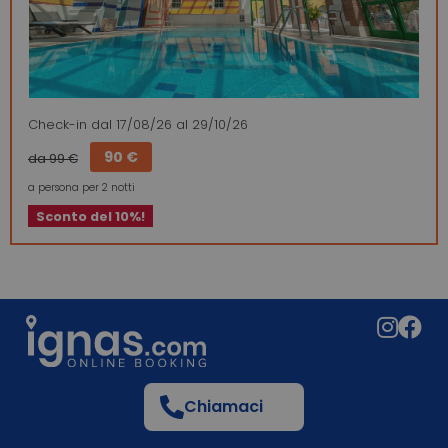
Check-in
dal 17/08/26
al 29/10/26
90 €
da 99 €
a persona per 2 notti
Sconto del 10%!
Chiamaci