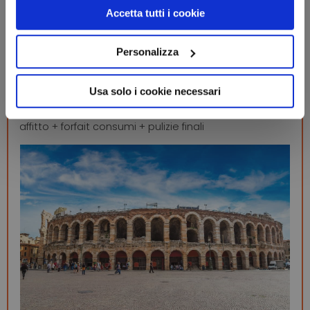
Accetta tutti i cookie
Altri suggerimenti per te
Personalizza
Usa solo i cookie necessari
Veneto
Verona (VR)
Hotel Firenze
affitto + forfait consumi + pulizie finali