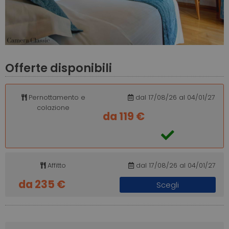
Offerte disponibili
Pernottamento e
dal 17/08/26 al 04/01/27
colazione
da 119 €
Affitto
dal 17/08/26 al 04/01/27
da 235 €
Scegli