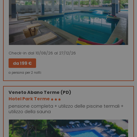
Check-in
dal 10/08/26
al 27/12/26
da
199 €
a persona per 2 notti
Veneto
Abano Terme (PD)
Hotel Park Terme
pensione completa + utilizzo delle piscine termali +
utilizzo della sauna