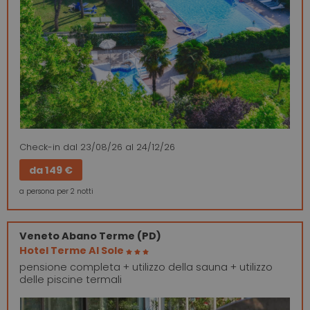
Check-in
dal 23/08/26
al 24/12/26
da
149 €
a persona per 2 notti
Veneto
Abano Terme (PD)
Hotel Terme Al Sole
pensione completa + utilizzo della sauna + utilizzo
delle piscine termali