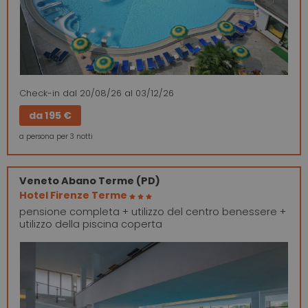
Check-in
dal 20/08/26
al 03/12/26
da
195 €
a persona per 3 notti
Veneto
Abano Terme (PD)
Hotel Firenze Terme
pensione completa + utilizzo del centro benessere +
utilizzo della piscina coperta