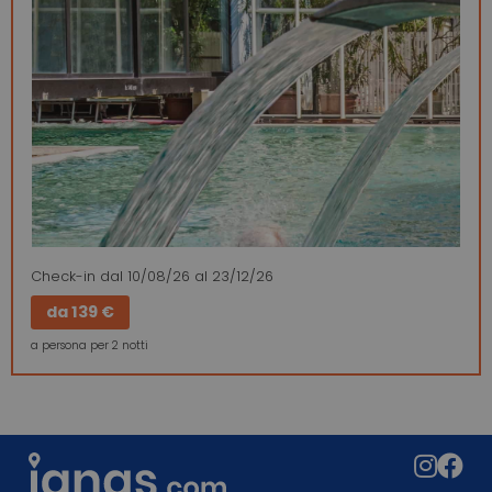
Check-in
dal 10/08/26
al 23/12/26
da
139 €
a persona per 2 notti