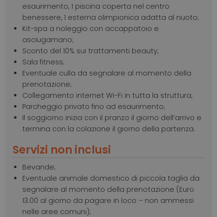
esaurimento, 1 piscina coperta nel centro
benessere, 1 esterna olimpionica adatta al nuoto;
Kit-spa a noleggio con accappatoio e
asciugamano;
Sconto del 10% sui trattamenti beauty;
Sala fitness;
Eventuale culla da segnalare al momento della
prenotazione;
Collegamento internet Wi-Fi in tutta la struttura;
Parcheggio privato fino ad esaurimento;
Il soggiorno inizia con il pranzo il giorno dell’arrivo e
termina con la colazione il giorno della partenza.
Servizi non inclusi
Bevande;
Eventuale animale domestico di piccola taglia da
segnalare al momento della prenotazione (Euro
13.00 al giorno da pagare in loco – non ammessi
nelle aree comuni);