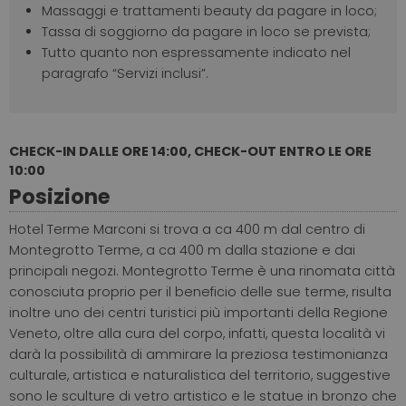
Massaggi e trattamenti beauty da pagare in loco;
Tassa di soggiorno da pagare in loco se prevista;
Tutto quanto non espressamente indicato nel
paragrafo “Servizi inclusi”.
CHECK-IN DALLE ORE 14:00, CHECK-OUT ENTRO LE ORE
10:00
Posizione
Hotel Terme Marconi si trova a ca 400 m dal centro di
Montegrotto Terme, a ca 400 m dalla stazione e dai
principali negozi. Montegrotto Terme è una rinomata città
conosciuta proprio per il beneficio delle sue terme, risulta
inoltre uno dei centri turistici più importanti della Regione
Veneto, oltre alla cura del corpo, infatti, questa località vi
darà la possibilità di ammirare la preziosa testimonianza
culturale, artistica e naturalistica del territorio, suggestive
sono le sculture di vetro artistico e le statue in bronzo che