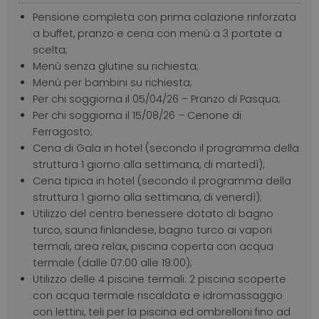
Pensione completa con prima colazione rinforzata
a buffet, pranzo e cena con menù a 3 portate a
scelta;
Menù senza glutine su richiesta;
Menù per bambini su richiesta;
Per chi soggiorna il 05/04/26 – Pranzo di Pasqua;
Per chi soggiorna il 15/08/26 – Cenone di
Ferragosto;
Cena di Gala in hotel (secondo il programma della
struttura 1 giorno alla settimana, di martedì);
Cena tipica in hotel (secondo il programma della
struttura 1 giorno alla settimana, di venerdì);
Utilizzo del centro benessere dotato di bagno
turco, sauna finlandese, bagno turco ai vapori
termali, area relax, piscina coperta con acqua
termale (dalle 07:00 alle 19:00);
Utilizzo delle 4 piscine termali: 2 piscina scoperte
con acqua termale riscaldata e idromassaggio
con lettini, teli per la piscina ed ombrelloni fino ad