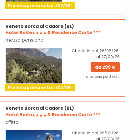
Prenota prima entro il 07/08 !
Veneto
Borca di Cadore (BL)
Hotel Boite
& Residence Corte ***
mezza pensione
Check-in
dal 26/08/26
al 27/09/26
da
299 €
a persona per 3 notti
Prenota prima entro il 07/08 !
Veneto
Borca di Cadore (BL)
Hotel Boite
& Residence Corte ***
affitto
Check-in
dal 26/08/26
al 27/09/26