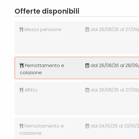
Offerte disponibili
Mezza pensione
dal 26/08/26 al 27/09
Pernottamento e
dal 26/08/26 al 28/09
colazione
Affitto
dal 26/08/26 al 27/09
Pernottamento e
dal 04/10/26 al 23/10/
colazione