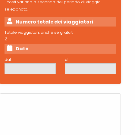
I costi variano a seconda del periodo di viaggio
selezionato.
Numero totale dei viaggiatori
Totale viaggiatori, anche se gratuiti
2
Date
dal
al