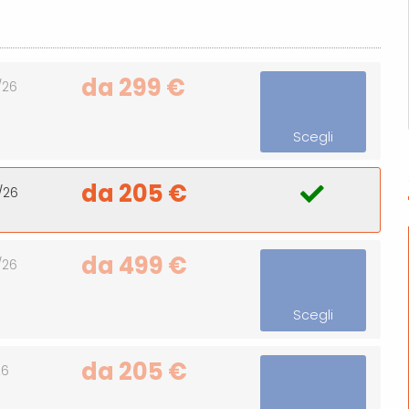
da 299 €
/26
Scegli
da 205 €
/26
da 499 €
/26
Scegli
da 205 €
26