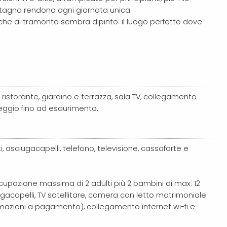
tagna rendono ogni giornata unica.
 che al tramonto sembra dipinto: il luogo perfetto dove
 ristorante,
giardino e terrazza, sala TV, collegamento
cheggio fino ad esaurimento.
i, asciugacapelli, telefono, televisione, cassaforte e
cupazione massima di 2 adulti più 2 bambini di max. 12
ciugacapelli, TV satellitare, camera con letto matrimoniale
sumazioni a pagamento), collegamento internet wi-fi e