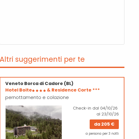
Altri suggerimenti per te
Veneto
Borca di Cadore (BL)
Hotel Boite
& Residence Corte ***
pernottamento e colazione
Check-in
dal 04/10/26
al 23/10/26
da
205 €
a persona per 3 notti