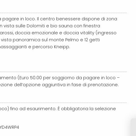
a pagare in loco. Il centro benessere dispone di zona
n vista sulle Dolomiti e bio sauna con finestra
rossi, doccia emozionale e doccia vitality (ingresso
 vista panoramica sul monte Pelmo e 12 getti
assaggianti e percorso Kneipp.
ento (Euro 50.00 per soggiorno da pagare in loco –
zione dell’opzione aggiuntiva in fase di prenotazione.
oco) fino ad esaurimento. È obbligatoria la selezione
1DYD4WRP4