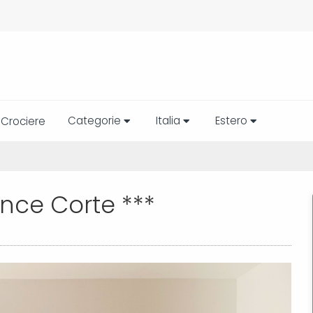
Categorie
Italia
Estero
Crociere
nce Corte ***