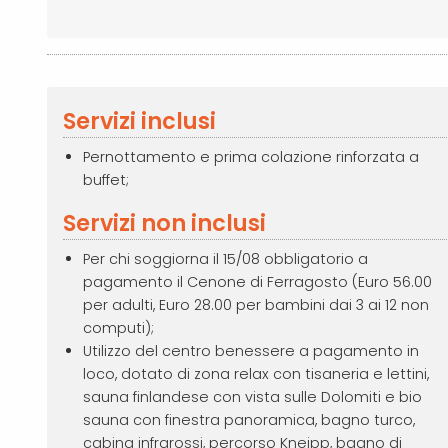
Servizi inclusi
Pernottamento e prima colazione rinforzata a
buffet;
Servizi non inclusi
Per chi soggiorna il 15/08 obbligatorio a
pagamento il Cenone di Ferragosto (Euro 56.00
per adulti, Euro 28.00 per bambini dai 3 ai 12 non
computi);
Utilizzo del centro benessere a pagamento in
loco, dotato di zona relax con tisaneria e lettini,
sauna finlandese con vista sulle Dolomiti e bio
sauna con finestra panoramica, bagno turco,
cabina infrarossi, percorso Kneipp, bagno di