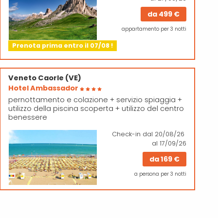
da
499 €
appartamento per 3 notti
Prenota prima entro il 07/08 !
Veneto
Caorle (VE)
Hotel Ambassador
pernottamento e colazione + servizio spiaggia +
utilizzo della piscina scoperta + utilizzo del centro
benessere
Check-in
dal 20/08/26
al 17/09/26
da
169 €
a persona per 3 notti