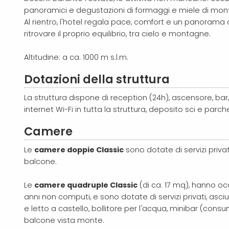
panoramici e degustazioni di formaggi e miele di mon
Al rientro, l'hotel regala pace, comfort e un panorama
ritrovare il proprio equilibrio, tra cielo e montagne.
Altitudine: a ca. 1000 m s.l.m.
Dotazioni della struttura
La struttura dispone di reception (24h),
ascensore, bar,
internet Wi-Fi in tutta la struttura, deposito sci e par
Camere
Le
camere doppie Classic
sono dotate di servizi privat
balcone.
Le
camere quadruple Classic
(di ca. 17 mq), hanno oc
anni non computi, e sono dotate di
servizi privati, as
e letto a castello, bollitore per l'acqua, minibar (con
balcone vista monte.