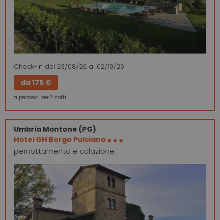
Check-in
dal 23/08/26
al 02/10/26
da
175 €
a persona per 2 notti
Umbria
Montone (PG)
Hotel GH Borgo Pulciano
pernottamento e colazione