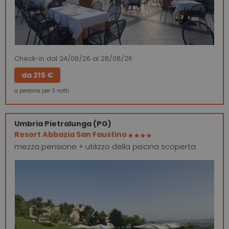
Check-in
dal 24/08/26
al 28/08/26
da
215 €
a persona per 3 notti
Umbria
Pietralunga (PG)
Resort Abbazia San Faustino
mezza pensione + utilizzo della piscina scoperta