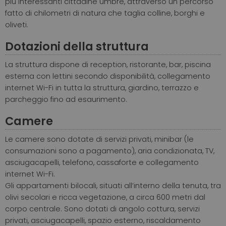
più interessanti cittadine umbre, attraverso un percorso
fatto di chilometri di natura che taglia colline, borghi e
oliveti.
Dotazioni della struttura
La struttura dispone di reception, ristorante, bar, piscina
esterna con lettini secondo disponibilità, collegamento
internet Wi-Fi in tutta la struttura, giardino, terrazzo e
parcheggio fino ad esaurimento.
Camere
Le camere sono dotate di servizi privati, minibar (le
consumazioni sono a pagamento), aria condizionata, TV,
asciugacapelli, telefono, cassaforte e collegamento
internet Wi-Fi.
Gli appartamenti bilocali, situati all’interno della tenuta, tra
olivi secolari e ricca vegetazione, a circa 600 metri dal
corpo centrale. Sono dotati di angolo cottura, servizi
privati, asciugacapelli, spazio esterno, riscaldamento