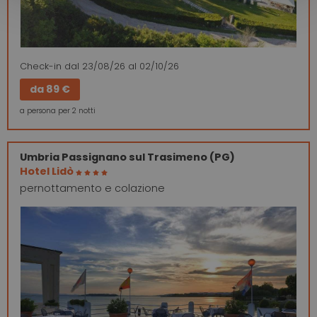
Check-in
dal 23/08/26
al 02/10/26
da
89 €
a persona per 2 notti
Umbria
Passignano sul Trasimeno (PG)
Hotel Lidò
pernottamento e colazione