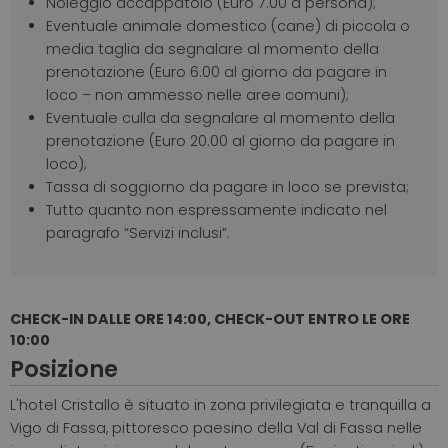
Noleggio accappatoio (Euro 7.00 a persona);
Eventuale animale domestico (cane) di piccola o
media taglia da segnalare al momento della
prenotazione (Euro 6.00 al giorno da pagare in
loco – non ammesso nelle aree comuni);
Eventuale culla da segnalare al momento della
prenotazione (Euro 20.00 al giorno da pagare in
loco);
Tassa di soggiorno da pagare in loco se prevista;
Tutto quanto non espressamente indicato nel
paragrafo “Servizi inclusi”.
CHECK-IN DALLE ORE 14:00, CHECK-OUT ENTRO LE ORE
10:00
Posizione
L'hotel Cristallo è situato in zona privilegiata e tranquilla a
Vigo di Fassa, pittoresco paesino della Val di Fassa nelle