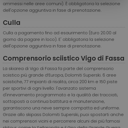
ammessi nelle aree comuni). È obbligatoria la selezione
dell'opzione aggiuntiva in fase di prenotazione.
Culla
Culla a pagamento fino ad esaurimento (Euro 20.00 al
giorno da pagare in loco). E' obbligatoria la selezione
dell'opzione aggiuntiva in fase di prenotazione.
Comprensorio sciistico Vigo di Fassa
La skiarea di Vigo di Fassa fa parte del comprensorio
sciistico più grande d’Europa, Dolomiti Superski. 6 aree
sciistiche, 77 impianti di risalita, circa 200 km e 150 piste
per sportivi di ogni livello: l'avanzato sistema
d'innevamento programmato e la qualità dei tracciati,
sottoposti a continua battitura e manutenzione,
garantiscono una neve sempre compatta ed uniforme.
Grazie allo skipass Dolomiti Superski, puoi spostarti anche
nei comprensori vicini e percorrere alcuni dei più famosi
skitour, come la Sellaronda e il Giro della Grande Guerra.