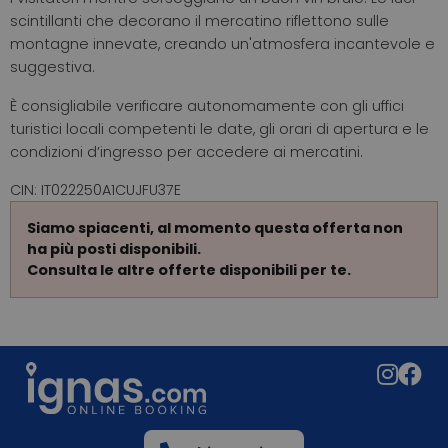
scintillanti che decorano il mercatino riflettono sulle
montagne innevate, creando un'atmosfera incantevole e
suggestiva.
È consigliabile verificare autonomamente con gli uffici
turistici locali competenti le date, gli orari di apertura e le
condizioni d’ingresso per accedere ai mercatini.
CIN: IT022250A1CUJFU37E
Siamo spiacenti, al momento questa offerta non
ha più posti disponibili.
Consulta le altre offerte disponibili per te.