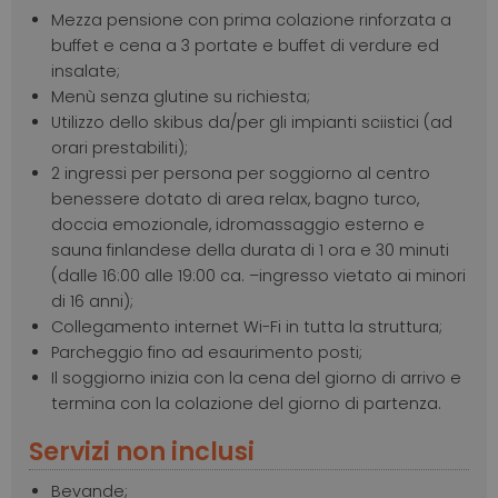
Mezza pensione con prima colazione rinforzata a
buffet e cena a 3 portate e buffet di verdure ed
insalate;
Menù senza glutine su richiesta;
Utilizzo dello skibus da/per gli impianti sciistici (ad
orari prestabiliti);
2 ingressi per persona per soggiorno al centro
benessere dotato di area relax, bagno turco,
doccia emozionale, idromassaggio esterno e
sauna finlandese della durata di 1 ora e 30 minuti
(dalle 16:00 alle 19:00 ca. –ingresso vietato ai minori
di 16 anni);
Collegamento internet Wi-Fi in tutta la struttura;
Parcheggio fino ad esaurimento posti;
Il soggiorno inizia con la cena del giorno di arrivo e
termina con la colazione del giorno di partenza.
Servizi non inclusi
Bevande;