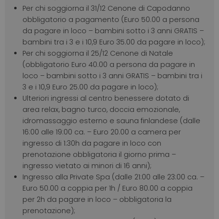
Per chi soggiorna il 31/12 Cenone di Capodanno
obbligatorio a pagamento (Euro 50.00 a persona
da pagare in loco – bambini sotto i 3 anni GRATIS –
bambini tra i 3 e i 10,9 Euro 35.00 da pagare in loco);
Per chi soggiorna il 25/12 Cenone di Natale
(obbligatorio Euro 40.00 a persona da pagare in
loco – bambini sotto i 3 anni GRATIS – bambini tra i
3 e i 10,9 Euro 25.00 da pagare in loco);
Ulteriori ingressi al centro benessere dotato di
area relax, bagno turco, doccia emozionale,
idromassaggio esterno e sauna finlandese (dalle
16:00 alle 19:00 ca. – Euro 20.00 a camera per
ingresso di 1:30h da pagare in loco con
prenotazione obbligatoria il giorno prima –
ingresso vietato ai minori di 16 anni);
Ingresso alla Private Spa (dalle 21:00 alle 23:00 ca. –
Euro 50.00 a coppia per 1h / Euro 80.00 a coppia
per 2h da pagare in loco – obbligatoria la
prenotazione);