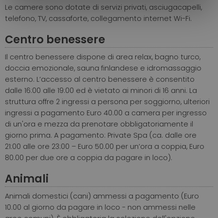
Le camere sono dotate di servizi privati, asciugacapelli,
telefono, TV, cassaforte, collegamento internet Wi-Fi.
Centro benessere
Il centro benessere dispone di area relax, bagno turco,
doccia emozionale, sauna finlandese e idromassaggio
esterno. L’accesso al centro benessere è consentito
dalle 16:00 alle 19:00 ed è vietato ai minori di 16 anni. La
struttura offre 2 ingressi a persona per soggiorno, ulteriori
ingressi a pagamento Euro 40.00 a camera per ingresso
di un'ora e mezza da prenotare obbligatoriamente il
giorno prima. A pagamento: Private Spa (ca. dalle ore
21:00 alle ore 23:00 – Euro 50.00 per un’ora a coppia, Euro
80.00 per due ore a coppia da pagare in loco).
Animali
Animali domestici (cani) ammessi a pagamento (Euro
10.00 al giorno da pagare in loco - non ammessi nelle