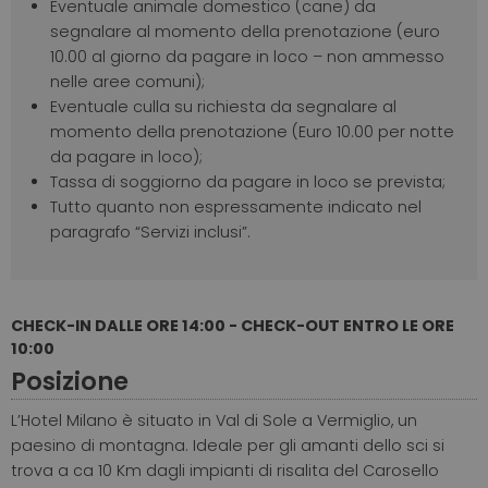
Eventuale animale domestico (cane) da
segnalare al momento della prenotazione (euro
10.00 al giorno da pagare in loco – non ammesso
nelle aree comuni);
Eventuale culla su richiesta da segnalare al
momento della prenotazione (Euro 10.00 per notte
da pagare in loco);
Tassa di soggiorno da pagare in loco se prevista;
Tutto quanto non espressamente indicato nel
paragrafo “Servizi inclusi”.
CHECK-IN DALLE ORE 14:00 - CHECK-OUT ENTRO LE ORE
10:00
Posizione
L’Hotel Milano è situato in Val di Sole a Vermiglio, un
paesino di montagna. Ideale per gli amanti dello sci si
trova a ca 10 Km dagli impianti di risalita del Carosello