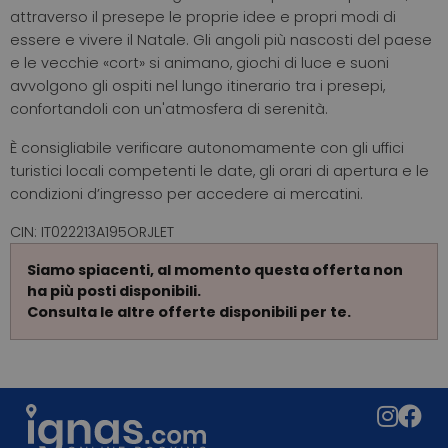
attraverso il presepe le proprie idee e propri modi di
essere e vivere il Natale. Gli angoli più nascosti del paese
e le vecchie «cort» si animano, giochi di luce e suoni
avvolgono gli ospiti nel lungo itinerario tra i presepi,
confortandoli con un'atmosfera di serenità.
È consigliabile verificare autonomamente con gli uffici
turistici locali competenti le date, gli orari di apertura e le
condizioni d’ingresso per accedere ai mercatini.
CIN: IT022213A195ORJLET
Siamo spiacenti, al momento questa offerta non
ha più posti disponibili.
Consulta le altre offerte disponibili per te.