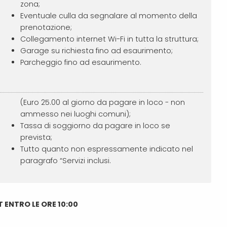
zona;
Eventuale culla da segnalare al momento della
prenotazione;
Collegamento internet Wi-Fi in tutta la struttura;
Garage su richiesta fino ad esaurimento;
Parcheggio fino ad esaurimento.
(Euro 25.00 al giorno da pagare in loco - non
ammesso nei luoghi comuni);
Tassa di soggiorno da pagare in loco se
prevista;
Tutto quanto non espressamente indicato nel
paragrafo “Servizi inclusi.
T ENTRO LE ORE 10:00