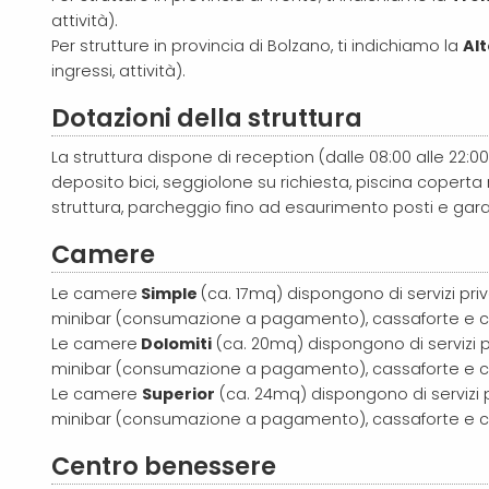
attività).
Per strutture in provincia di Bolzano, ti indichiamo la
Alt
ingressi, attività).
Dotazioni della struttura
La struttura dispone di reception (dalle 08:00 alle 22:00 
deposito bici, seggiolone su richiesta, piscina coperta 
struttura, parcheggio fino ad esaurimento posti e gara
Camere
Le camere
Simple
(ca. 17mq) dispongono di servizi priva
minibar (consumazione a pagamento), cassaforte e co
Le camere
Dolomiti
(ca. 20mq)
dispongono di servizi pr
minibar (consumazione a pagamento), cassaforte e co
Le camere
Superior
(ca. 24mq)
dispongono di servizi p
minibar (consumazione a pagamento), cassaforte e co
Centro benessere