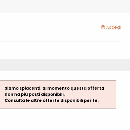
Accedi
Siamo spiacenti, al momento questa offerta
non ha più posti disponibili.
Consulta le altre offerte disponibili per te.