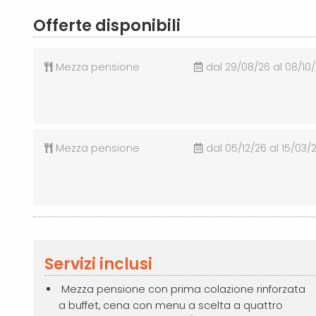
Offerte disponibili
Mezza pensione
dal 29/08/26 al 08/10
Mezza pensione
dal 05/12/26 al 15/03/
Servizi inclusi
Mezza pensione con prima colazione rinforzata
a buffet, cena con menu a scelta a quattro