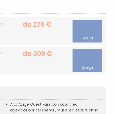
da 275 €
/26
Scegli
da 309 €
27
Scegli
Alto Adige Guest Pass con sconti ed
agevolazioni per i servizi, musei ed escursioni in