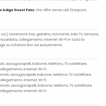
o Adige Guest Pass
, che offre servizi utili (trasporti,
ca.), ascensore, bar, giardino, ristorante, sala TV, terrazza,
riscaldata, collegamento internet Wi-Fi in tutta la
ge su richiesta fino ad esaurimento.
ti, asciugacapelli, balcone, telefono, TV satellitare,
llegamento internet Wi-Fi.
ivati, asciugacapelli, balcone, telefono, TV satellitare,
llegamento internet Wi-Fi.
rivati, asciugacapelli, balcone, telefono, TV satellitare,
llegamento internet Wi-Fi.