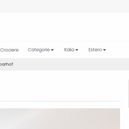
Categorie
Italia
Estero
Crociere
oarhof