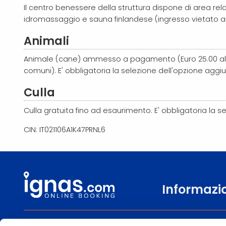
Il centro benessere della struttura dispone di area rel
idromassaggio e sauna finlandese (ingresso vietato ai
Animali
Animale (cane) ammesso a pagamento (Euro 25.00 al 
comuni). E' obbligatoria la selezione dell'opzione aggiu
Culla
Culla gratuita fino ad esaurimento. E' obbligatoria la s
CIN: IT021106A1K47PRNL6
Informazi