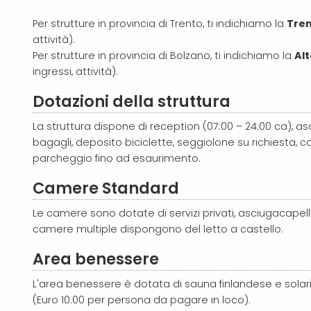
Per strutture in provincia di Trento, ti indichiamo la
Tren
attività).
Per strutture in provincia di Bolzano, ti indichiamo la
Alt
ingressi, attività).
Dotazioni della struttura
La struttura dispone di reception (07:00 – 24:00 ca), asc
bagagli, deposito biciclette, seggiolone su richiesta, co
parcheggio fino ad esaurimento.
Camere Standard
Le camere sono dotate di servizi privati, asciugacapelli,
camere multiple dispongono del letto a castello.
Area benessere
L'area benessere è dotata di sauna finlandese e sola
(Euro 10.00 per persona da pagare in loco).