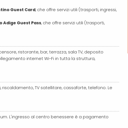
tino Guest Card
, che offre servizi utili (trasporti, ingressi,
o Adige Guest Pass
, che offre servizi utili (trasporti,
ensore, ristorante, bar, terrazza, sala TV, deposito
llegamento internet Wi-Fi in tutta la struttura,
 riscaldamento, TV satellitare, cassaforte, telefono. Le
rium. L'ingresso al centro benessere è a pagamento