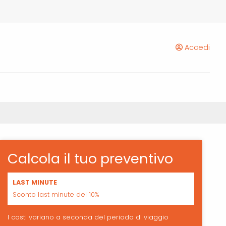
Accedi
Calcola il tuo preventivo
LAST MINUTE
Sconto last minute del 10%
I costi variano a seconda del periodo di viaggio