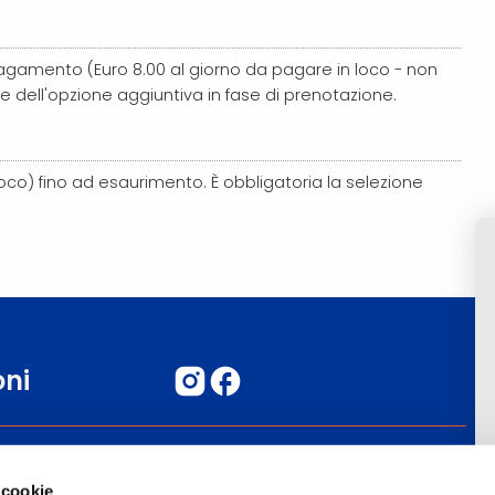
pagamento (Euro 8.00 al giorno da pagare in loco - non
e dell'opzione aggiuntiva in fase di prenotazione.
oco) fino ad esaurimento. È obbligatoria la selezione
oni
Blog
 cookie