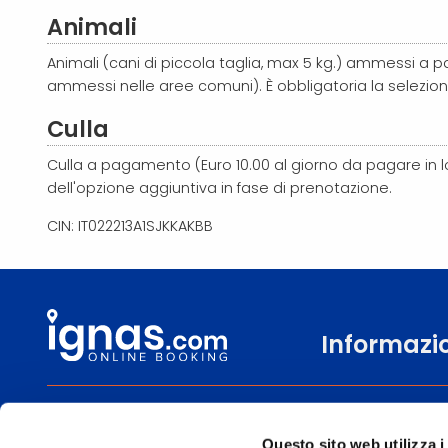
Animali
Animali (cani di piccola taglia, max 5 kg.) ammessi a 
ammessi nelle aree comuni). È obbligatoria la selezion
Culla
Culla a pagamento (Euro 10.00 al giorno da pagare in l
dell'opzione aggiuntiva in fase di prenotazione.
CIN: IT022213A1SJKKAKBB
Informazi
0471 806600
Chi siamo
Questo sito web utilizza i