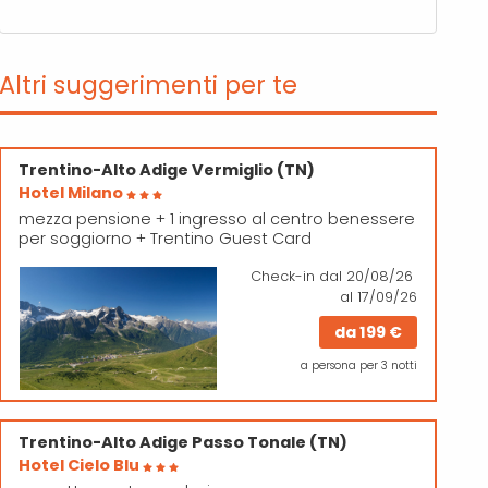
Altri suggerimenti per te
Trentino-Alto Adige
Vermiglio (TN)
Hotel Milano
mezza pensione + 1 ingresso al centro benessere
per soggiorno + Trentino Guest Card
Check-in
dal 20/08/26
al 17/09/26
da
199 €
a persona per 3 notti
Trentino-Alto Adige
Passo Tonale (TN)
Hotel Cielo Blu