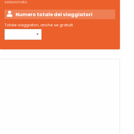
selezionato.
Numero totale dei viaggiatori
Totale viaggiatori, anche se gratuiti