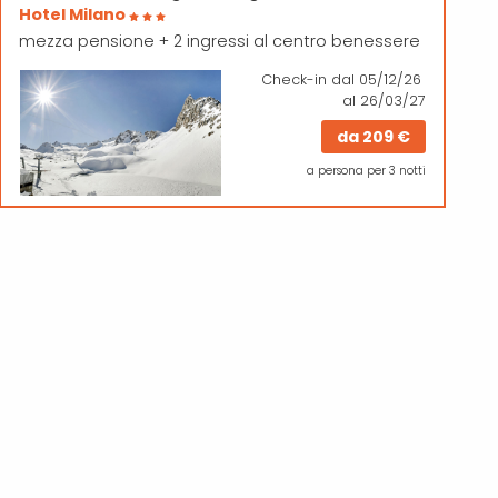
Hotel Milano
mezza pensione + 2 ingressi al centro benessere
Check-in
dal 05/12/26
al 26/03/27
da
209 €
a persona per 3 notti