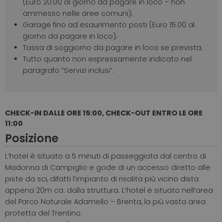
(Euro 20.00 al giorno da pagare in loco – non
ammesso nelle aree comuni);
Garage fino ad esaurimento posti (Euro 15.00 al
giorno da pagare in loco);
Tassa di soggiorno da pagare in loco se prevista;
Tutto quanto non espressamente indicato nel
paragrafo “Servizi inclusi”.
CHECK-IN DALLE ORE 15:00, CHECK-OUT ENTRO LE ORE
11:00
Posizione
L’hotel è situato a 5 minuti di passeggiata dal centro di
Madonna di Campiglio e gode di un accesso diretto alle
piste da sci, difatti l’impianto di risalita più vicino dista
appena 20m ca. dalla struttura. L’hotel è situato nell’area
del Parco Naturale Adamello – Brenta, la più vasta area
protetta del Trentino.