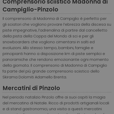
Comprensorio sciistico Madonna di
Campiglio-Pinzolo
Il comprensorio di Madonna di Campiglio è perfetto per
gli sciatori che vogliono provare l’ebrezza della discesa su
piste impegnative, l’adrenalina di partire dal cancelletto
della pista della Coppa del Mondo di sci e per gli
snowboarders che vogliono cimentarsi in salti ed
evoluzioni. Allo stesso tempo, bambini, famiglie e
principianti hanno a disposizione km di piste semplici e
panoramiche che rendono emozionante ogni momento
della giornata. Il comprensorio di Madonna di Campiglio
fa parte del più grande comprensorio sciistico dello
Skirama Dolomiti Adamello Brenta.
Mercatini di Pinzolo
Nel periodo natalizio Pinzolo offre ai suoi ospiti la magia
del mercatino di Natale. Ricco di prodotti artigianali locali
e di stand gastronomici, una visita a questi mercatini