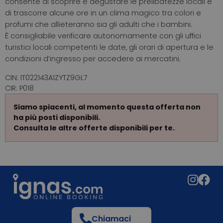
consente di scoprire e degustare le prelibatezze locali e
di trascorre alcune ore in un clima magico tra colori e
profumi che allieteranno sia gli adulti che i bambini.
È consigliabile verificare autonomamente con gli uffici
turistici locali competenti le date, gli orari di apertura e le
condizioni d’ingresso per accedere ai mercatini.
CIN: IT022143A1ZYTZ9GL7
CIR: P018
Siamo spiacenti, al momento questa offerta non
ha più posti disponibili.
Consulta le altre offerte disponibili per te.
Chiamaci