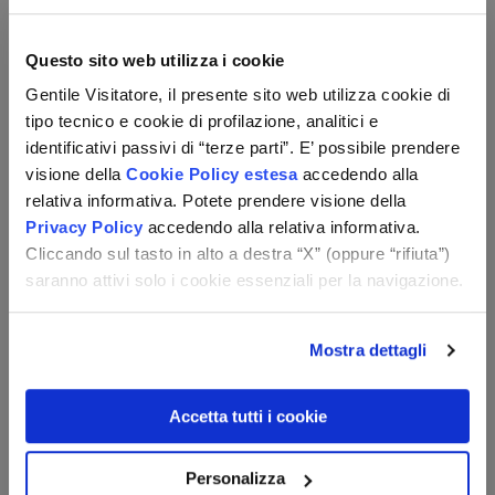
Questo sito web utilizza i cookie
Gentile Visitatore, il presente sito web utilizza cookie di
tipo tecnico e cookie di profilazione, analitici e
identificativi passivi di “terze parti”. E’ possibile prendere
visione della
Cookie Policy estesa
accedendo alla
relativa informativa. Potete prendere visione della
Privacy Policy
accedendo alla relativa informativa.
Cliccando sul tasto in alto a destra “X” (oppure “rifiuta”)
saranno attivi solo i cookie essenziali per la navigazione.
Mostra dettagli
Altri suggerimenti per te
Accetta tutti i cookie
Trentino-Alto Adige
Egna (BZ)
Hotel Das Alte Rathaus
Personalizza