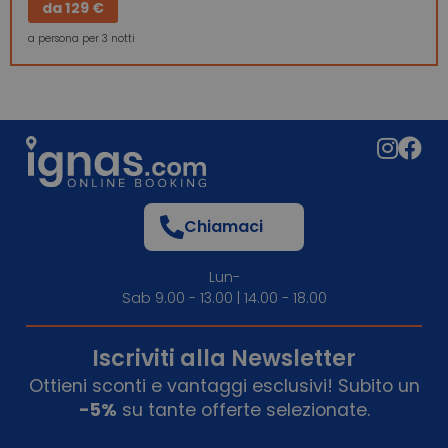
da
129 €
a persona per 3 notti
Chiamaci
Lun-
Sab 9.00 - 13.00 | 14.00 - 18.00
Iscriviti alla Newsletter
Ottieni sconti e vantaggi esclusivi! Subito un
-5%
su tante offerte selezionate.