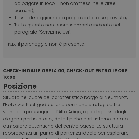
da pagare in loco – non ammessi nelle aree
comuni);
Tassa di soggiorno da pagare in loco se prevista;
Tutto quanto non espressamente indicato nel
paragrafo “Servizi inclusi”.
N.B.: Il parcheggio non è presente.
CHECK-IN DALLE ORE 14:00, CHECK-OUT ENTRO LE ORE
10:00
Posizione
Situato nel cuore del caratteristico borgo di Neumarkt,
l’Hotel Zur Post gode di una posizione strategica tra i
vigneti e i paesaggi dell’Alto Adige, a pochi passi dagli
eleganti portici storici, dalle tipiche corti interne e dalle
atmosfere autentiche del centro paese. La struttura
rappresenta un punto di partenza ideale per esplorare