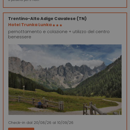
Trentino-Alto Adige
Cavalese (TN)
Hotel Trunka Lunka
pernottamento e colazione + utilizzo del centro
benessere
Check-in
dal 20/08/26
al 10/09/26