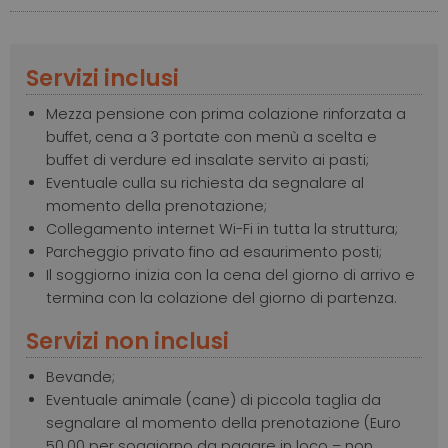
Servizi inclusi
Mezza pensione con prima colazione rinforzata a
buffet, cena a 3 portate con menù a scelta e
buffet di verdure ed insalate servito ai pasti;
Eventuale culla su richiesta da segnalare al
momento della prenotazione;
Collegamento internet Wi-Fi in tutta la struttura;
Parcheggio privato fino ad esaurimento posti;
Il soggiorno inizia con la cena del giorno di arrivo e
termina con la colazione del giorno di partenza.
Servizi non inclusi
Bevande;
Eventuale animale (cane) di piccola taglia da
segnalare al momento della prenotazione (Euro
50.00 per soggiorno da pagare in loco – non