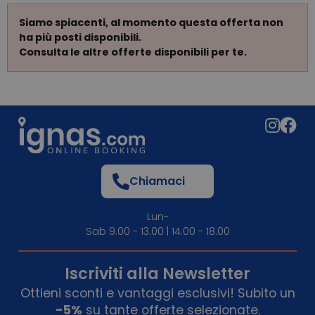
Siamo spiacenti, al momento questa offerta non
ha più posti disponibili.
Consulta le altre offerte disponibili per te.
Chiamaci
Lun-
Sab 9.00 - 13.00 | 14.00 - 18.00
Iscriviti alla Newsletter
Ottieni sconti e vantaggi esclusivi! Subito un
-5%
su tante offerte selezionate.