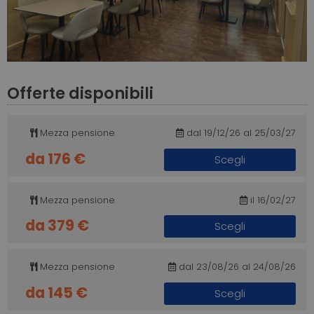
Offerte disponibili
Mezza pensione
dal 19/12/26 al 25/03/27
da 176 €
Scegli
Mezza pensione
il 16/02/27
da 379 €
Scegli
Mezza pensione
dal 23/08/26 al 24/08/26
da 145 €
Scegli