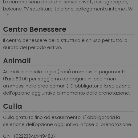
Le camere sono dotate di servizi privati, asciugacapelli,
balcone, TV satellitare, telefono, collegamento internet Wi
- Fi.
Centro Benessere
Il centro benessere della struttura è chiuso per tutta la
durata del periodo estivo.
Animali
Animali di piccola taglia (cani) ammessi a pagamento
(Euro 50.00 per soggiorno da pagare in loco - non
ammessi nelle aree comuni). E' obbligatoria la selezione
dell'opzione aggiuntiva al momento della prenotazione.
Culla
Culla gratuita fino ad esaurimento. E' obbligatoria la
selezione dell'opzione aggiuntiva in fase di prenotazione.
CIN: IT022233A17P4948B7