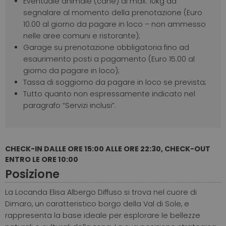
Eventuale animale (cane) di max. 10kg da
segnalare al momento della prenotazione (Euro
10.00 al giorno da pagare in loco – non ammesso
nelle aree comuni e ristorante);
Garage su prenotazione obbligatoria fino ad
esaurimento posti a pagamento (Euro 15.00 al
giorno da pagare in loco);
Tassa di soggiorno da pagare in loco se prevista;
Tutto quanto non espressamente indicato nel
paragrafo “Servizi inclusi”.
CHECK-IN DALLE ORE 15:00 ALLE ORE 22:30, CHECK-OUT
ENTRO LE ORE 10:00
Posizione
La Locanda Elisa Albergo Diffuso si trova nel cuore di
Dimaro, un caratteristico borgo della Val di Sole, e
rappresenta la base ideale per esplorare le bellezze