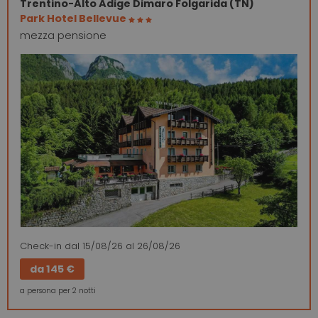
Trentino-Alto Adige
Dimaro Folgarida (TN)
Park Hotel Bellevue
mezza pensione
Check-in
dal 15/08/26
al 26/08/26
da
145 €
a persona per 2 notti