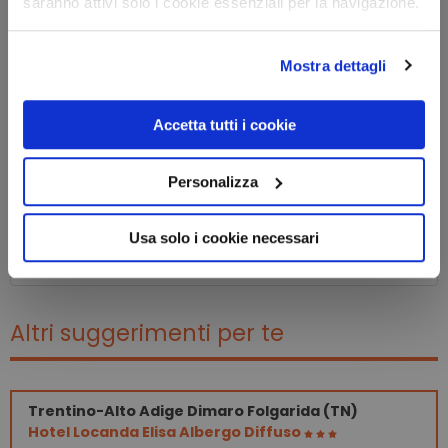
saranno attivi solo i cookie essenziali per la navigazione.
Mostra dettagli
Accetta tutti i cookie
Personalizza
Usa solo i cookie necessari
Altri suggerimenti per te
Trentino-Alto Adige
Dimaro Folgarida (TN)
Hotel Locanda Elisa Albergo Diffuso