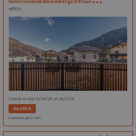
Hotel Locanda Elisa Albergo Diffuso
affitto
Check-in
dal 13/08/26
al 26/11/26
da
215 €
a persona per 3 notti