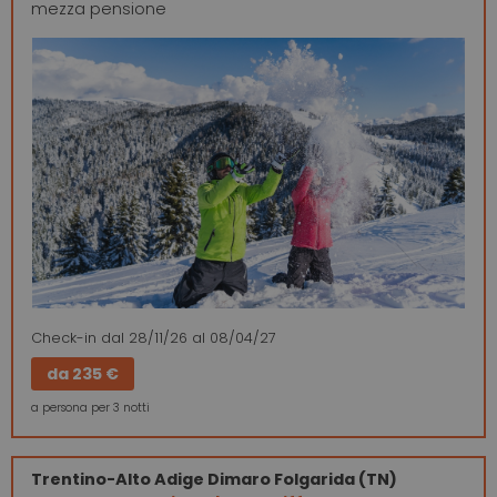
mezza pensione
Check-in
dal 28/11/26
al 08/04/27
da
235 €
a persona per 3 notti
Trentino-Alto Adige
Dimaro Folgarida (TN)