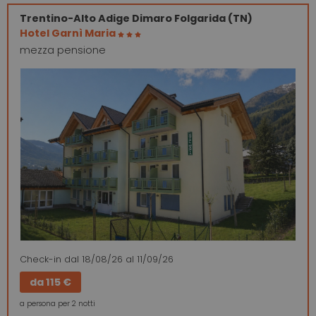
Trentino-Alto Adige
Dimaro Folgarida (TN)
Hotel Garnì Maria
mezza pensione
Check-in
dal 18/08/26
al 11/09/26
da
115 €
a persona per 2 notti