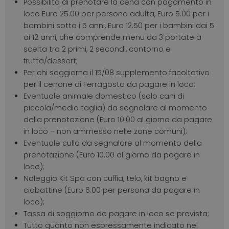
Possibilità di prenotare la cena con pagamento in
loco Euro 25.00 per persona adulta, Euro 5.00 per i
bambini sotto i 5 anni, Euro 12.50 per i bambini dai 5
ai 12 anni, che comprende menu da 3 portate a
scelta tra 2 primi, 2 secondi, contorno e
frutta/dessert;
Per chi soggiorna il 15/08 supplemento facoltativo
per il cenone di Ferragosto da pagare in loco;
Eventuale animale domestico (solo cani di
piccola/media taglia) da segnalare al momento
della prenotazione (Euro 10.00 al giorno da pagare
in loco – non ammesso nelle zone comuni);
Eventuale culla da segnalare al momento della
prenotazione (Euro 10.00 al giorno da pagare in
loco);
Noleggio Kit Spa con cuffia, telo, kit bagno e
ciabattine (Euro 6.00 per persona da pagare in
loco);
Tassa di soggiorno da pagare in loco se prevista;
Tutto quanto non espressamente indicato nel