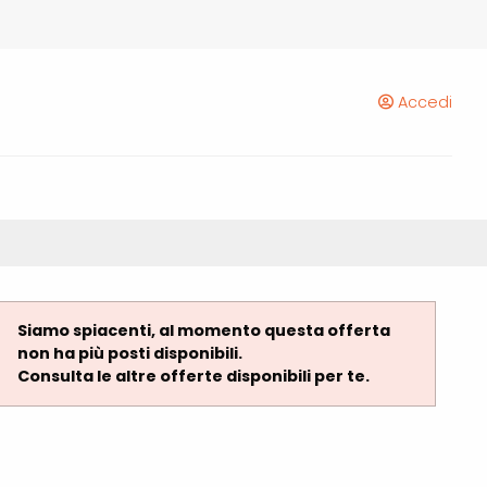
Accedi
Siamo spiacenti, al momento questa offerta
non ha più posti disponibili.
Consulta le altre offerte disponibili per te.