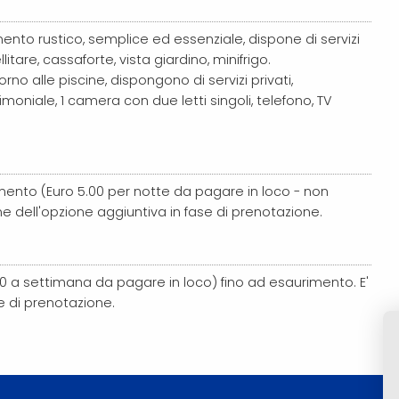
nto rustico, semplice ed essenziale, dispone di servizi
litare, cassaforte, vista giardino, minifrigo.
ntorno alle piscine, dispongono di servizi privati,
oniale, 1 camera con due letti singoli, telefono, TV
ento (Euro 5.00 per notte da pagare in loco - non
e dell'opzione aggiuntiva in fase di prenotazione.
0 a settimana da pagare in loco) fino ad esaurimento. E'
se di prenotazione.