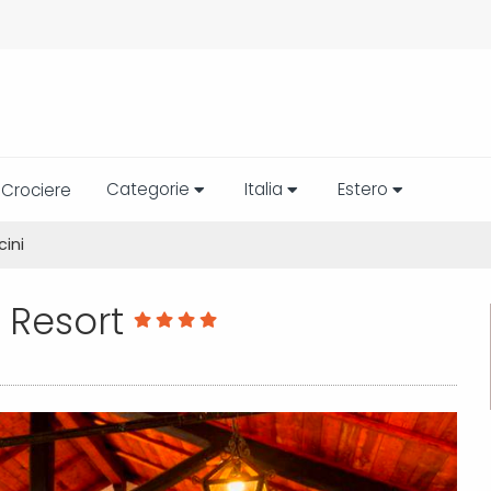
Categorie
Italia
Estero
Crociere
cini
i Resort