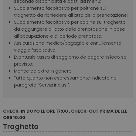
secondo disponibilità e pasti da menu;
Supplemento facoltativo per poltrone sul
traghetto da richiedere all’atto della prenotazione;
Supplemento facoltativo per cabine sul traghetto
da aggiungere all'atto della prenotazione in base
all'occupazione e al periodo prenotato;
Assicurazione medico/bagaglio e annullamento
viaggio facoltativa;
Eventuale tassa di soggiorno da pagare in loco se
prevista;
Mance ed extra in genere;
Tutto quanto non espressamente indicato nel
paragrafo "Servizi inclusi".
CHECK-IN DOPO LE ORE 17:00 , CHECK-OUT PRIMA DELLE
ORE 10:00
Traghetto