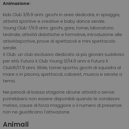
Animazione:
Kids Club 3/6.9 anni: giochi in aree dedicate, in spiaggia,
attività sportive e creative e baby dance serale.
Young Club 7/11.9 anni: giochi, gare, tornei, laboratorio
teatrale, attività didattiche e formative, introduzione alle
attivitàsportive, prove di spettacoli e mini spettacolo
serale.
X Club: un club esclusivo dedicato ai più giovani suddiviso
per età. Futura X Club Young 12/14.9 anni e Futura X
Club15/17.9 anni. Sfide, tornei sportivi, giochi di squadra al
mare o in piscina, spettacoli, cabaret, musica e serate a
tema.
Nei periodi di bassa stagione alcune attività o servizi
potrebbero non essere disponibili quando le condizioni
meteo, cause di forza maggiore o il numero di presenze
non ne giustificano l'attivazione.
Animali