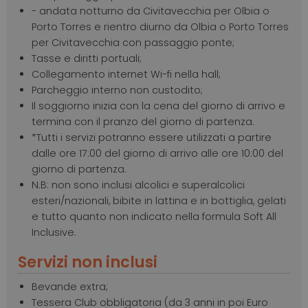
- andata notturno da Civitavecchia per Olbia o
Porto Torres e rientro diurno da Olbia o Porto Torres
per Civitavecchia con passaggio ponte;
Tasse e diritti portuali;
Collegamento internet Wi-fi nella hall;
Parcheggio interno non custodito;
Il soggiorno inizia con la cena del giorno di arrivo e
termina con il pranzo del giorno di partenza.
*Tutti i servizi potranno essere utilizzati a partire
dalle ore 17:00 del giorno di arrivo alle ore 10:00 del
giorno di partenza.
N.B: non sono inclusi alcolici e superalcolici
esteri/nazionali, bibite in lattina e in bottiglia, gelati
e tutto quanto non indicato nella formula Soft All
Inclusive.
Servizi non inclusi
Bevande extra;
Tessera Club obbligatoria (da 3 anni in poi Euro