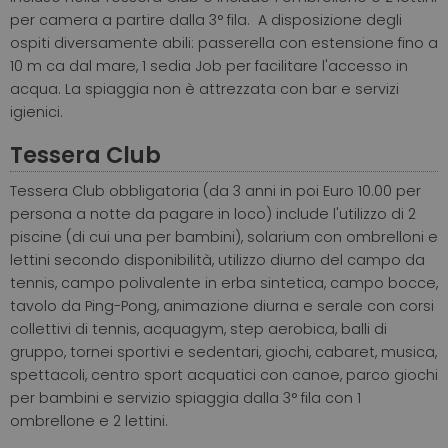
per camera a partire dalla 3° fila. A disposizione degli
ospiti diversamente abili: passerella con estensione fino a
10 m ca dal mare, 1 sedia Job per facilitare l'accesso in
acqua. La spiaggia non è attrezzata con bar e servizi
igienici.
Tessera Club
Tessera Club obbligatoria (da 3 anni in poi Euro 10.00 per
persona a notte da pagare in loco) include l'utilizzo di 2
piscine (di cui una per bambini), solarium con ombrelloni e
lettini secondo disponibilità, utilizzo diurno del campo da
tennis, campo polivalente in erba sintetica, campo bocce,
tavolo da Ping-Pong, animazione diurna e serale con corsi
collettivi di tennis, acquagym, step aerobica, balli di
gruppo, tornei sportivi e sedentari, giochi, cabaret, musica,
spettacoli, centro sport acquatici con canoe, parco giochi
per bambini e servizio spiaggia dalla 3° fila con 1
ombrellone e 2 lettini.