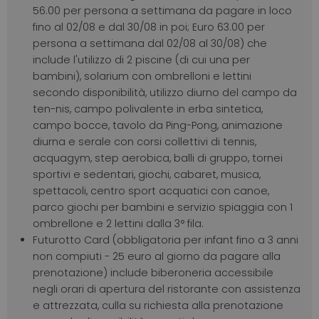
56.00 per persona a settimana da pagare in loco
fino al 02/08 e dal 30/08 in poi; Euro 63.00 per
persona a settimana dal 02/08 al 30/08) che
include l'utilizzo di 2 piscine (di cui una per
bambini), solarium con ombrelloni e lettini
secondo disponibilità, utilizzo diurno del campo da
ten-nis, campo polivalente in erba sintetica,
campo bocce, tavolo da Ping-Pong, animazione
diurna e serale con corsi collettivi di tennis,
acquagym, step aerobica, balli di gruppo, tornei
sportivi e sedentari, giochi, cabaret, musica,
spettacoli, centro sport acquatici con canoe,
parco giochi per bambini e servizio spiaggia con 1
ombrellone e 2 lettini dalla 3° fila.
Futurotto Card (obbligatoria per infant fino a 3 anni
non compiuti - 25 euro al giorno da pagare alla
prenotazione) include biberoneria accessibile
negli orari di apertura del ristorante con assistenza
e attrezzata, culla su richiesta alla prenotazione