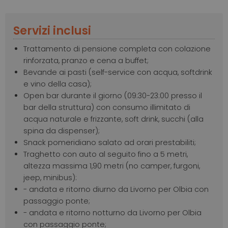
Servizi inclusi
Trattamento di pensione completa con colazione
rinforzata, pranzo e cena a buffet;
Bevande ai pasti (self-service con acqua, softdrink
e vino della casa);
Open bar durante il giorno (09:30-23:00 presso il
bar della struttura) con consumo illimitato di
acqua naturale e frizzante, soft drink, succhi (alla
spina da dispenser);
Snack pomeridiano salato ad orari prestabiliti;
Traghetto con auto al seguito fino a 5 metri,
altezza massima 1,90 metri (no camper, furgoni,
jeep, minibus):
- andata e ritorno diurno da Livorno per Olbia con
passaggio ponte;
- andata e ritorno notturno da Livorno per Olbia
con passaggio ponte;