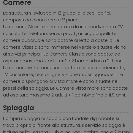
Camere
La struttura si sviluppa in 12 gruppi di piccoli edifici,
composti da piano terra e 1° piano.
Le camere Classic sono dotate di aria condizionata, TV,
cassaforte, telefono, servizi privati, asciugacapelli. Le
camere quadruple sono dotate di letto a castello. Le
camere Classic sono immerse nel verde o situate vicino
ai servizi principali. Le Camere Classic sono adatte ad
ospitare massimo 2 adulti + 1 o 2 bambini fino a 11.9 anni.
Le camere Vista mare sono dotate di aria condizionata,
TV, cassaforte, telefono, servizi privati, asciugacapelli. Le
camere dispongono di vista mare e sono situate nei
pressi della spiaggia.
Le Camere Vista mare sono adatte
ad ospitare massimo 2 adulti + 1 bambino fino a 11.9 anni.
Spiaggia
L'ampia spiaggia di sabbia con fondale digradante si
trova proprio di fronte alla struttura. Il servizio spiaggia è
incluso nella Tessera Club e include 1 ombrellone e 2 lettini