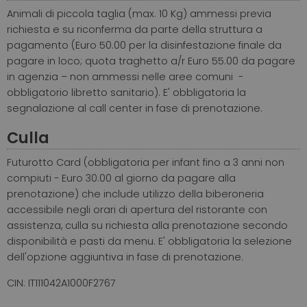
Animali di piccola taglia (max. 10 Kg) ammessi previa
richiesta e su riconferma da parte della struttura a
pagamento (Euro 50.00 per la disinfestazione finale da
pagare in loco; quota traghetto a/r Euro 55.00 da pagare
in agenzia – non ammessi nelle aree comuni -
obbligatorio libretto sanitario). E' obbligatoria la
segnalazione al call center in fase di prenotazione.
Culla
Futurotto Card (obbligatoria per infant fino a 3 anni non
compiuti - Euro 30.00 al giorno da pagare alla
prenotazione) che include utilizzo della biberoneria
accessibile negli orari di apertura del ristorante con
assistenza, culla su richiesta alla prenotazione secondo
disponibilità e pasti da menu. E' obbligatoria la selezione
dell'opzione aggiuntiva in fase di prenotazione.
CIN: IT111042A1000F2767