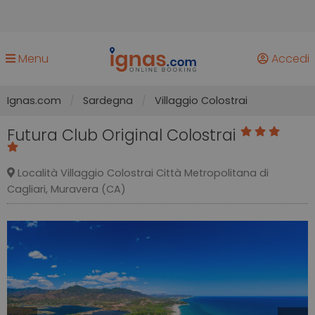
Menu
Accedi
Ignas.com
Sardegna
Villaggio Colostrai
Futura Club Original Colostrai
Località Villaggio Colostrai Città Metropolitana di
Cagliari, Muravera (CA)