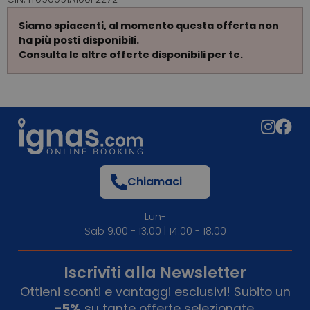
Siamo spiacenti, al momento questa offerta non
ha più posti disponibili.
Consulta le altre offerte disponibili per te.
Chiamaci
Lun-
Sab 9.00 - 13.00 | 14.00 - 18.00
Iscriviti alla Newsletter
Ottieni sconti e vantaggi esclusivi! Subito un
-5%
su tante offerte selezionate.