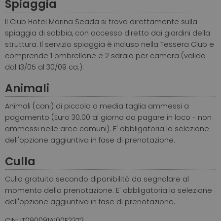
Spiaggia
Il Club Hotel Marina Seada si trova direttamente sulla
spiaggia di sabbia, con accesso diretto dai giardini della
struttura. Il servizio spiaggia è incluso nella Tessera Club e
comprende 1 ombrellone e 2 sdraio per camera (valido
dal 13/05 al 30/09 ca.).
Animali
Animali (cani) di piccola o media taglia ammessi a
pagamento (Euro 30.00 al giorno da pagare in loco - non
ammessi nelle aree comuni). E' obbligatoria la selezione
dell'opzione aggiuntiva in fase di prenotazione.
Culla
Culla gratuita secondo diponibilità da segnalare al
momento della prenotazione. E' obbligatoria la selezione
dell'opzione aggiuntiva in fase di prenotazione.
CIN: IT090091A100F2272