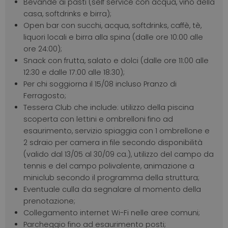
Bevande ai pasti (self service con acqua, vino della
casa, softdrinks e birra);
Open bar con succhi, acqua, softdrinks, caffè, tè,
liquori locali e birra alla spina (dalle ore 10:00 alle
ore 24:00);
Snack con frutta, salato e dolci (dalle ore 11:00 alle
12:30 e dalle 17:00 alle 18:30);
Per chi soggiorna il 15/08 incluso Pranzo di
Ferragosto;
Tessera Club che include: utilizzo della piscina
scoperta con lettini e ombrelloni fino ad
esaurimento, servizio spiaggia con 1 ombrellone e
2 sdraio per camera in file secondo disponibilità
(valido dal 13/05 al 30/09 ca.), utilizzo del campo da
tennis e del campo polivalente, animazione a
miniclub secondo il programma della struttura;
Eventuale culla da segnalare al momento della
prenotazione;
Collegamento internet Wi-Fi nelle aree comuni;
Parcheggio fino ad esaurimento posti;