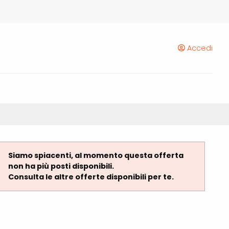
Accedi
Siamo spiacenti, al momento questa offerta
non ha più posti disponibili.
Consulta le altre offerte disponibili per te.