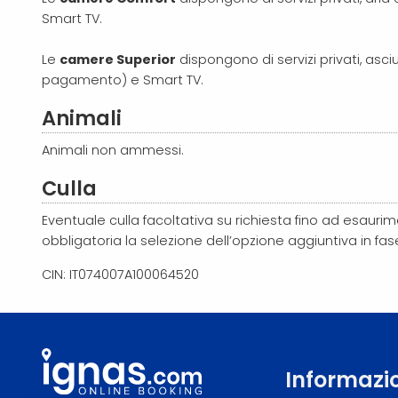
Smart TV.
Le
camere Superior
dispongono di servizi privati, asc
pagamento) e Smart TV.
Animali
Animali non ammessi.
Culla
Eventuale culla facoltativa su richiesta fino ad esaurim
obbligatoria la selezione dell’opzione aggiuntiva in fa
CIN: IT074007A100064520
Informazi