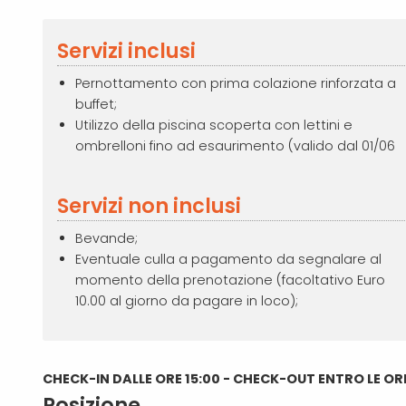
Servizi inclusi
Pernottamento con prima colazione rinforzata a
buffet;
Utilizzo della piscina scoperta con lettini e
ombrelloni fino ad esaurimento (valido dal 01/06
Servizi non inclusi
Bevande;
Eventuale culla a pagamento da segnalare al
momento della prenotazione (facoltativo Euro
10.00 al giorno da pagare in loco);
CHECK-IN DALLE ORE 15:00 - CHECK-OUT ENTRO LE ORE
Posizione