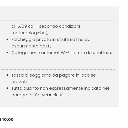
al 15/09 ca. – secondo condizioni
metereologiche);
Parcheggio privato in struttura fino ad
esaurimento posti;
Collegamento internet Wi-Fi in tutta la struttura.
Tassa di soggiorno da pagare in loco se
prevista;
Tutto quanto non espressamente indicato nel
paragrafo “Servizi inclusi”.
 10:00