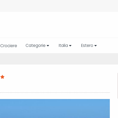
Categorie
Italia
Estero
Crociere