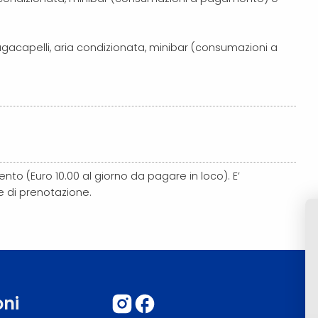
iugacapelli, aria condizionata, minibar (consumazioni a
ento (Euro 10.00 al giorno da pagare in loco). E’
se di prenotazione.
oni