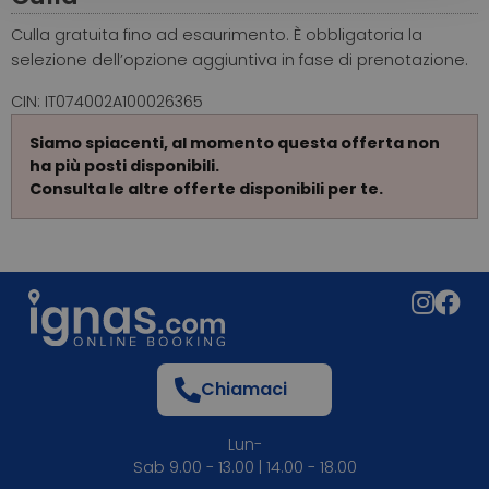
Culla gratuita fino ad esaurimento. È obbligatoria la
selezione dell’opzione aggiuntiva in fase di prenotazione.
CIN: IT074002A100026365
Siamo spiacenti, al momento questa offerta non
ha più posti disponibili.
Consulta le altre offerte disponibili per te.
Chiamaci
Lun-
Sab 9.00 - 13.00 | 14.00 - 18.00