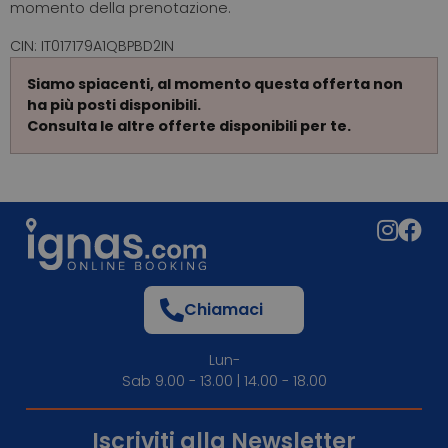
momento della prenotazione.
CIN: IT017179A1QBPBD2IN
Siamo spiacenti, al momento questa offerta non
ha più posti disponibili.
Consulta le altre offerte disponibili per te.
Chiamaci
Lun-
Sab 9.00 - 13.00 | 14.00 - 18.00
Iscriviti alla Newsletter