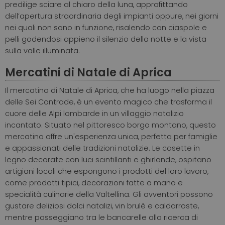
predilige sciare al chiaro della luna, approfittando
dell’apertura straordinaria degli impianti oppure, nei giorni
nei quali non sono in funzione, risalendo con ciaspole e
pelli godendosi appieno il silenzio della notte e la vista
sulla valle illuminata.
Mercatini di Natale di Aprica
Il mercatino di Natale di Aprica, che ha luogo nella piazza
delle Sei Contrade, è un evento magico che trasforma il
cuore delle Alpi lombarde in un villaggio natalizio
incantato. Situato nel pittoresco borgo montano, questo
mercatino offre un'esperienza unica, perfetta per famiglie
e appassionati delle tradizioni natalizie. Le casette in
legno decorate con luci scintillanti e ghirlande, ospitano
artigiani locali che espongono i prodotti del loro lavoro,
come prodotti tipici, decorazioni fatte a mano e
specialità culinarie della Valtellina. Gli avventori possono
gustare deliziosi dolci natalizi, vin brulè e caldarroste,
mentre passeggiano tra le bancarelle alla ricerca di