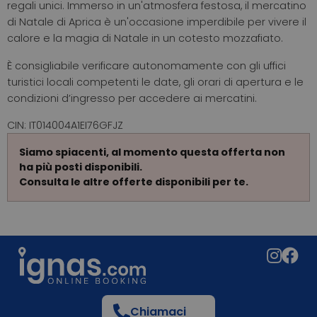
regali unici. Immerso in un'atmosfera festosa, il mercatino
di Natale di Aprica è un'occasione imperdibile per vivere il
calore e la magia di Natale in un cotesto mozzafiato.
È consigliabile verificare autonomamente con gli uffici
turistici locali competenti le date, gli orari di apertura e le
condizioni d’ingresso per accedere ai mercatini.
CIN: IT014004A1EI76GFJZ
Siamo spiacenti, al momento questa offerta non
ha più posti disponibili.
Consulta le altre offerte disponibili per te.
Chiamaci