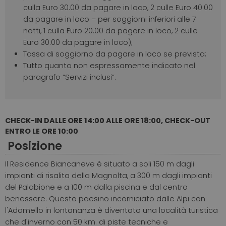
culla Euro 30.00 da pagare in loco, 2 culle Euro 40.00
da pagare in loco – per soggiorni inferiori alle 7
notti, 1 culla Euro 20.00 da pagare in loco, 2 culle
Euro 30.00 da pagare in loco);
Tassa di soggiorno da pagare in loco se prevista;
Tutto quanto non espressamente indicato nel
paragrafo “Servizi inclusi”.
CHECK-IN DALLE ORE 14:00 ALLE ORE 18:00, CHECK-OUT
ENTRO LE ORE 10:00
Posizione
Il Residence Biancaneve è situato a soli 150 m dagli
impianti di risalita della Magnolta, a 300 m dagli impianti
del Palabione e a 100 m dalla piscina e dal centro
benessere. Questo paesino incorniciato dalle Alpi con
l'Adamello in lontananza è diventato una località turistica
che d'inverno con 50 km. di piste tecniche e