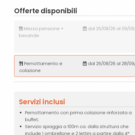
Offerte disponibili
Mezza pensione +
dal 25/08/26 al 09/09
bevande
Pernottamento e
dal 25/08/26 al 28/09
colazione
Servizi inclusi
Pernottamento con prima colazione rinforzata a
buffet;
Servizio spiaggia a 100m ca. dalla struttura che
include 1 ombrellone e 2 lettini a partire dalla 4°