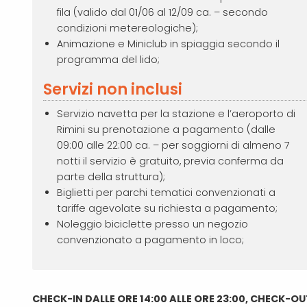
fila (valido dal 01/06 al 12/09 ca. – secondo
condizioni metereologiche);
Animazione e Miniclub in spiaggia secondo il
programma del lido;
Servizi non inclusi
Servizio navetta per la stazione e l’aeroporto di
Rimini su prenotazione a pagamento (dalle
09:00 alle 22:00 ca. – per soggiorni di almeno 7
notti il servizio è gratuito, previa conferma da
parte della struttura);
Biglietti per parchi tematici convenzionati a
tariffe agevolate su richiesta a pagamento;
Noleggio biciclette presso un negozio
convenzionato a pagamento in loco;
CHECK-IN DALLE ORE 14:00 ALLE ORE 23:00, CHECK-OU