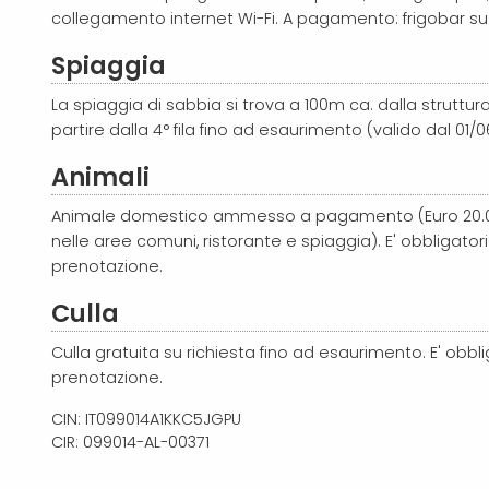
collegamento internet Wi-Fi. A pagamento: frigobar su 
Spiaggia
La spiaggia di sabbia si trova a 100m ca. dalla struttura.
partire dalla 4° fila fino ad esaurimento (valido dal 01/06
Animali
Animale domestico ammesso a pagamento (Euro 20.0
nelle aree comuni, ristorante e spiaggia). E' obbligatori
prenotazione.
Culla
Culla gratuita su richiesta fino ad esaurimento. E' obbli
prenotazione.
CIN: IT099014A1KKC5JGPU
CIR: 099014-AL-00371