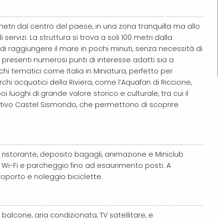
 metri dal centro del paese, in una zona tranquilla ma allo
rvizi. La struttura si trova a soli 100 metri dalla
di raggiungere il mare in pochi minuti, senza necessità di
no presenti numerosi punti di interesse adatti sia a
chi tematici come Italia in Miniatura, perfetto per
chi acquatici della Riviera, come l’Aquafan di Riccione,
 luoghi di grande valore storico e culturale, tra cui il
gestivo Castel Sismondo, che permettono di scoprire
, ristorante, deposito bagagli, animazione e Miniclub
Wi-Fi e parcheggio fino ad esaurimento posti. A
oporto e noleggio biciclette.
balcone, aria condizionata, TV satellitare, e