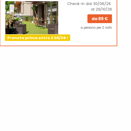
Check-in
dal 30/08/26
al 29/10/26
da
69 €
a persona per 2 notti
Prenota prima entro il 08/08 !