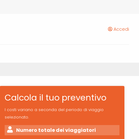
Accedi
Calcola il tuo preventivo
I costi variano a seconda del periodo di viaggio
selezionato.
Numero totale dei viaggiatori