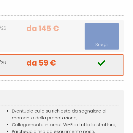
da 145 €
/26
Scegli
da 59 €
/26
Eventuale culla su richiesta da segnalare al
momento della prenotazione;
Collegamento internet Wi-Fi in tutta la struttura;
Parcheggio fino ad esaurimento posti.