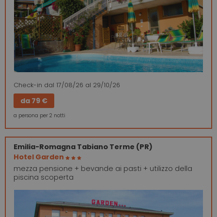
Check-in
dal 17/08/26
al 29/10/26
da
79 €
a persona per 2 notti
Emilia-Romagna
Tabiano Terme (PR)
Hotel Garden
mezza pensione + bevande ai pasti + utilizzo della
piscina scoperta