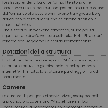
fossili sorprendenti.
Durante l’anno, il territorio offre
esperienze uniche: dai tour enogastronomici tra le colline
del Parmense alle escursioni in e-bike tra vigneti e borghi
antichi, fino ai festival locali che celebrano tradizioni e
sapori autentici.
Che si tratti di un weekend romantico, di una pausa
rigenerante o di un’avventura culturale, l’Hotel Elite saprà
rendere ogni soggiorno un ricordo indimenticabile.
Dotazioni della struttura
La struttura dispone di reception (24h), ascensore, bar,
ristorante, terrazza e giardino, sala TV, collegamento
internet Wi-Fi in tutta la struttura e parcheggio fino ad
esaurimento.
Camere
Le camere dispongono di servizi privati, asciugacapelli,
aria condizionata, telefono, TV satellitare, minibar
(consumazioni a pagamento), collegamento internet Wi-