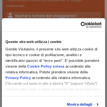
I costi variano a seconda del periodo di viaggio
selezionato.
Numero totale dei viaggiatori
Totale viaggiatori, anche se gratuiti
Questo sito web utilizza i cookie
Gentile Visitatore, il presente sito web utilizza cookie di
tipo tecnico e cookie di profilazione, analitici e
identificativi passivi di “terze parti”. E’ possibile prendere
visione della
Cookie Policy estesa
accedendo alla
relativa informativa. Potete prendere visione della
Privacy Policy
accedendo alla relativa informativa.
Cliccando sul tasto in alto a destra “X” (oppure “rifiuta”)
saranno attivi solo i cookie essenziali per la navigazione.
Mostra dettagli