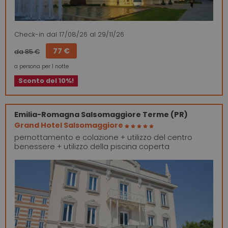
Check-in
dal 17/08/26
al 29/11/26
77 €
da 85 €
a persona per 1 notte
Sconto del 10%!
Emilia-Romagna
Salsomaggiore Terme (PR)
Grand Hotel Salsomaggiore
pernottamento e colazione + utilizzo del centro
benessere + utilizzo della piscina coperta