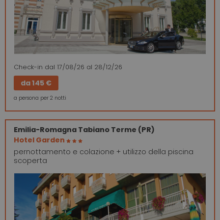
Check-in
dal 17/08/26
al 28/12/26
da
145 €
a persona per 2 notti
Emilia-Romagna
Tabiano Terme (PR)
Hotel Garden
pernottamento e colazione + utilizzo della piscina
scoperta