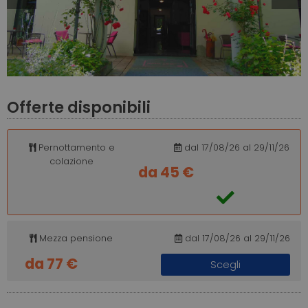
Slide
Slide
Offerte disponibili
Pernottamento e
dal 17/08/26 al 29/11/26
colazione
da 45 €
Mezza pensione
dal 17/08/26 al 29/11/26
da 77 €
Scegli