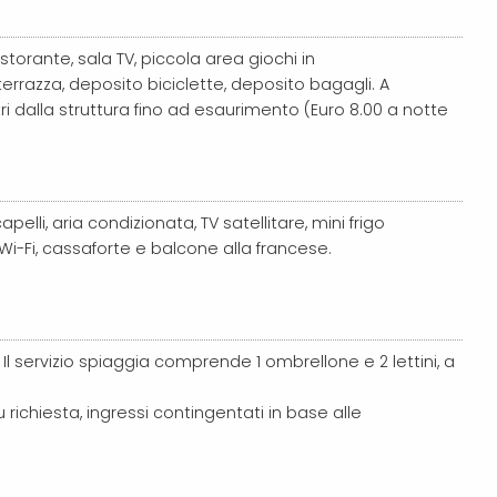
istorante, sala TV,
piccola area giochi in
 terrazza, deposito biciclette, deposito bagagli.
A
dalla struttura fino ad esaurimento (Euro 8.00 a notte
pelli, aria condizionata, TV satellitare,
mini frigo
Wi-Fi,
cassaforte e
balcone alla francese.
 Il servizio spiaggia comprende 1 ombrellone e 2 lettini, a
richiesta, ingressi contingentati in base alle