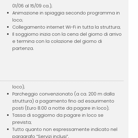
01/06 al 15/09 ca.);
Animazione in spiaggia secondo programma in
loco;
Collegamento internet Wi-Fi in tutta la struttura;
Il soggiorno inizia con la cena del giorno di arrivo
e termina con la colazione del giorno di
partenza.
loco);
Parcheggio convenzionato (a ca. 200 m dalla
struttura) a pagamento fino ad esaurimento
posti (Euro 8.00 a notte da pagare in loco);
Tassa di soggiorno da pagare in loco se
prevista;
Tutto quanto non espressamente indicato nel
paragrafo “Servizi inclusi”.