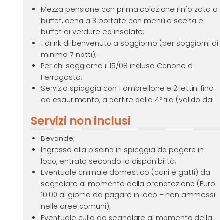
Mezza pensione con prima colazione rinforzata a
buffet, cena a 3 portate con menù a scelta e
buffet di verdure ed insalate;
1 drink di benvenuto a soggiorno (per soggiorni di
minimo 7 notti);
Per chi soggiorna il 15/08 incluso Cenone di
Ferragosto;
Servizio spiaggia con 1 ombrellone e 2 lettini fino
ad esaurimento, a partire dalla 4° fila (valido dal
Servizi non inclusi
Bevande;
Ingresso alla piscina in spiaggia da pagare in
loco, entrata secondo la disponibilità;
Eventuale animale domestico (cani e gatti) da
segnalare al momento della prenotazione (Euro
10.00 al giorno da pagare in loco – non ammessi
nelle aree comuni);
Eventuale culla da segnalare al momento della