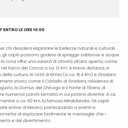
T ENTRO LE ORE 10:00
er chi desidera esplorare le bellezze naturali e culturali
re, gli ospiti possono godere di spiagge sabbiose e acque
, la zona offre una varietà di attività all'aria aperta, come
 nel Parco del Conca, a ca. 12 Km.
A breve distanza, si
della cultura, le città di Rimini (a ca. 15.4 Km) e Gradara
menti storici, come il Castello di Gradara, residenza di
gusto, la Domus del Chirurgo e il Ponte di Tiberio di
e numerosi parchi tematici in cui potersi divertire. A ca.
e mentre a ca. 60 Km, la famosa Mirabilandia.
Gli ospiti
rate estive di Misano, partecipando a eventi e
permette di esplorare facilmente le meraviglie che i
perta e del divertimento.