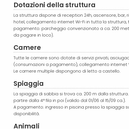
Dotazioni della struttura
La struttura dispone di reception 24h, ascensore, bar, r
hotel,
collegamento internet Wi-Fi in tutta la struttura,
pagamento: parcheggio convenzionato a ca. 200 metri 
da pagare in loco).
Camere
Tutte le camere sono dotate di servizi privati, asciugaca
(consumazioni a pagamento),
collegamento internet 
Le camere multiple dispongono di letto a castello.
Spiaggia
La spiaggia di sabbia si trova ca. 200 m dalla struttura.
partire dalla 4° fila in poi (valido dal 01/06 al 15/09 ca.).
A pagamento: ingresso in piscina presso la spiaggia su 
disponibilità.
Animali