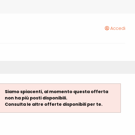
Accedi
Siamo spiacenti, al momento questa offerta
non ha più posti disponibili.
Consulta le altre offerte disponibili per te.