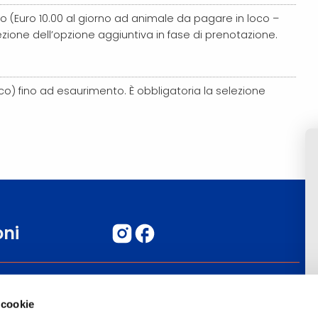
(Euro 10.00 al giorno ad animale da pagare in loco –
zione dell’opzione aggiuntiva in fase di prenotazione.
o) fino ad esaurimento. È obbligatoria la selezione
oni
Blog
 cookie
Commenta il tuo viaggio