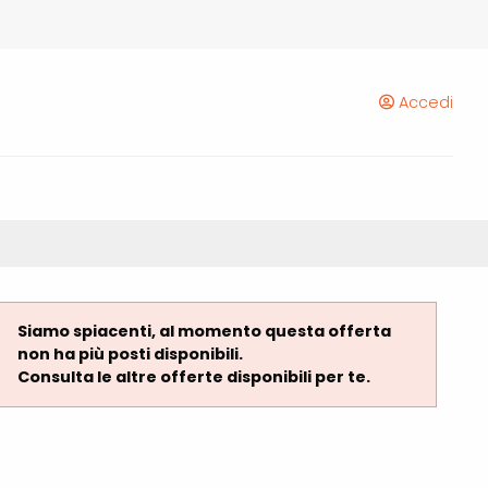
Accedi
Siamo spiacenti, al momento questa offerta
non ha più posti disponibili.
Consulta le altre offerte disponibili per te.