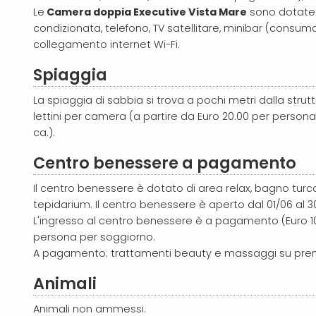
Le
Camera doppia Executive Vista Mare
sono dotate di
condizionata, telefono, TV satellitare, minibar (consu
collegamento internet Wi-Fi.
Spiaggia
La spiaggia di sabbia si trova a pochi metri dalla strut
lettini per camera (a partire da Euro 20.00 per persona
ca.).
Centro benessere a pagamento
Il centro benessere è dotato di area relax, bagno tur
tepidarium. Il centro benessere è aperto dal 01/06 al 3
L'ingresso al centro benessere è a pagamento (Euro 10.0
persona per soggiorno.
A pagamento: trattamenti beauty e massaggi su pren
Animali
Animali non ammessi.