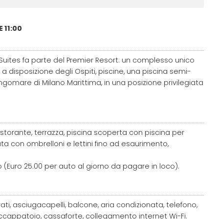
 11:00
 Suites fa parte del Premier Resort: un complesso unico
i a disposizione degli Ospiti, piscine, una piscina semi-
lungomare di Milano Marittima, in una posizione privilegiata
istorante, terrazza, piscina scoperta con piscina per
 con ombrelloni e lettini fino ad esaurimento,
Euro 25.00 per auto al giorno da pagare in loco).
ati, asciugacapelli, balcone, aria condizionata, telefono,
ccappatoio, cassaforte, collegamento internet Wi-Fi.