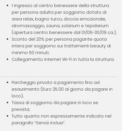
1 ingresso al centro benessere della struttura
per persona adulta per soggiorno dotato di
area relax, bagno turco, doccia emozionale,
idromassaggio, sauna, solarium e tepidarium
(apertura centro benessere dal 01/06-30/09 ca.);
Sconto del 20% per persona pagante quota
intera per soggiorno sui trattamenti beauty di
minimo 50 minuti;
Collegamento internet Wi-Fi in tutta la struttura.
Parcheggio privato a pagamento fino ad
esaurimento (Euro 25.00 al giorno da pagare in
loco);
Tassa di soggiorno da pagare in loco se
prevista;
Tutto quanto non espressamente indicato nel
paragrafo “Servizi inclusi”.