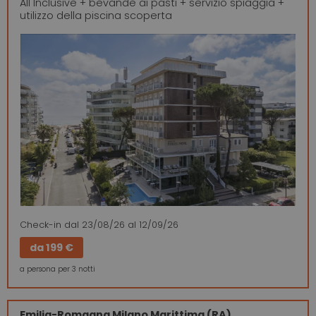
All Inclusive + bevande ai pasti + servizio spiaggia +
utilizzo della piscina scoperta
Check-in
dal 23/08/26
al 12/09/26
da
199 €
a persona per 3 notti
Emilia-Romagna
Milano Marittima (RA)