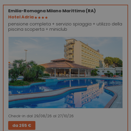
Emilia-Romagna
Milano Marittima (RA)
Hotel Adria
pensione completa + servizio spiaggia + utilizzo della
piscina scoperta + miniclub
Check-in
dal 29/08/26
al 27/10/26
da
265 €