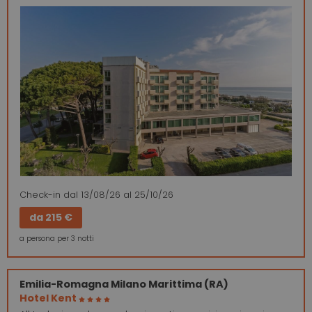
Check-in
dal 13/08/26
al 25/10/26
da
215 €
a persona per 3 notti
Emilia-Romagna
Milano Marittima (RA)
Hotel Kent