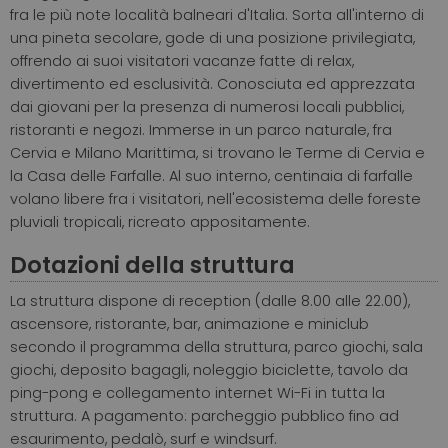
fra le più note località balneari d'Italia. Sorta all'interno di
una pineta secolare, gode di una posizione privilegiata,
offrendo ai suoi visitatori vacanze fatte di relax,
divertimento ed esclusività. Conosciuta ed apprezzata
dai giovani per la presenza di numerosi locali pubblici,
ristoranti e negozi.
Immerse in un parco naturale, fra
Cervia e Milano Marittima, si trovano le Terme di Cervia e
la Casa delle Farfalle. Al suo interno, centinaia di farfalle
volano libere fra i visitatori, nell'ecosistema delle foreste
pluviali tropicali, ricreato appositamente.
Dotazioni della struttura
La struttura dispone di reception (dalle 8.00 alle 22.00),
ascensore, ristorante, bar, animazione e miniclub
secondo il programma della struttura, parco giochi, sala
giochi, deposito bagagli, noleggio biciclette, tavolo da
ping-pong e collegamento internet Wi-Fi in tutta la
struttura. A pagamento: parcheggio pubblico fino ad
esaurimento, pedalò, surf e windsurf.