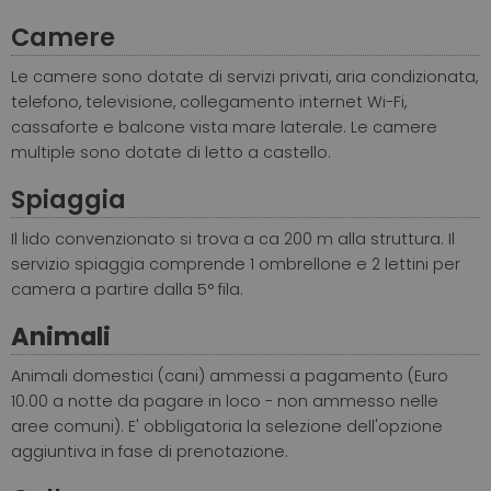
Camere
Le camere sono dotate di servizi privati, aria condizionata,
telefono, televisione, collegamento internet Wi-Fi,
cassaforte e balcone vista mare laterale. Le camere
multiple sono dotate di letto a castello.
Spiaggia
Il lido convenzionato si trova a ca 200 m alla struttura. Il
servizio spiaggia comprende 1 ombrellone e 2 lettini per
camera a partire dalla 5° fila.
Animali
Animali domestici (cani) ammessi a pagamento (Euro
10.00 a notte da pagare in loco - non ammesso nelle
aree comuni). E' obbligatoria la selezione dell'opzione
aggiuntiva in fase di prenotazione.