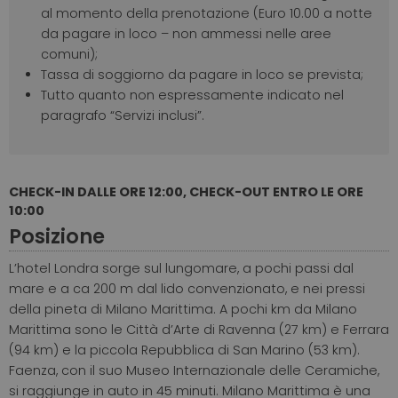
al momento della prenotazione (Euro 10.00 a notte
da pagare in loco – non ammessi nelle aree
comuni);
Tassa di soggiorno da pagare in loco se prevista;
Tutto quanto non espressamente indicato nel
paragrafo “Servizi inclusi”.
CHECK-IN DALLE ORE 12:00, CHECK-OUT ENTRO LE ORE
10:00
Posizione
L’hotel Londra sorge sul lungomare, a pochi passi dal
mare e a ca 200 m dal lido convenzionato, e nei pressi
della pineta di Milano Marittima. A pochi km da Milano
Marittima sono le Città d’Arte di Ravenna (27 km) e Ferrara
(94 km) e la piccola Repubblica di San Marino (53 km).
Faenza, con il suo Museo Internazionale delle Ceramiche,
si raggiunge in auto in 45 minuti. Milano Marittima è una