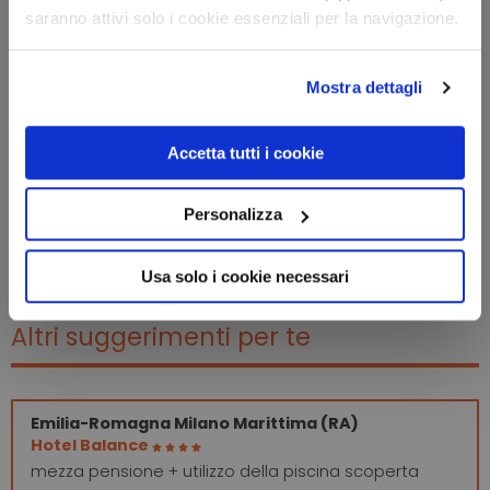
saranno attivi solo i cookie essenziali per la navigazione.
Mostra dettagli
Accetta tutti i cookie
Personalizza
Usa solo i cookie necessari
Altri suggerimenti per te
Emilia-Romagna
Milano Marittima (RA)
Hotel Balance
mezza pensione + utilizzo della piscina scoperta