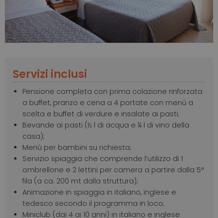
Servizi inclusi
Pensione completa con prima colazione rinforzata
a buffet, pranzo e cena a 4 portate con menù a
scelta e buffet di verdure e insalate ai pasti;
Bevande ai pasti (½ l di acqua e ¼ l di vino della
casa);
Menù per bambini su richiesta;
Servizio spiaggia che comprende l’utilizzo di 1
ombrellone e 2 lettini per camera a partire dalla 5°
fila (a ca. 200 mt dalla struttura);
Animazione in spiaggia in italiano, inglese e
tedesco secondo il programma in loco;
Miniclub (dai 4 ai 10 anni) in italiano e inglese