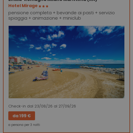
Hotel Mirage
pensione completa + bevande ai pasti + servizio
spiaggia + animazione + miniclub
Check-in
dal 23/08/26
al 27/09/26
da
199 €
a persona per 3 notti