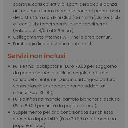
sportive, corsi collettivi di sport, aerobica e danza,
animazione diurna e serale secondo il programma
della struttura con Mini Club (da 4 anni), Junior Club
e Teen Club, tornei sportivi e spettacoli serali
(valido dal 28/06 al 31/08 ca.);
Collegamento internet Wi-Fi nelle aree comuni;
Parcheggio fino ad esaurimento posti.
Servizi non inclusi
Pulizie finali obbligatorie (Euro 70.00 per soggiorno
da pagare in loco – escluso angolo cottura a
carico del cliente, nel caso in cui l’angolo cottura
venisse lasciato sporco verranno addebitati
ulteriori Euro 30.00);
Pulizia infrasettimanale, cambio biancheria escluso
(Euro 50.00 per unità da pagare in loco);
Supplemento per aria condizionata su richiesta
secondo disponibilità (Euro 70.00 a settimana da
pagare in loco)