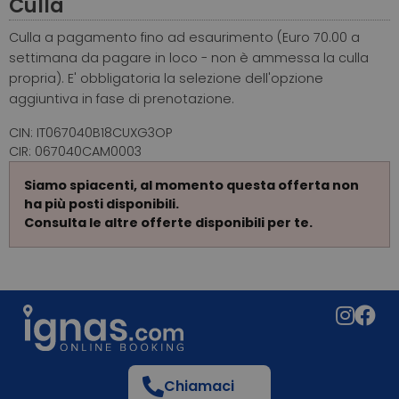
Culla
Culla a pagamento fino ad esaurimento (Euro 70.00 a
settimana da pagare in loco - non è ammessa la culla
propria). E' obbligatoria la selezione dell'opzione
aggiuntiva in fase di prenotazione.
CIN: IT067040B18CUXG3OP
CIR: 067040CAM0003
Siamo spiacenti, al momento questa offerta non
ha più posti disponibili.
Consulta le altre offerte disponibili per te.
Chiamaci