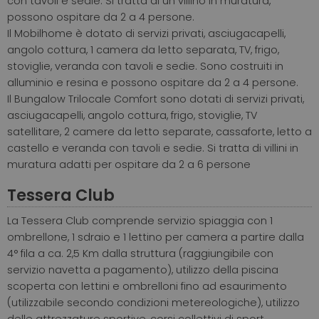
con tavoli e sedie. Si tratta di un villino in muratura,
possono ospitare da 2 a 4 persone.
Il Mobilhome è dotato di servizi privati, asciugacapelli,
angolo cottura, 1 camera da letto separata, TV, frigo,
stoviglie, veranda con tavoli e sedie. Sono costruiti in
alluminio e resina e possono ospitare da 2 a 4 persone.
Il Bungalow Trilocale Comfort sono dotati di servizi privati,
asciugacapelli, angolo cottura, frigo, stoviglie, TV
satellitare, 2 camere da letto separate, cassaforte, letto a
castello e veranda con tavoli e sedie. Si tratta di villini in
muratura adatti per ospitare da 2 a 6 persone
Tessera Club
La Tessera Club comprende servizio spiaggia con 1
ombrellone, 1 sdraio e 1 lettino per camera a partire dalla
4° fila a ca. 2,5 Km dalla struttura (raggiungibile con
servizio navetta a pagamento), utilizzo della piscina
scoperta con lettini e ombrelloni fino ad esaurimento
(utilizzabile secondo condizioni metereologiche), utilizzo