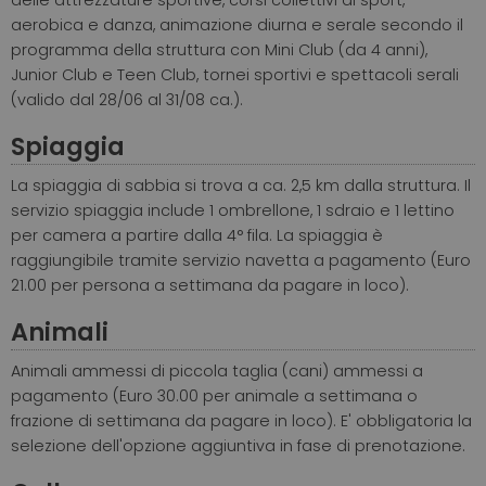
delle attrezzature sportive, corsi collettivi di sport,
aerobica e danza, animazione diurna e serale secondo il
programma della struttura con Mini Club (da 4 anni),
Junior Club e Teen Club, tornei sportivi e spettacoli serali
(valido dal 28/06 al 31/08 ca.).
Spiaggia
La spiaggia di sabbia si trova a ca. 2,5 km dalla struttura. Il
servizio spiaggia include 1 ombrellone, 1 sdraio e 1 lettino
per camera a partire dalla 4° fila. La spiaggia è
raggiungibile tramite servizio navetta a pagamento (Euro
21.00 per persona a settimana da pagare in loco).
Animali
Animali ammessi di piccola taglia (cani) ammessi a
pagamento (Euro 30.00 per animale a settimana o
frazione di settimana da pagare in loco). E' obbligatoria la
selezione dell'opzione aggiuntiva in fase di prenotazione.