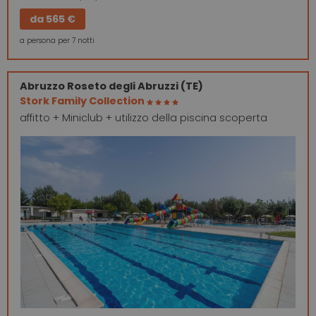
da
565 €
a persona per 7 notti
Abruzzo
Roseto degli Abruzzi (TE)
Stork Family Collection
affitto + Miniclub + utilizzo della piscina scoperta