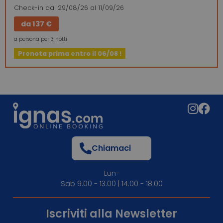
Check-in
dal 29/08/26
al 11/09/26
da
137 €
a persona per 3 notti
Prenota prima entro il 06/08 !
Chiamaci
Lun-
Sab 9.00 - 13.00 | 14.00 - 18.00
Iscriviti alla Newsletter