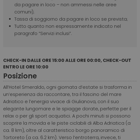
da pagare in loco – non ammessi nelle aree
comuni);
Tassa di soggiorno da pagare in loco se prevista;
Tutto quanto non espressamente indicato nel
paragrafo “Servizi inclusi”.
CHECK-IN DALLE ORE 15:00 ALLE ORE 00:00, CHECK-OUT
ENTRO LE ORE 10:00
Posizione
All’Hotel Smeraldo, ogni giornata d’estate si trasforma in
un’esperienza da raccontare, tra il fascino del mare
Adriatico e l’energia vivace di Giulianova, con il suo
elegante lungomare e le spiagge dorate, perfette per il
relax o per gli sport acquatici.
A pochi minuti si possono
scoprire la movida e le piste ciclabili di Alba Adriatica (a
ca. 8 km), oltre al caratteristico borgo panoramico di
Tortoreto (a ca. 6.2 km). Verso l’entroterra, invece, ti