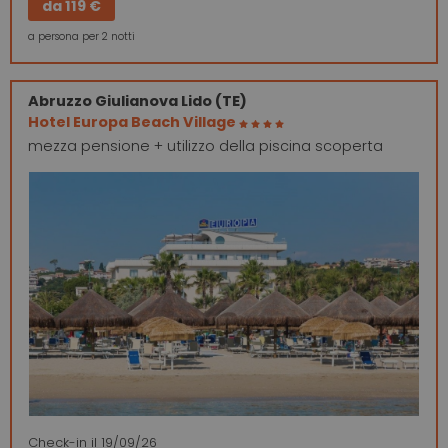
da
119 €
a persona per 2 notti
Abruzzo
Giulianova Lido (TE)
Hotel Europa Beach Village
mezza pensione + utilizzo della piscina scoperta
Check-in
il 19/09/26