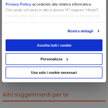
Privacy Policy
accedendo alla relativa informativa.
Cliccando sul tasto in alto a destra “X” (oppure “rifiuta”)
saranno attivi solo i cookie essenziali per la navigazione.
Mostra dettagli
Accetta tutti i cookie
Personalizza
Usa solo i cookie necessari
Altri suggerimenti per te