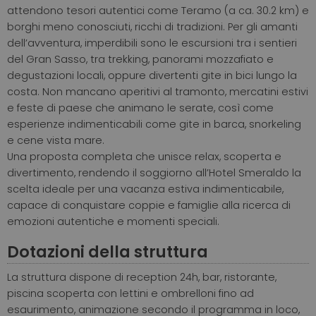
attendono tesori autentici come Teramo (a ca. 30.2 km) e
borghi meno conosciuti, ricchi di tradizioni.
Per gli amanti
dell’avventura, imperdibili sono le escursioni tra i sentieri
del Gran Sasso, tra trekking, panorami mozzafiato e
degustazioni locali, oppure divertenti gite in bici lungo la
costa. Non mancano aperitivi al tramonto, mercatini estivi
e feste di paese che animano le serate, così come
esperienze indimenticabili come gite in barca, snorkeling
e cene vista mare.
Una proposta completa che unisce relax, scoperta e
divertimento, rendendo il soggiorno all’Hotel Smeraldo la
scelta ideale per una vacanza estiva indimenticabile,
capace di conquistare coppie e famiglie alla ricerca di
emozioni autentiche e momenti speciali.
Dotazioni della struttura
La struttura dispone di reception 24h, bar, ristorante,
piscina scoperta con lettini e ombrelloni fino ad
esaurimento, animazione secondo il programma in loco,