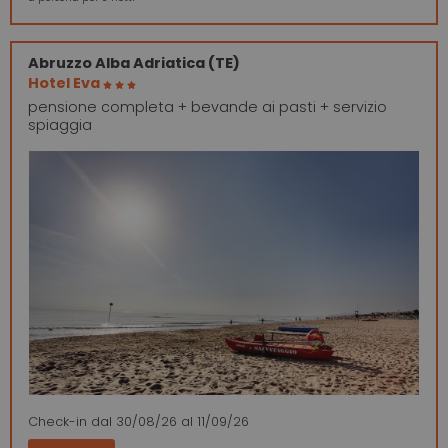
Abruzzo
Alba Adriatica (TE)
Hotel Eva
pensione completa + bevande ai pasti + servizio
spiaggia
Check-in
dal 30/08/26
al 11/09/26