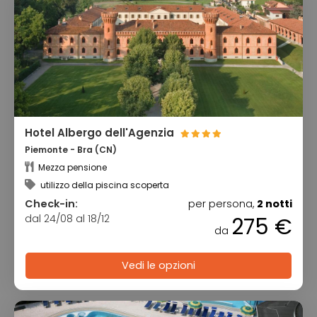
Hotel Albergo dell'Agenzia
Piemonte - Bra (CN)
Mezza pensione
utilizzo della piscina scoperta
Check-in:
per persona,
2 notti
dal 24/08 al 18/12
275 €
da
Vedi le opzioni