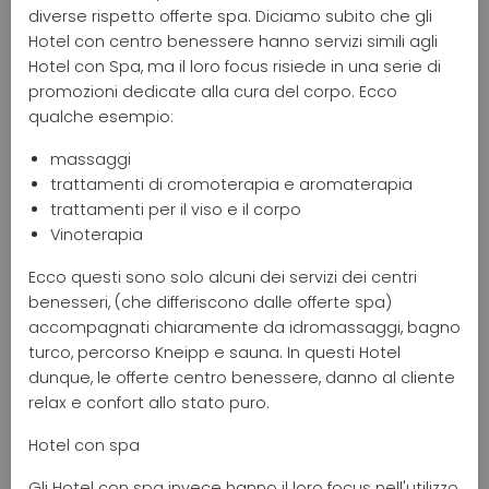
diverse rispetto offerte spa. Diciamo subito che gli
Hotel con centro benessere hanno servizi simili agli
Hotel con Spa, ma il loro focus risiede in una serie di
promozioni dedicate alla cura del corpo. Ecco
qualche esempio:
massaggi
trattamenti di cromoterapia e aromaterapia
trattamenti per il viso e il corpo
Vinoterapia
Ecco questi sono solo alcuni dei servizi dei centri
benesseri, (che differiscono dalle offerte spa)
accompagnati chiaramente da idromassaggi, bagno
turco, percorso Kneipp e sauna. In questi Hotel
dunque, le offerte centro benessere, danno al cliente
relax e confort allo stato puro.
Hotel con spa
Gli Hotel con spa invece hanno il loro focus nell'utilizzo