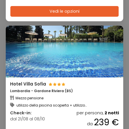
Vedi le opzioni
Hotel Villa Sofia
Lombardia - Gardone Riviera (BS)
Mezza pensione
utilizzo della piscina scoperta + utilizzo
dell’idromassaggio
Check-in:
per persona,
2 notti
dal 21/08 al 08/10
239 €
da