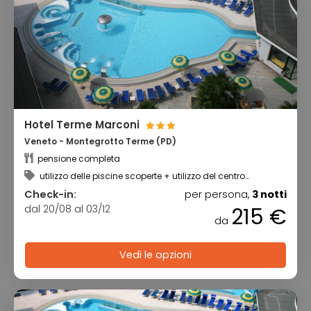
Hotel Terme Marconi
Veneto - Montegrotto Terme (PD)
pensione completa
utilizzo delle piscine scoperte + utilizzo del centro
benessere
Check-in:
per persona,
3 notti
dal 20/08 al 03/12
215 €
da
Vedi le opzioni