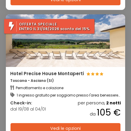
OFFERTA SPECIALE
ENTRO IL 31/08/2026 sconto del 15%
Hotel Precise House Montaperti
Toscana - Asciano (SI)
Pernottamento e colazione
1 ingresso gratuito per soggiorno presso l'area benessere
+ utilizzo della piscina riscaldata
Check-in:
per persona,
2 notti
dal 19/08 al 04/01
105 €
da
Vedi le opzioni