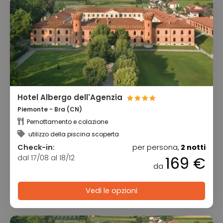
Hotel Albergo dell'Agenzia
Piemonte - Bra (CN)
Pernottamento e colazione
utilizzo della piscina scoperta
Check-in:
per persona,
2 notti
dal 17/08 al 18/12
169 €
da
Vedi le opzioni