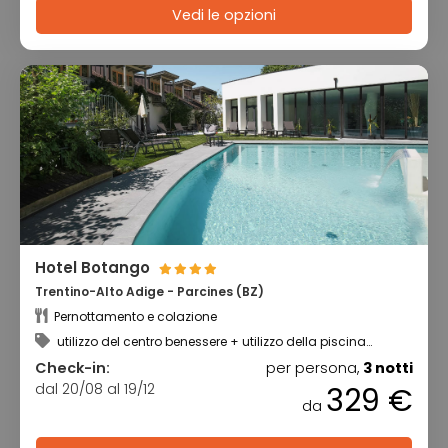
Vedi le opzioni
Hotel Botango
Trentino-Alto Adige - Parcines (BZ)
Pernottamento e colazione
utilizzo del centro benessere + utilizzo della piscina
coperta
Check-in:
per persona,
3 notti
dal 20/08 al 19/12
329 €
da