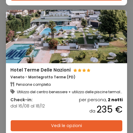
Hotel Terme Delle Nazioni
Veneto - Montegrotto Terme (PD)
Pensione completa
Utilizzo del centro benessere + utilizzo delle piscine termali
scoperta e coperta
Check-in:
per persona,
2 notti
dal 16/08 al 18/12
235 €
da
Vedi le opzioni