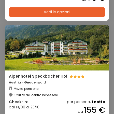
Vedi le opzioni
Alpenhotel Speckbacher Hof
Austria - Gnadenwald
Mezza pensione
Utilizzo del centro benessere
Check-in:
per persona,
1 notte
dal 14/08 al 23/10
155 €
da