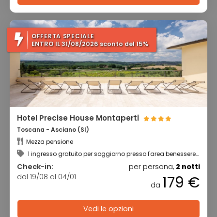
OFFERTA SPECIALE
ENTRO IL 31/08/2026 sconto del 15%
Hotel Precise House Montaperti
Toscana - Asciano (SI)
Mezza pensione
1 ingresso gratuito per soggiorno presso l'area benessere
+ utilizzo della piscina riscaldata
Check-in:
per persona,
2 notti
dal 19/08 al 04/01
179 €
da
Vedi le opzioni