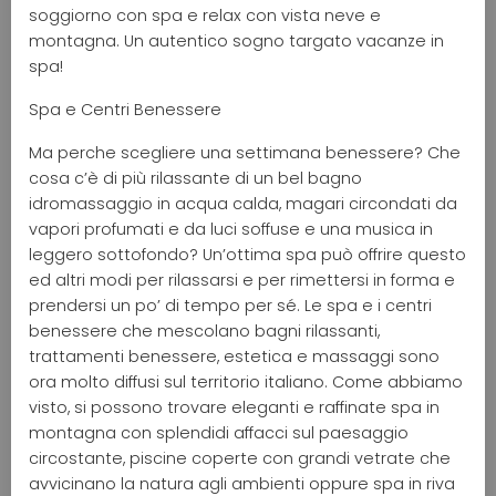
soggiorno con spa e relax con vista neve e
montagna. Un autentico sogno targato vacanze in
spa!
Spa e Centri Benessere
Ma perche scegliere una settimana benessere? Che
cosa c’è di più rilassante di un bel bagno
idromassaggio in acqua calda, magari circondati da
vapori profumati e da luci soffuse e una musica in
leggero sottofondo? Un’ottima spa può offrire questo
ed altri modi per rilassarsi e per rimettersi in forma e
prendersi un po’ di tempo per sé. Le spa e i centri
benessere che mescolano bagni rilassanti,
trattamenti benessere, estetica e massaggi sono
ora molto diffusi sul territorio italiano. Come abbiamo
visto, si possono trovare eleganti e raffinate spa in
montagna con splendidi affacci sul paesaggio
circostante, piscine coperte con grandi vetrate che
avvicinano la natura agli ambienti oppure spa in riva