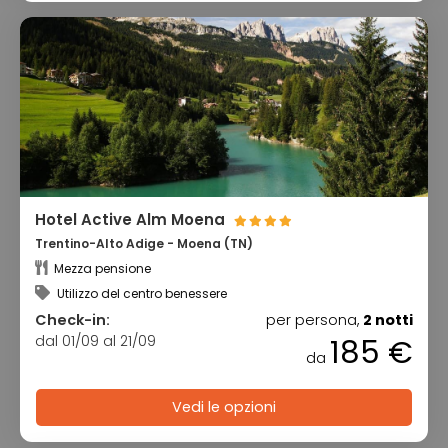
Hotel Active Alm Moena
Trentino-Alto Adige - Moena (TN)
Mezza pensione
Utilizzo del centro benessere
Check-in:
per persona,
2 notti
dal 01/09 al 21/09
185 €
da
Vedi le opzioni