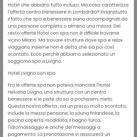
Hotel che abbiano tutto incluso. Ma cosa caratterizza
l'offerta centro benessere in Lombardia? Innanzitutto
il fatto che spa e benessere siano accompagnati da
una pesnione completa o almeno una mezza. Del
resto offerte Hotel con spa non è difficile trovarne
vicino Milano. Ma trovare strutture dove spa e relax
viaggiano insieme non è detto che sia poi così
scontato. Ecco perché abbiamo selezionato un
soggiorno spa a Livigno.
Hotel Livigno con spa
Fra le offerte spa non poteva mancare l'Hotel
Helvetia Livigno, una struttura con un centro
benessere e le piste da sci a pochissimi metri.
Questa nostra offerta , ad un prezzo molto scontato,
include la mezza pensione, la sauna finlandese, la
piscina coperta riscaldata, il bagno turco,
l'idromassaggio e anche dei messaggi a
pagamento. La prenotazione vi assicurerà un