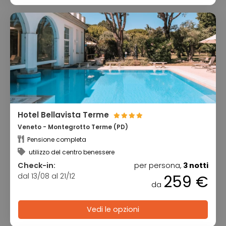
Hotel Bellavista Terme
Veneto - Montegrotto Terme (PD)
Pensione completa
utilizzo del centro benessere
Check-in:
per persona,
3 notti
dal 13/08 al 21/12
259 €
da
Vedi le opzioni