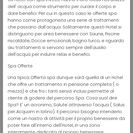
dell' acqua come strumento per curare il corpo e
dare benefici. Per cui in questo caso le offerte spa
hanno come protagonista una serie di trattamenti
che passano dall'acqua. Solitamente questi Hotel si
distinguono per area benessere con Saune, Piscine
riscaldate, Docce emozionali, bagno turco, e riguardo
aiu trattamenti si servono sempre dell'ausilio
dell'acqua per indurre relax e benefici.
Spa Offerte
Una tipica Offerta spa dunque sarà quella di un Hotel
che offre un trattamento in pensione completa ( o
mezza) e che fra i tanti servizi inclusi permette al
cliente di godere del percorso Spa. Cosa vuol dire
Spa? E' un acronimo, Salute attraverso l'acqua ( Salus
per Acquam in latino). Il percorso bisogna intenderlo
come un nastro di attività per il proprio benessere da
poter fare all'interno dell'Hotel, in una zona
interamente dedicata al proprio benessere.