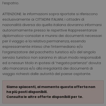
l’espatrio.
ATTENZIONE: le informazioni sopra riportate si riferiscono
esclusivamente ai CITTADINI ITALIANI; i cittadini di
nazionalità diversa da quella italiana dovranno informarsi
autonomamente presso le rispettive Rappresentanze
diplomatico-consolari e munirsi dei documenti necessari
per il viaggio e la relativa permanenza, essendo
espressamente inteso che l’intermediario e/o
l’organizzatore del pacchetto turistico e/o del singolo
servizio turistico non saranno in alcun modo responsabili
ed a nessun titolo in ipotesi di “negata partenza” dovuta
alla mancanza e/o alla irregolarità dei documenti di
viaggio richiesti dalle autorità del paese ospitante.
Siamo spiacenti, al momento questa offerta non
ha più posti disponibili.
Consulta le altre offerte disponibili per te.