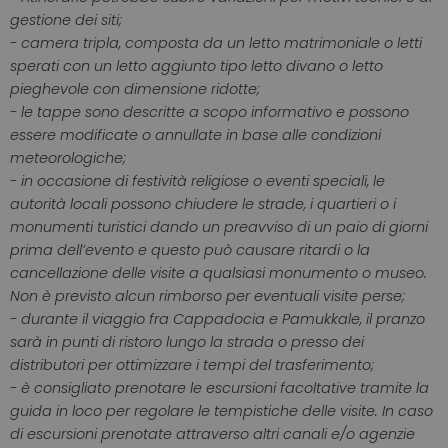
gestione dei siti;
- camera tripla, composta da un letto matrimoniale o letti
sperati con un letto aggiunto tipo letto divano o letto
pieghevole con dimensione ridotte;
- le tappe sono descritte a scopo informativo e possono
essere modificate o annullate in base alle condizioni
meteorologiche;
- in occasione di festività religiose o eventi speciali, le
autorità locali possono chiudere le strade, i quartieri o i
monumenti turistici dando un preavviso di un paio di giorni
prima dell’evento e questo può causare ritardi o la
cancellazione delle visite a qualsiasi monumento o museo.
Non è previsto alcun rimborso per eventuali visite perse;
- durante il viaggio fra Cappadocia e Pamukkale, il pranzo
sarà in punti di ristoro lungo la strada o presso dei
distributori per ottimizzare i tempi del trasferimento;
- è consigliato prenotare le escursioni facoltative tramite la
guida in loco per regolare le tempistiche delle visite. In caso
di escursioni prenotate attraverso altri canali e/o agenzie