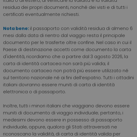
Italia o all’estero, di verificare la validità e la validità
residua dei propri documenti, nonché dei visti e di tutti i
certificati eventualmente richiesti.
Nota bene:
il passaporto con validità residua di almeno 6
mesi dalla data di rientro dal viaggio resta il principale
documento per le trasferte oltre confine. Nel caso in cui il
Paese di destinazione accetti come documento la carta
d'identità, ricordiamo che a partire dal 3 agosto 2026, la
carta di identità cartacea non sarà più valida; il
documento cartaceo non potrà più essere utilizzato né
sul territorio nazionale né ai fini dell’espatrio. Tutti i cittadini
italiani dovranno essere muniti di carta di identità
elettronica o di passaporto.
Inoltre, tutti i minori italiani che viaggiano devono essere
muniti di documento di viaggio individuale; pertanto, i
medesimi devono essere in possesso di passaporto
individuale, oppure, qualora gli Stati attraversati ne
riconoscano la validità, di carta di identità valida per