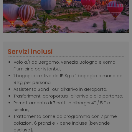
Slide
Slide
Servizi inclusi
Volo a/r da Bergamo, Venezia, Bologna e Roma
Fiumicino per Istanbul;
1 bagaglio in stiva da 15 Kg e 1 bagaglio a mano da
8 Kg per persona;
Assistenza Sand Tour all’arrivo in aeroporto;
Trasferimenti aeroportuali all’arrivo e alla partenza;
Pernottamento di 7 notti in alberghi 4* / 5 * o
similari;
Trattamento come da programma con 7 prime
colazioni, 6 pranzi e 7 cene incluse (bevande
escluse);