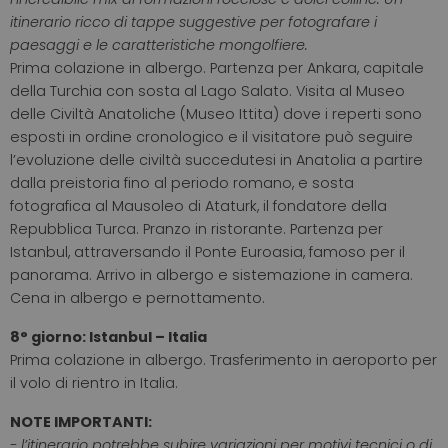
itinerario ricco di tappe suggestive per fotografare i
paesaggi e le caratteristiche mongolfiere.
Prima colazione in albergo. Partenza per Ankara, capitale
della Turchia con sosta al Lago Salato. Visita al Museo
delle Civiltà Anatoliche (Museo Ittita) dove i reperti sono
esposti in ordine cronologico e il visitatore può seguire
l’evoluzione delle civiltà succedutesi in Anatolia a partire
dalla preistoria fino al periodo romano, e sosta
fotografica al Mausoleo di Ataturk, il fondatore della
Repubblica Turca. Pranzo in ristorante. Partenza per
Istanbul, attraversando il Ponte Euroasia, famoso per il
panorama. Arrivo in albergo e sistemazione in camera.
Cena in albergo e pernottamento.
8° giorno: Istanbul – Italia
Prima colazione in albergo. Trasferimento in aeroporto per
il volo di rientro in Italia.
NOTE IMPORTANTI:
- l’itinerario potrebbe subire variazioni per motivi tecnici o di