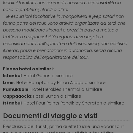
locali, il fornitore non si prende nessuna responsabilità in
caso di problemi, ritardi o altro;
- le escursioni facoltative in mongolfiera e jeep safari non
fanno parte del tour. Sono attività organizzate da terzi, che
possono modificare itinerari e prezzi in base a meteo o
traffico. La responsabilità organizzativa legale è
esclusivamente dell’operatore dell’escursione, che gestisce
itinerari, prezzi e prenotazioni in autonomia, senza alcuna
responsabilità dell’organizzatore del tour.
Elenco hotel o similari:
Istanbul
: Hotel Gunes o similare
Izmir
: Hotel Hampton by Hilton Aliaga o similare
Pamukkale
: Hotel Herakles Thermal o similare
Cappadocia
: Hotel Suhan o similare
Istanbul
:
Hotel Four Points Pendik by Sheraton o similare
Documenti di viaggio e visti
È esclusivo dei turisti, prima di effettuare una vacanza in