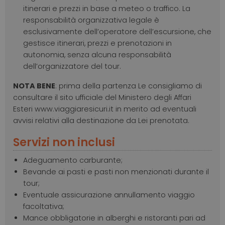
itinerari e prezzi in base a meteo o traffico. La
responsabilità organizzativa legale è
esclusivamente dell’operatore dell’escursione, che
gestisce itinerari, prezzi e prenotazioni in
autonomia, senza alcuna responsabilità
dell’organizzatore del tour.
NOTA BENE
: prima della partenza Le consigliamo di
consultare il sito ufficiale del Ministero degli Affari
Esteri www.viaggiaresicuri.it in merito ad eventuali
avvisi relativi alla destinazione da Lei prenotata.
Servizi non inclusi
Adeguamento carburante;
Bevande ai pasti e pasti non menzionati durante il
tour;
Eventuale assicurazione annullamento viaggio
facoltativa;
Mance obbligatorie in alberghi e ristoranti pari ad