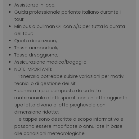
Assistenza in loco;
Guida professionale parlante italiano durante il
tour;
Minibus o pullman GT con A/C per tutta la durata
del tour;
Quota di iscrizione;
Tasse aeroportuali;
Tasse di soggiorno;
Assicurazione medico/bagaglio.
NOTE IMPORTANTI:
- l’itinerario potrebbe subire variazioni per motivi
tecnici o di gestione dei siti;
- camera tripla, composta da un letto
matrimoniale o letti sperati con un letto aggiunto
tipo letto divano o letto pieghevole con
dimensione ridotte;
- le tappe sono descritte a scopo informativo e
possono essere modificate o annullate in base
alle condizioni meteorologiche;