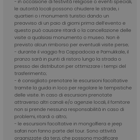
- in occasione di festività religiose o eventi speciali,
le autorità locali possono chiudere le strade, i
quartieri o i monumenti turistici dando un
preavviso di un paio di giorni prima dell’evento e
questo può causare ritardi o la cancellazione delle
visite a qualsiasi monumento o museo. Non è
previsto alcun rimborso per eventuali visite perse;
- durante il viaggio fra Cappadocia e Pamukkale, il
pranzo sarà in punti di ristoro lungo la strada o
presso dei distributori per ottimizzare i tempi del
trasferimento;
- è consigliato prenotare le escursioni facoltative
tramite la guida in loco per regolare le tempistiche
delle visite. In caso di escursioni prenotate
attraverso altri canali e/o agenzie locali, il fornitore
non si prende nessuna responsabilità in caso di
problemi, ritardi o altro;
- le escursioni facoltative in mongolfiera e jeep
safari non fanno parte del tour. Sono attività
organizzate da terzi, che possono modificare