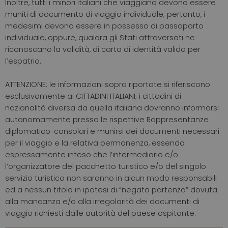
Inoltre, tutti i minori italiani che viaggiano devono essere
muniti di documento di viaggio individuale; pertanto, i
medesimi devono essere in possesso di passaporto
individuale, oppure, qualora gli Stati attraversati ne
riconoscano la validità, di carta di identità valida per
l’espatrio.
ATTENZIONE: le informazioni sopra riportate si riferiscono
esclusivamente ai CITTADINI ITALIANI; i cittadini di
nazionalità diversa da quella italiana dovranno informarsi
autonomamente presso le rispettive Rappresentanze
diplomatico-consolari e munirsi dei documenti necessari
per il viaggio e la relativa permanenza, essendo
espressamente inteso che l’intermediario e/o
l’organizzatore del pacchetto turistico e/o del singolo
servizio turistico non saranno in alcun modo responsabili
ed a nessun titolo in ipotesi di “negata partenza” dovuta
alla mancanza e/o alla irregolarità dei documenti di
viaggio richiesti dalle autorità del paese ospitante.