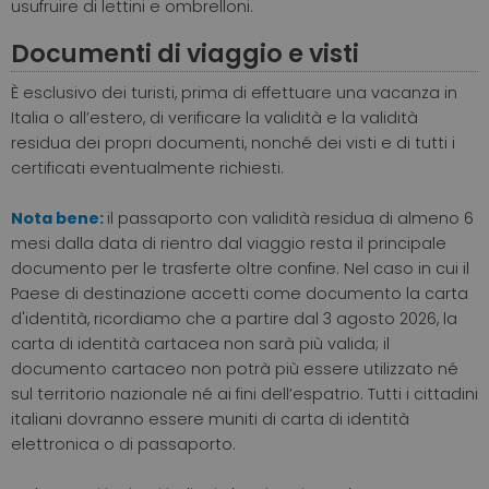
usufruire di lettini e ombrelloni.
Documenti di viaggio e visti
È esclusivo dei turisti, prima di effettuare una vacanza in
Italia o all’estero, di verificare la validità e la validità
residua dei propri documenti, nonché dei visti e di tutti i
certificati eventualmente richiesti.
Nota bene:
il passaporto con validità residua di almeno 6
mesi dalla data di rientro dal viaggio resta il principale
documento per le trasferte oltre confine. Nel caso in cui il
Paese di destinazione accetti come documento la carta
d'identità, ricordiamo che a partire dal 3 agosto 2026, la
carta di identità cartacea non sarà più valida; il
documento cartaceo non potrà più essere utilizzato né
sul territorio nazionale né ai fini dell’espatrio. Tutti i cittadini
italiani dovranno essere muniti di carta di identità
elettronica o di passaporto.