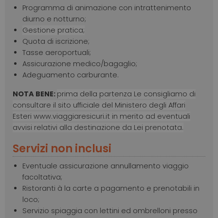
Programma di animazione con intrattenimento
diurno e notturno;
Gestione pratica;
Quota di iscrizione;
Tasse aeroportuali;
Assicurazione medico/bagaglio;
Adeguamento carburante.
NOTA BENE:
prima della partenza Le consigliamo di
consultare il sito ufficiale del Ministero degli Affari
Esteri www.viaggiaresicuri.it in merito ad eventuali
avvisi relativi alla destinazione da Lei prenotata.
Servizi non inclusi
Eventuale assicurazione annullamento viaggio
facoltativa;
Ristoranti à la carte a pagamento e prenotabili in
loco;
Servizio spiaggia con lettini ed ombrelloni presso