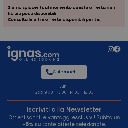
Siamo spiacenti, al momento questa offerta non
ha più posti disponibili.
Consulta le altre offerte disponibili per te.
Chiamaci
Lun-
Sab 9.00 - 13.00 | 14.00 - 18.00
Iscriviti alla Newsletter
Ottieni sconti e vantaggi esclusivi! Subito un
-5%
su tante offerte selezionate.