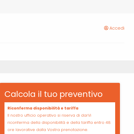
Accedi
Calcola il tuo preventivo
Riconferma disponibilità e tariffa
Il nostro ufficio operativo si riserva di darVi
riconferma della disponibilità e della tariffa entro 48
ore lavorative dalla Vostra prenotazione.