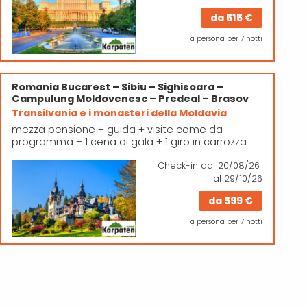
da
515 €
a persona per 7 notti
Romania
Bucarest – Sibiu – Sighisoara –
Campulung Moldovenesc – Predeal – Brasov
Transilvania e i monasteri della Moldavia
mezza pensione + guida + visite come da
programma + 1 cena di gala + 1 giro in carrozza
Check-in
dal 20/08/26
al 29/10/26
da
599 €
a persona per 7 notti