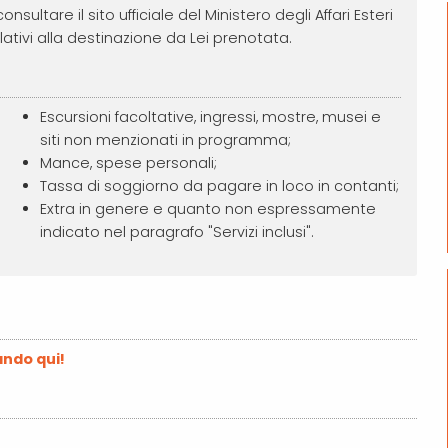
ultare il sito ufficiale del Ministero degli Affari Esteri
lativi alla destinazione da Lei prenotata.
Escursioni facoltative, ingressi, mostre, musei e
siti non menzionati in programma;
Mance, spese personali;
Tassa di soggiorno da pagare in loco in contanti;
Extra in genere e quanto non espressamente
indicato nel paragrafo "Servizi inclusi".
:
ando qui!