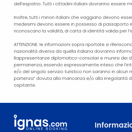
dell’espatrio. Tutti i cittadini italiani dovranno essere 
Inoltre, tutti i minori italiani che viaggiano devono ess
medesimi devono essere in possesso di passaporto indi
riconoscano la validità, di carta di identità valida per l’
ATTENZIONE: le informazioni sopra riportate si riferiscono 
nazionalità diversa da quella italiana dovranno infor
Rappresentanze diplomatico-consolari e munirsi dei doc
permanenza, essendo espressamente inteso che l’inter
e/o del singolo servizio turistico non saranno in alcun
partenza” dovuta alla mancanza e/o alla irregolarità de
ospitante.
Informazi