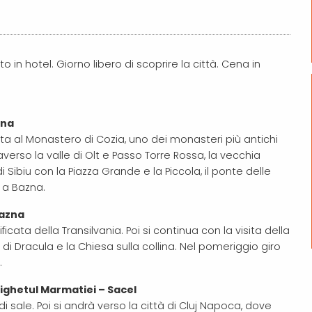
o in hotel. Giorno libero di scoprire la città. Cena in
zna
ta al Monastero di Cozia, uno dei monasteri più antichi
verso la valle di Olt e Passo Torre Rossa, la vecchia
di Sibiu con la Piazza Grande e la Piccola, il ponte delle
 a Bazna.
Bazna
icata della Transilvania. Poi si continua con la visita della
e di Dracula e la Chiesa sulla collina. Nel pomeriggio giro
.
Sighetul Marmatiei – Sacel
 sale. Poi si andrà verso la città di Cluj Napoca, dove