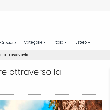
Categorie
Italia
Estero
Crociere
 la Transilvania
e attraverso la