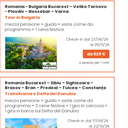
Romania - Bulgaria
Bucarest – Veliko Tarnovo
- Plovdiv – Nessebar – Varna
Tour in Bulgaria
mezza pensione + guida + visite come da
programma + 1 cena festiva
Check-in
dal 27/08/26
al 05/11/26
da
629 €
a persona per 7 notti
Romania
Bucarest – Sibiu – Sighisoara –
Brasov – Bran – Predeal – Tulcea – Constanța
Transilvania e Delta del Danubio
mezza pensione + guida + visite come da
programma + 2 cene festive + 1 giro in carrozza +
1 gita in barca sul Delta del Danubio
Check-in
dal 17/09/26
al 22/10/26