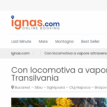
Last Minute
Mare
Montagna
Best Seller
Ignas.com
Con locomotiva a vapore attraverso
Con locomotiva a vapor
Transilvania
Bucarest – Sibiu – Sighişoara – Cluj Napoca – Braşov