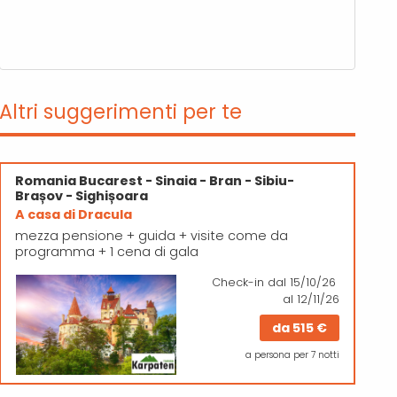
Altri suggerimenti per te
Romania
Bucarest - Sinaia - Bran - Sibiu-
Brașov - Sighișoara
A casa di Dracula
mezza pensione + guida + visite come da
programma + 1 cena di gala
Check-in
dal 15/10/26
al 12/11/26
da
515 €
a persona per 7 notti