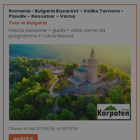
Romania - Bulgaria
Bucarest – Veliko Tarnovo -
Plovdiv – Nessebar – Varna
Tour in Bulgaria
mezza pensione + guida + visite come da
programma + 1 cena festiva
Check-in
dal 27/08/26
al 05/11/26
da
629 €