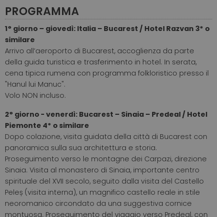
PROGRAMMA
1° giorno – giovedì: Italia – Bucarest / Hotel Razvan 3* o
similare
Arrivo all’aeroporto di Bucarest, accoglienza da parte
della guida turistica e trasferimento in hotel. In serata,
cena tipica rumena con programma folkloristico presso il
"Hanul lui Manuc".
Volo NON incluso.
2° giorno - venerdì: Bucarest – Sinaia – Predeal / Hotel
Piemonte 4* o similare
Dopo colazione, visita guidata della città di Bucarest con
panoramica sulla sua architettura e storia.
Proseguimento verso le montagne dei Carpazi, direzione
Sinaia. Visita al monastero di Sinaia, importante centro
spirituale del XVII secolo, seguito dalla visita del Castello
Peleș (visita interna), un magnifico castello reale in stile
neoromanico circondato da una suggestiva cornice
montuosa. Proseguimento del viaggio verso Predeal, con