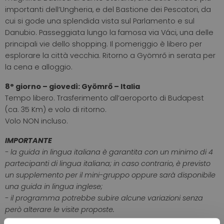
importanti dell’Ungheria, e del Bastione dei Pescatori, da
cui si gode una splendida vista sul Parlamento e sul
Danubio. Passeggiata lungo la famosa via Váci, una delle
principali vie dello shopping. Il pomeriggio è libero per
esplorare la città vecchia. Ritorno a Gyömrő in serata per
la cena e alloggio.
8° giorno – giovedì: Gyömrő – Italia
Tempo libero. Trasferimento all’aeroporto di Budapest
(ca. 35 Km) e volo di ritorno.
Volo NON incluso.
IMPORTANTE
- la guida in lingua italiana è garantita con un minimo di 4
partecipanti di lingua italiana; in caso contrario, è previsto
un supplemento per il mini-gruppo oppure sarà disponibile
una guida in lingua inglese;
- il programma potrebbe subire alcune variazioni senza
però alterare le visite proposte.