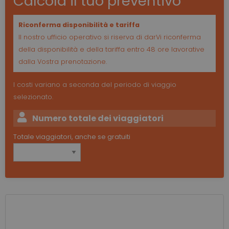
Calcola il tuo preventivo
Riconferma disponibilità e tariffa
Il nostro ufficio operativo si riserva di darVi riconferma
della disponibilità e della tariffa entro 48 ore lavorative
dalla Vostra prenotazione.
I costi variano a seconda del periodo di viaggio
selezionato.
Numero totale dei viaggiatori
Totale viaggiatori, anche se gratuiti