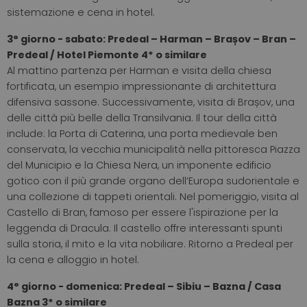
sistemazione e cena in hotel.
3° giorno - sabato: Predeal – Harman – Brașov – Bran –
Predeal / Hotel Piemonte 4* o similare
Al mattino partenza per Harman e visita della chiesa
fortificata, un esempio impressionante di architettura
difensiva sassone. Successivamente, visita di Brașov, una
delle città più belle della Transilvania. Il tour della città
include: la Porta di Caterina, una porta medievale ben
conservata, la vecchia municipalità nella pittoresca Piazza
del Municipio e la Chiesa Nera, un imponente edificio
gotico con il più grande organo dell’Europa sudorientale e
una collezione di tappeti orientali. Nel pomeriggio, visita al
Castello di Bran, famoso per essere l'ispirazione per la
leggenda di Dracula. Il castello offre interessanti spunti
sulla storia, il mito e la vita nobiliare. Ritorno a Predeal per
la cena e alloggio in hotel.
4° giorno - domenica: Predeal – Sibiu – Bazna / Casa
Bazna 3* o similare