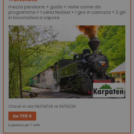
mezza pensione + guida + visite come da
programma + 1 cena festiva + 1 giro in carrozza + 2 giri
in locomotiva a vapore
Check-in
dal 08/09/26
al 06/10/26
da
759 €
a persona per 7 notti