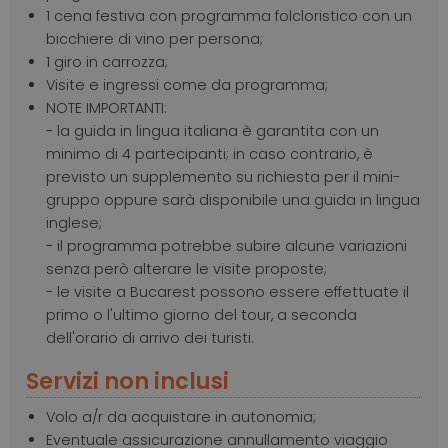
1 cena festiva con programma folcloristico con un
bicchiere di vino per persona;
1 giro in carrozza;
Visite e ingressi come da programma;
NOTE IMPORTANTI:
- la guida in lingua italiana è garantita con un
minimo di 4 partecipanti; in caso contrario, è
previsto un supplemento su richiesta per il mini-
gruppo oppure sarà disponibile una guida in lingua
inglese;
- il programma potrebbe subire alcune variazioni
senza però alterare le visite proposte;
- le visite a Bucarest possono essere effettuate il
primo o l'ultimo giorno del tour, a seconda
dell'orario di arrivo dei turisti.
Servizi non inclusi
Volo a/r da acquistare in autonomia;
Eventuale assicurazione annullamento viaggio