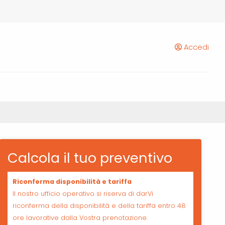
Accedi
Calcola il tuo preventivo
Riconferma disponibilità e tariffa
Il nostro ufficio operativo si riserva di darVi
riconferma della disponibilità e della tariffa entro 48
ore lavorative dalla Vostra prenotazione.