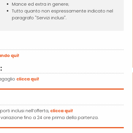
Mance ed extra in genere;
Tutto quanto non espressamente indicato nel
paragrafo "Servizi inclusi".
ando qui!
:
bagaglio
clicca qui!
orti inclusi nell’offerta,
clicca qui!
e variazione fino a 24 ore prima della partenza.