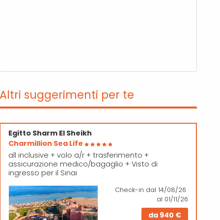
Altri suggerimenti per te
Egitto
Sharm El Sheikh
Charmillion Sea Life
all inclusive + volo a/r + trasferimento +
assicurazione medico/bagaglio + Visto di
ingresso per il Sinai
Check-in
dal 14/08/26
al 01/11/26
da
940 €