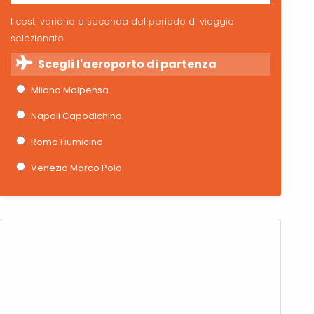
I costi variano a seconda del periodo di viaggio
selezionato.
Scegli l'aeroporto di partenza
Milano Malpensa
Napoli Capodichino
Roma Fiumicino
Venezia Marco Polo