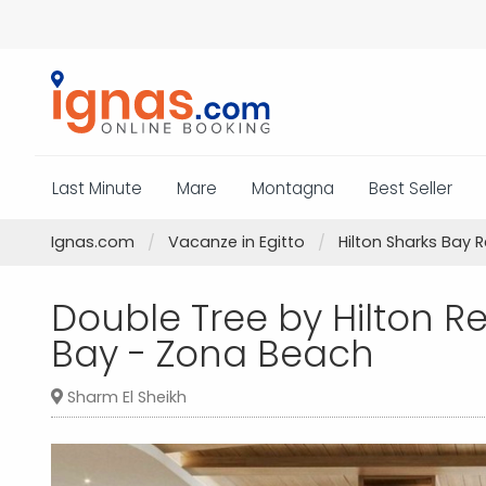
Last Minute
Mare
Montagna
Best Seller
Ignas.com
Vacanze in Egitto
Hilton Sharks Bay 
Double Tree by Hilton R
Bay - Zona Beach
Sharm El Sheikh