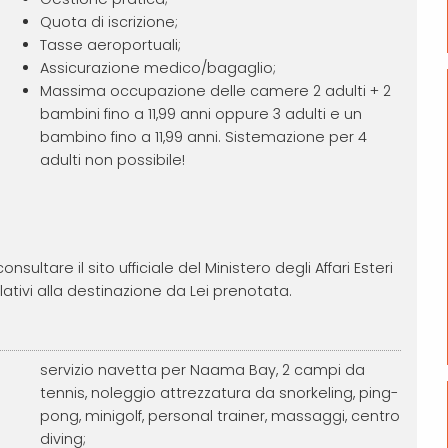
Quota di iscrizione;
Tasse aeroportuali;
Assicurazione medico/bagaglio;
Massima occupazione delle camere 2 adulti + 2
bambini fino a 11,99 anni oppure 3 adulti e un
bambino fino a 11,99 anni. Sistemazione per 4
adulti non possibile!
sultare il sito ufficiale del Ministero degli Affari Esteri
lativi alla destinazione da Lei prenotata.
servizio navetta per Naama Bay, 2 campi da
tennis, noleggio attrezzatura da snorkeling, ping-
pong, minigolf, personal trainer, massaggi, centro
diving;