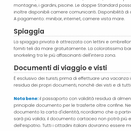
montagne, i giardini, piscine. Le doppie Standard po
inoltre disponibili camere comunicanti. Disponibilità di 
A pagamento: minibar, internet, camere vista mare.
Spiaggia
La spiaggia privata è attrezzata con lettini e ombrelloni
forniti teli da mare gratuitamente. La coloratissima barri
snorkeling tra le più affascinanti dell'intera zona.
Documenti di viaggio e visti
È esclusivo dei turisti, prima di effettuare una vacanza in I
residua dei propri documenti, nonché dei visti e di tutti 
Nota bene:
il passaporto con validità residua di almeno
principale documento per le trasferte oltre confine. Ne
documento la carta d'identità, ricordiamo che a partir
sarà più valida; il documento cartaceo non potrà più esse
dell’espatrio. Tutti i cittadini italiani dovranno essere 