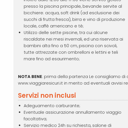
presso la piscina principale, bevande servite al
bicchiere: acqua, soft drink (ad esclusione dei
succhi di frutta fresca), birra e vino di produzione
locale, caffè americano e tè;
Utilizzo delle sette piscine, tra cui alcune
riscaldate nei mesi invernali, ed una riservata ai
bambini alta fino a 50 cm, piscina con scivoli,
tutte attrezzate con ombrelloni e lettini e teli
mare fino ad esaurimento;
NOTA BENE
: prima della partenza Le consigliamo di con
www.viaggiaresicuri.it in merito ad eventuali avvisi re
Servizi non inclusi
Adeguamento carburante;
Eventuale assicurazione annullamento viaggio
facoltativa;
Servizio medico 24h su richiesta, salone di