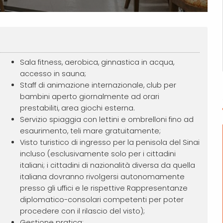
Sala fitness, aerobica, ginnastica in acqua,
accesso in sauna;
Staff di animazione internazionale, club per
bambini aperto giornalmente ad orari
prestabiliti, area giochi esterna.
Servizio spiaggia con lettini e ombrelloni fino ad
esaurimento, teli mare gratuitamente;
Visto turistico di ingresso per la penisola del Sinai
incluso (esclusivamente solo per i cittadini
italiani; i cittadini di nazionalità diversa da quella
italiana dovranno rivolgersi autonomamente
presso gli uffici e le rispettive Rappresentanze
diplomatico-consolari competenti per poter
procedere con il rilascio del visto);
Gestione pratica;