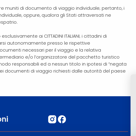
ere muniti di documento di viaggio individuale; pertanto, i
viduale, oppure, qualora gli Stati attraversati ne
espatrio.
esclusivamente ai CITTADINI ITALIANI; i cittadini di
marsi autonomamente presso le rispettive
umenti necessari per il viaggio e la relativa
mediario e/o l’organizzatore del pacchetto turistico
 modo responsabili ed a nessun titolo in ipotesi di “negata
i documenti di viaggio richiesti dalle autorità del paese
oni