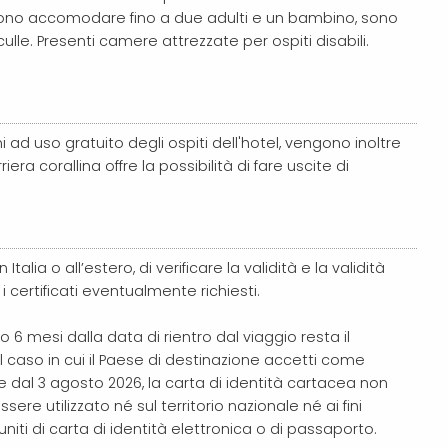
ssono accomodare fino a due adulti e un bambino, sono
culle. Presenti camere attrezzate per ospiti disabili.
 ad uso gratuito degli ospiti dell'hotel, vengono inoltre
era corallina offre la possibilità di fare uscite di
talia o all’estero, di verificare la validità e la validità
i certificati eventualmente richiesti.
 6 mesi dalla data di rientro dal viaggio resta il
l caso in cui il Paese di destinazione accetti come
e dal 3 agosto 2026, la carta di identità cartacea non
re utilizzato né sul territorio nazionale né ai fini
muniti di carta di identità elettronica o di passaporto.