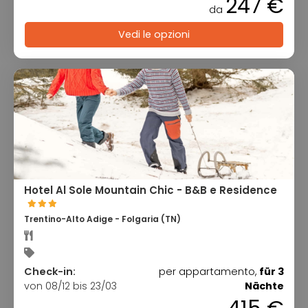
247 €
da
Vedi le opzioni
Hotel Al Sole Mountain Chic - B&B e Residence
Trentino-Alto Adige - Folgaria (TN)
Check-in:
per appartamento,
für 3
von 08/12 bis 23/03
Nächte