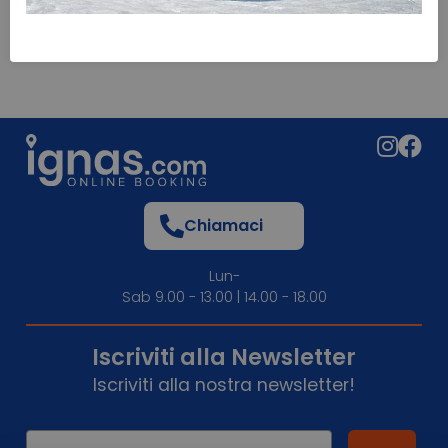
Chiamaci
Lun-
Sab 9.00 - 13.00 | 14.00 - 18.00
Iscriviti alla Newsletter
Iscriviti alla nostra newsletter!
Email