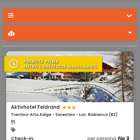
PRENOTA PRIMA
ENTRO IL 05/11/2026 sconto del 5%
Aktivhotel Feldrand
Trentino-Alto Adige - Sarentino - Loc. Riobianco (BZ)
Check-in:
per persona,
für 3