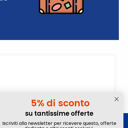
5% di sconto
su tantissime offerte
Iscriviti alla newsletter per ricevere questo, offerte