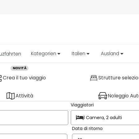
Kategorien
Italien
Ausland
uzfahrten
NOVITÀ
Crea il tuo viaggio
Strutture selezi
Attività
Noleggio Aut
Viaggiatori
1 Camera, 2 adulti
Data di ritorno