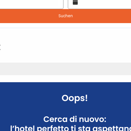
Suchen
t