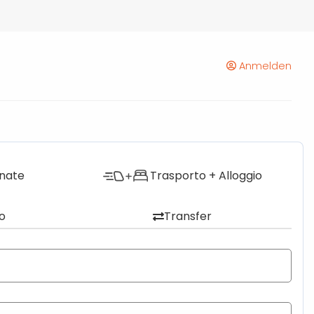
Anmelden
onate
Trasporto + Alloggio
o
Transfer