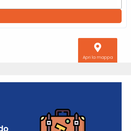
Apri la mappa