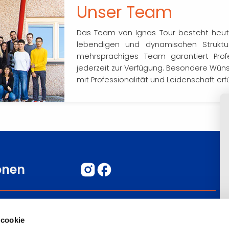
Unser Team
Das Team von Ignas Tour besteht heute 
lebendigen und dynamischen Struktur 
mehrsprachiges Team garantiert Prof
jederzeit zur Verfügung. Besondere Wün
mit Professionalität und Leidenschaft erfül
onen
Kommentieren Sie Ihre Reise
 cookie
Informazioni Legali