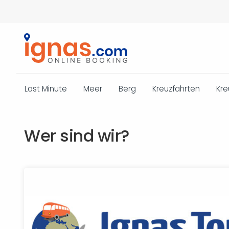
Last Minute
Meer
Berg
Kreuzfahrten
Kre
Wer sind wir?