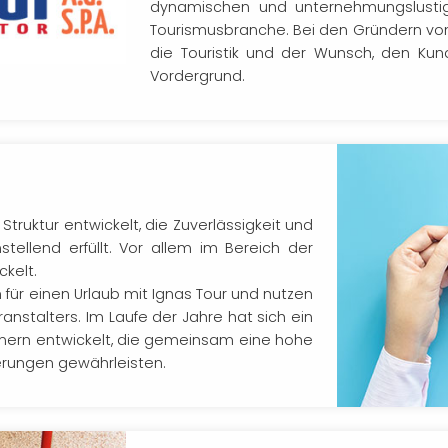
dynamischen und unternehmungslusti
Tourismusbranche. Bei den Gründern von
die Touristik und der Wunsch, den Kun
Vordergrund.
Struktur entwickelt, die Zuverlässigkeit und
stellend erfüllt. Vor allem im Bereich der
ckelt.
 für einen Urlaub mit Ignas Tour und nutzen
ranstalters. Im Laufe der Jahre hat sich ein
nern entwickelt, die gemeinsam eine hohe
sierungen gewährleisten.