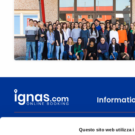
Informati
0471 806600
Kontakte
Questo sito web utilizza i
Lun-
Wie buche ich?